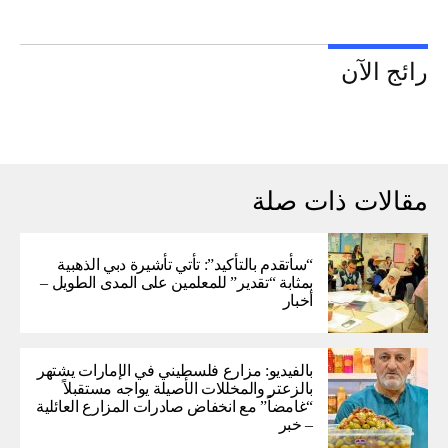
رائج الآن
مقالات ذات صلة
“سأتقدم بالتأكيد”: تأتي تأشيرة دبي الذهبية
بمثابة “تقدير” للمعلمين على المدى الطويل –
أخبار
بالفيديو: مزارع فلسطيني في الإمارات يشتهر
بالزعتر والمخللات الأصيلة يواجه مستقبلاً
“غامضاً” ​​مع انخفاض صادرات المزارع العائلية
– خبر