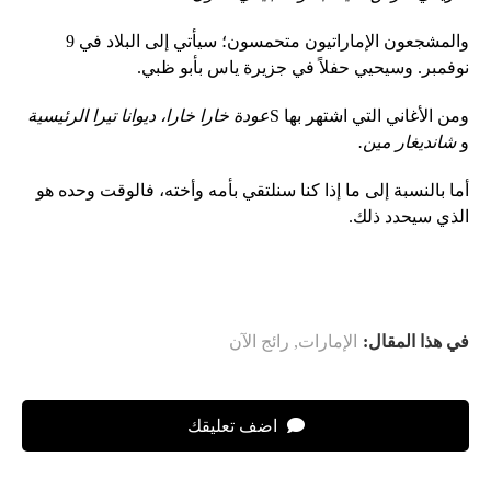
والمشجعون الإماراتيون متحمسون؛ سيأتي إلى البلاد في 9
نوفمبر. وسيحيي حفلاً في جزيرة ياس بأبو ظبي.
ومن الأغاني التي اشتهر بها S
عودة خارا خارا، ديوانا تيرا الرئيسية
و
شانديغار مين.
أما بالنسبة إلى ما إذا كنا سنلتقي بأمه وأخته، فالوقت وحده هو
الذي سيحدد ذلك.
في هذا المقال:
الإمارات
,
رائج الآن
اضف تعليقك