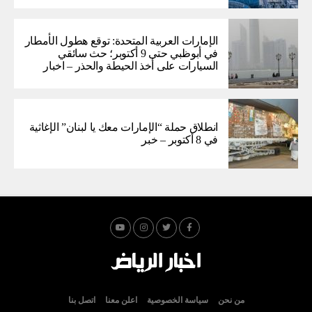
الإمارات العربية المتحدة: توقع هطول الأمطار
في أبوظبي حتى 9 أكتوبر؛ حث سائقي
السيارات على أخذ الحيطة والحذر – اخبار
انطلاق حملة “الإمارات معك يا لبنان” الإغاثية
في 8 أكتوبر – خبر
من نحن
سياسة الخصوصية
اعلن معنا
اتصل بنا