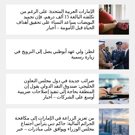
الإمارات العربية المتحدة: على الرغم من
تكلفته البالغة 15 ألف درهم، فإن تجميد
البويضات يساعد النساء على تحقيق أهداف
الحياة قبل الأمومة – أخبار
انظر: ولي عهد أبوظبي يصل إلى النرويج في
زيارة رسمية
ضرائب جديدة في دول مجلس التعاون
الخليجي: صندوق النقد الدولي يقول إن
المنطقة بحاجة إلى تنفيذ إصلاحات ضريبية
أوسع على الشركات – أخبار
من تعزيز الزراعة في الإمارات إلى مكافحة
الجرائم المالية: حاكم دبي يترأس اجتماع
مجلس الوزراء ويوافق على مبادرات – خبر