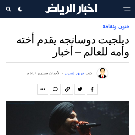
فنون وثقافة
ديلجيت دوسانجه يقدم أخته
وأمه للعالم – أخبار
كتب
فريق التحرير
-
الأحد 29 سبتمبر 6:07 م