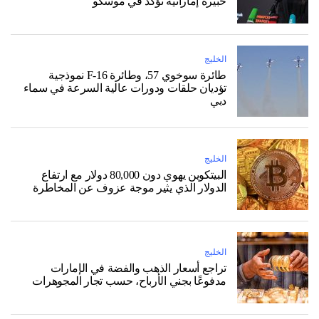
خبيرة إماراتية تؤكد في موسكو
الخليج
طائرة سوخوي 57، وطائرة F-16 نموذجية
تؤديان حلقات ودورات عالية السرعة في سماء
دبي
الخليج
البيتكوين يهوي دون 80,000 دولار مع ارتفاع
الدولار الذي يثير موجة عزوف عن المخاطرة
الخليج
تراجع أسعار الذهب والفضة في الإمارات
مدفوعًا بجني الأرباح، حسب تجار المجوهرات