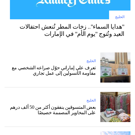
الخليج
"هدايا السماء".. زخات المطر تُنعش احتفالات
العيد وتُتوج "يوم الأم" في الإمارات
الخليج
تعرف على إماراتي حوّل صراعه الشخصي مع
مقاومة الأنسولين إلى عمل تجاري
الخليج
بعض المتسوقين ينفقون أكثر من 50 ألف درهم
على المخاوير المصممة خصيصًا