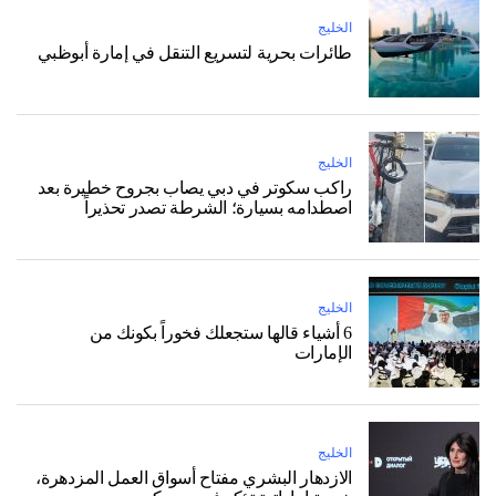
الخليج
طائرات بحرية لتسريع التنقل في إمارة أبوظبي
الخليج
راكب سكوتر في دبي يصاب بجروح خطيرة بعد
اصطدامه بسيارة؛ الشرطة تصدر تحذيراً
الخليج
6 أشياء قالها ستجعلك فخوراً بكونك من
الإمارات
الخليج
الازدهار البشري مفتاح أسواق العمل المزدهرة،