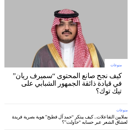
منوعات
كيف نجح صانع المحتوى “سميرف ريان”
في قيادة ذائقة الجمهور الشبابي على
تيك توك؟
منوعات
بملايين التفاعلات.. كيف يبتكر “حمد آل فطيح” هوية بصرية فريدة
لعشاق الشعر عبر حسابه “حاولت”؟