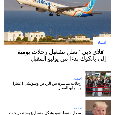
اقتصاد
“فلاي دبي” تعلن تشغيل رحلات يومية
إلى بانكوك بدءا من يوليو المقبل
اقتصاد
رحلات مباشرة بين الرياض وسوتشي اعتبارا
من مايو المقبل
اقتصاد
أسعار النفط تنمو بشكل متسارع بعد تصريحات