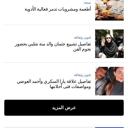
صحة
أطعمة ومشروبات تدمر فعالية الأدوية
فنون وثقافة
تفاصيل تشييع جثمان والد منة شلبي بحضور
نجوم الفن
فنون وثقافة
تفاصيل علاقة يارا السكري وأحمد العوضي
ومواصفات فتى أحلامها
عرض المزيد