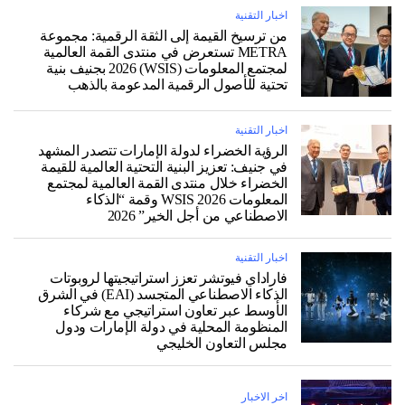
اخبار التقنية
من ترسيخ القيمة إلى الثقة الرقمية: مجموعة
METRA تستعرض في منتدى القمة العالمية
لمجتمع المعلومات (WSIS) 2026 بجنيف بنية
تحتية للأصول الرقمية المدعومة بالذهب
اخبار التقنية
الرؤية الخضراء لدولة الإمارات تتصدر المشهد
في جنيف: تعزيز البنية التحتية العالمية للقيمة
الخضراء خلال منتدى القمة العالمية لمجتمع
المعلومات WSIS 2026 وقمة “الذكاء
الاصطناعي من أجل الخير” 2026
اخبار التقنية
فاراداي فيوتشر تعزز استراتيجيتها لروبوتات
الذكاء الاصطناعي المتجسد (EAI) في الشرق
الأوسط عبر تعاون استراتيجي مع شركاء
المنظومة المحلية في دولة الإمارات ودول
مجلس التعاون الخليجي
اخر الاخبار