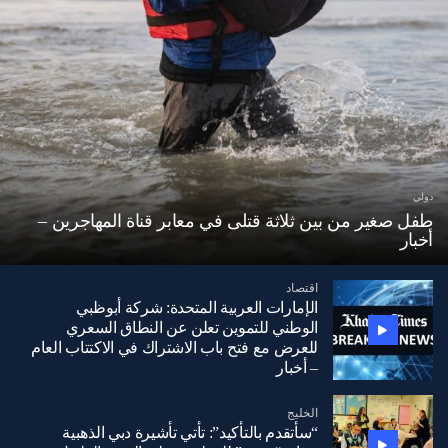
دولي
طفل صغير من بين ثلاثة قتلى في معابر قناة المهاجرين –
أخبار
اقتصاد
الإمارات العربية المتحدة: شركة أبوظبي
الوطني للتموين تعلن عن النطاق السعري
للعرض مع فتح باب الاشتراك في الاكتتاب العام
– أخبار
الخليج
“سأتقدم بالتأكيد”: تأتي تأشيرة دبي الذهبية