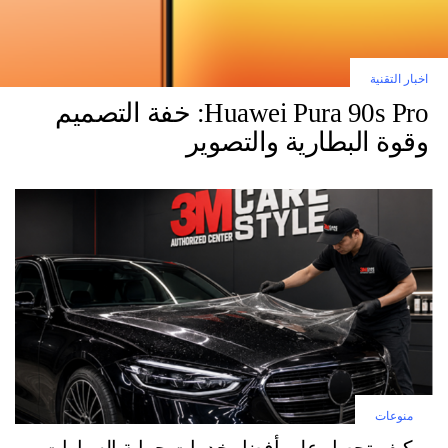
اخبار التقنية
Huawei Pura 90s Pro: خفة التصميم
وقوة البطارية والتصوير
منوعات
كيف تحصل على أفضل خدمات حماية السيارات