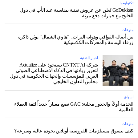
تكنولوجيا
GoDukkan تُعلن عن عروض تقنية بمناسبة عيد الأب في دول
الخليج مع خيارات دفع مرنة
منوعات
بين أصالة القوافي وهواية التراث.. “هاوي الشمال” يوثق ذاكرة
زرقاء اليمامة والمحركات الكلاسيكية
اخبار التقنية
شركة CNTXT AI تستحوذ على Actualize
لتعزيز ريادتها في الذكاء الاصطناعي الصوتي
العربي للمؤسسات والجهات الحكومية في دول
مجلس التعاون الخليجي
اسواق
الخدمة أولاً، والجذور محلية: GAC تضع معياراً جديداً لثقة العملاء
العالمية
منوعات
كيف تتسوق مستلزمات الفروسية أونلاين بجودة عالية وسرعة؟