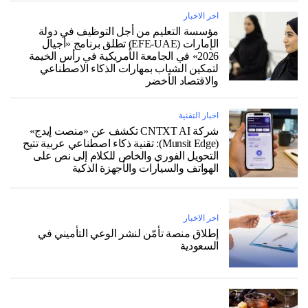
اخر الاخبار
مؤسسة التعليم من أجل التوظيف في دولة
الإمارات (EFE-UAE) تطلق برنامج «أجيال
2026» في الجامعة الأمريكية في رأس الخيمة
لتمكين الشباب بمهارات الذكاء الاصطناعي
والاقتصاد الأخضر
اخبار التقنية
شركة CNTXT AI تكشف عن «منصت إيدج»
(Munsit Edge): تقنية ذكاء اصطناعي عربية تتيح
التحويل الفوري والخاص للكلام إلى نص على
الهواتف والسيارات والأجهزة الذكية
اخر الاخبار
إطلاق منصة تأمّن لنشر الوعي التأميني في
السعودية