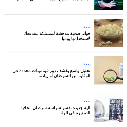
صحة
فوائد صحية مدهشة للمستكة ستدفعك
لاستخدامها يوميا
صحة
تحليل واسع يكشف دور فيتامينات محددة في
الوقاية من السرطان أو زيادته
صحة
آلية جديدة تفسر شراسة سرطان الخلايا
الصغيرة في الرئة