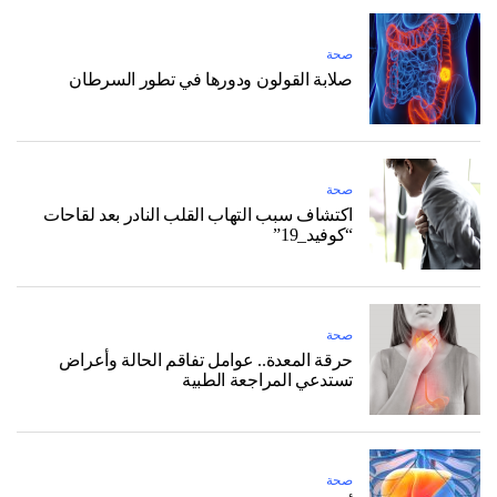
صحة
صلابة القولون ودورها في تطور السرطان
صحة
اكتشاف سبب التهاب القلب النادر بعد لقاحات
“كوفيد_19”
صحة
حرقة المعدة.. عوامل تفاقم الحالة وأعراض
تستدعي المراجعة الطبية
صحة