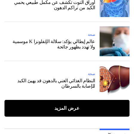
أوراق التوت تكشف عن مكمل طبيعي يحمي
الكبد من تراكم الدهون
صحة
عالم إيطالي يؤكد: سلالة الإنفلونزا K موسمية
ولا تهدد بظهور جائحة
صحة
النظام الغذائي الغني بالدهون قد يهيئ الكبد
للإصابة بالسرطان
عرض المزيد