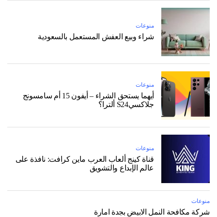
منوعات
شراء وبيع العفش المستعمل بالسعودية
منوعات
أيهما يستحق الشراء – أيفون 15 أم سامسونج
جلاكسيS24 ألترا؟
منوعات
قناة كينج ألعاب العرب ماين كرافت: نافذة على
عالم الإبداع والتشويق
منوعات
شركة مكافحة النمل الابيض بجدة امارة