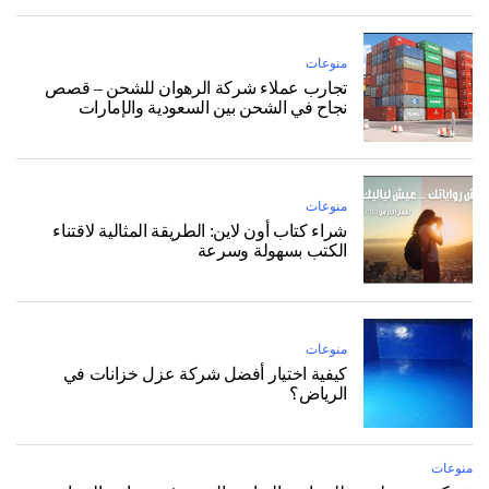
منوعات
تجارب عملاء شركة الرهوان للشحن – قصص
نجاح في الشحن بين السعودية والإمارات
منوعات
شراء كتاب أون لاين: الطريقة المثالية لاقتناء
الكتب بسهولة وسرعة
منوعات
كيفية اختيار أفضل شركة عزل خزانات في
الرياض؟
منوعات