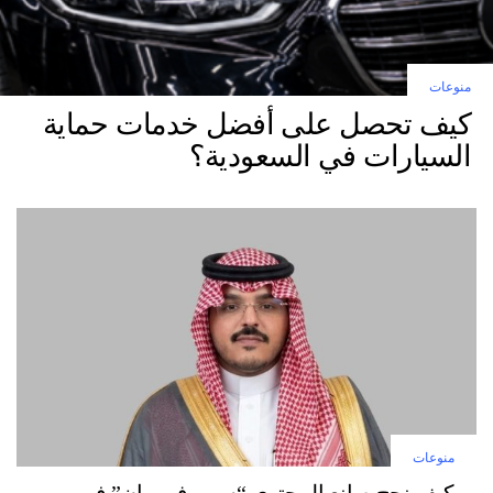
منوعات
كيف تحصل على أفضل خدمات حماية
السيارات في السعودية؟
منوعات
كيف نجح صانع المحتوى “سميرف ريان” في