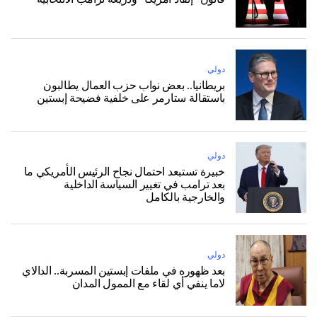
دولي
بريطانيا.. بعض نواب حزب العمال يطالبون
باستقالة ستارمر على خلفية فضيحة إبستين
دولي
خبيرة تستبعد احتمال نجاح الرئيس الأمريكي ما
بعد ترامب في تغيير السياسة الداخلية
والخارجية بالكامل
دولي
بعد ظهوره في ملفات إبستين المسربة.. الدالاي
لاما ينفي أي لقاء مع الممول المدان