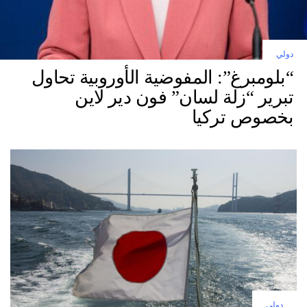
دولي
“بلومبرغ”: المفوضية الأوروبية تحاول
تبرير “زلة لسان” فون دير لاين
بخصوص تركيا
دولي