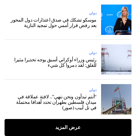
دولي
موسكو تشكك في صدق اعتذارات دول المحور
بعد رفض قرار أممي حول تمجيد النازية
دولي
رئيس وزراء أوكراني أسبق يوجه تحذيرا مثيرا
للقلق: لقد دمروا كل شيء
دولي
“أنتم تبدأون ونحن ننهي”.. لافتة عملاقة في
ميدان فلسطين بطهران تحدد أهدافا محتملة
في تل أبيب (صور)
عرض المزيد