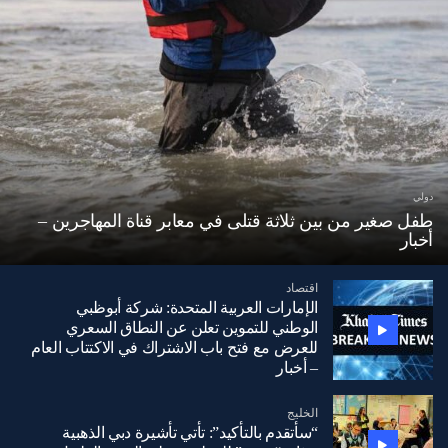
دولي
طفل صغير من بين ثلاثة قتلى في معابر قناة المهاجرين –
أخبار
اقتصاد
الإمارات العربية المتحدة: شركة أبوظبي
الوطني للتموين تعلن عن النطاق السعري
للعرض مع فتح باب الاشتراك في الاكتتاب العام
– أخبار
الخليج
“سأتقدم بالتأكيد”: تأتي تأشيرة دبي الذهبية