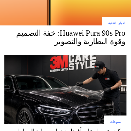
اخبار التقنية
Huawei Pura 90s Pro: خفة التصميم
وقوة البطارية والتصوير
منوعات
كيف تحصل على أفضل خدمات حماية السيارات