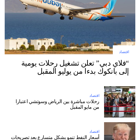
اقتصاد
“فلاي دبي” تعلن تشغيل رحلات يومية
إلى بانكوك بدءا من يوليو المقبل
اقتصاد
رحلات مباشرة بين الرياض وسوتشي اعتبارا
من مايو المقبل
اقتصاد
أسعار النفط تنمو بشكل متسارع بعد تصريحات