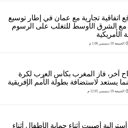
قع اتفاقية تجارية مع عمان في إطار توسيع
ا مع الشرق الأوسط للتغلب على الرسوم
 الأمريكية
الجمعة 19 ديسمبر 1:06 م
ح آخر، فاز المغرب بكأس العرب لكرة
نما يستعد لاستضافة بطولة الأمم الإفريقية
الجمعة 19 ديسمبر 12:05 م
سترالية أصيبت أثناء حماية الأطفال أثناء