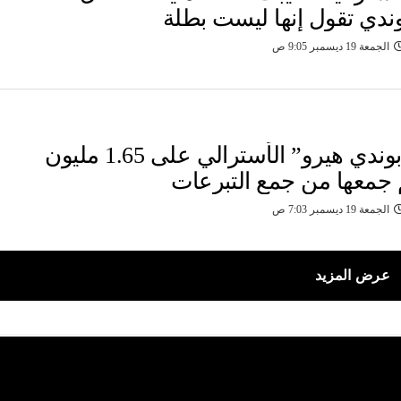
ندي تقول إنها ليست بطلة
الجمعة 19 ديسمبر 9:05 ص
حصل “بوندي هيرو” الأسترالي على 1.65 مليون
م جمعها من جمع التبرعات
الجمعة 19 ديسمبر 7:03 ص
عرض المزيد