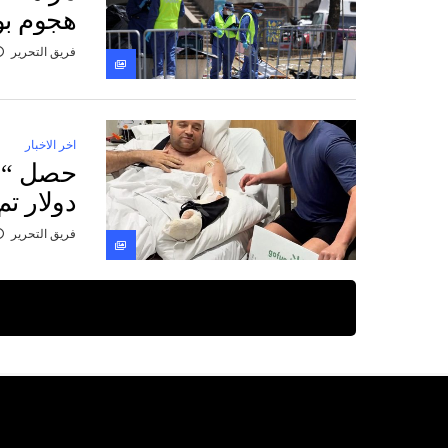
هجوم بو
فريق التحرير
اخر الاخبار
دولار ت
فريق التحرير