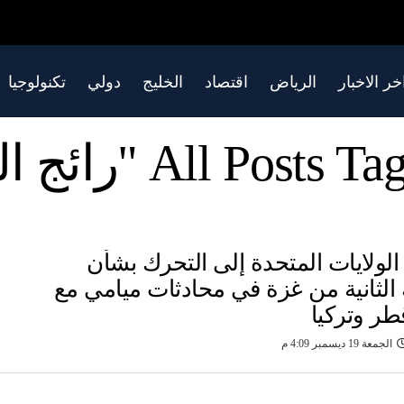
خر الاخبار
الرياض
اقتصاد
الخليج
دولي
تكنولوجيا
All Posts "رائج الآن"
لولايات المتحدة إلى التحرك بشأن
 الثانية من غزة في محادثات ميامي مع
ر وتركيا
الجمعة 19 ديسمبر 4:09 م