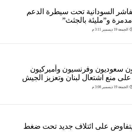
لفاشر السودانية تحت سيطرة الدعم
مدمرة و”مليئة بالجثث”
الجمعة 19 ديسمبر 3:11 م
 سعوديون وفرنسيون وأميركيون
على منع اشتعال لبنان وتعزيز الجيش
الجمعة 19 ديسمبر 3:08 م
يتفاوض على ائتلاف جديد تحت ضغط