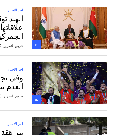
اخر الاخبار
الهند تو
علاقاته
الجمركية
فريق التحرير
اخر الاخبار
وفي نجا
القدم بي
فريق التحرير
اخر الاخبار
مراهقة أ