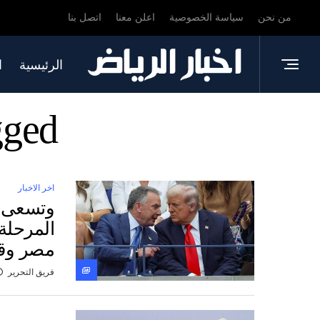
من نحن
سياسة الخصوصية
اعلن معنا
اتصل بنا
الرئيسية
ا
 Tagged
اخر الاخبار
وتسعى ا
المرحلة
مصر وقط
فريق التحرير