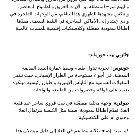
واليوم تمزج المنطقة بين الإرث العريق والطموح المعاصر.
ويعكس مشهدها الطهوي هذا التناغم، من الوجهات الفاخرة في
وادي عِشار إلى الأماكن الساحرة في البلدة القديمة، مقدّمًا
أطباقًا سعودية مفضّلة وكلاسيكيات إقليمية بلمسات عالمية.
جائزتي بيب جورماند
:
جونتوس
: تجربة تناول طعام وسط عمارة البلدة القديمة
المذهلة، في أجواء مستوحاة من الطراز الإسباني، حيث تلتقي
المقبلات الشامية مع التاباس الإيبيرية وأطباق رئيسية مبتكرة
تعتمد على فواكه وخضروات من الطبيعة والواحات.
طوفرية
: وجهة محلية مفضّلة في بيت قروي ساحر عند قلعة
العلا، تقدّم أطباقًا سعودية أصيلة مثل الكبسة ببرتقال العلا
وحلوى أم علي الكلاسيكية.
كما تمت إضافة ثلاثة مطاعم في العلا إلى دليل ميشلان هذا