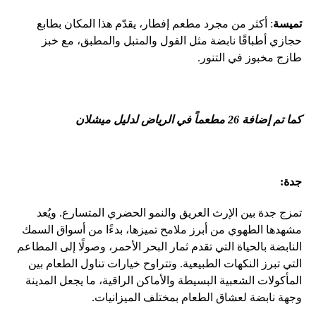
تميسة
: أكثر من مجرد مطعم إفطار، يقدّم هذا المكان بطابع
حجازي أطباقًا نابضة مثل الفول والمتبل والمطبق، مع خبز
طازج مخبوز في التنور.
كما تم إضافة
26
مطعماً في الرياض لدليل ميشلان
جدة:
تمزج جدة بين الإرث العريق والنمو الحضري المتسارع. ويُعد
مشهدها الطهوي من أبرز ملامح تميزها، بدءًا من أسواق السمك
النابضة بالحياة التي تقدم ثمار البحر الأحمر، وصولًا إلى المطاعم
التي تبرز النكهات الطبيعية. وتتراوح خيارات تناول الطعام بين
المأكولات الشعبية البسيطة والأماكن الراقية، ما يجعل المدينة
وجهة نابضة لعشاق الطعام بمختلف الميزانيات.