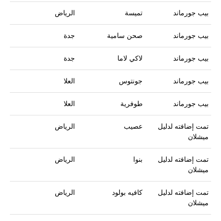
بيب جورماند
تميسة
الرياض
بيب جورماند
صحن سامية
جدة
بيب جورماند
لاكي لاما
جدة
بيب جورماند
جونتوس
العلا
بيب جورماند
طوفرية
العلا
تمت إضافته لدليل
عصيب
الرياض
ميشلان
تمت إضافته لدليل
بنوا
الرياض
ميشلان
تمت إضافته لدليل
كافيه بولود
الرياض
ميشلان