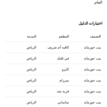
العام.
اختيارات الدليل
التصنيف
المطعم
المدينة
بيب جورماند
كافيه أم شريف
الرياض
بيب جورماند
في قلبك
الرياض
بيب جورماند
كايزو
الرياض
بيب جورماند
ميرزام
الرياض
بيب جورماند
قرية نجد
الرياض
بيب جورماند
ساساني
الرياض