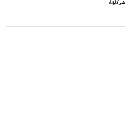
شركاؤنا: