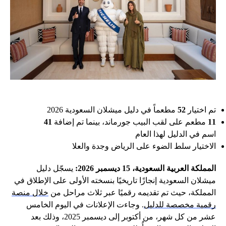
تم اختيار
52
مطعماً في دليل ميشلان السعودية 2026
11
مطعم على لقب البيب جورماند، بينما تم إضافة
41
اسم في الدليل لهذا العام
الاختيار سلط الضوء على الرياض وجدة والعلا
المملكة العربية السعودية،
15
ديسمبر
2026
:
يسجّل دليل
ميشلان السعودية إنجازًا تاريخيًا بنسخته الأولى على الإطلاق في
المملكة، حيث تم تقديمه رقميًا عبر ثلاث مراحل من
خلال منصة
رقمية مخصصة للدليل
. وجاءت الإعلانات في اليوم الخامس
عشر من كل شهر، من أكتوبر إلى ديسمبر 2025، وذلك بعد