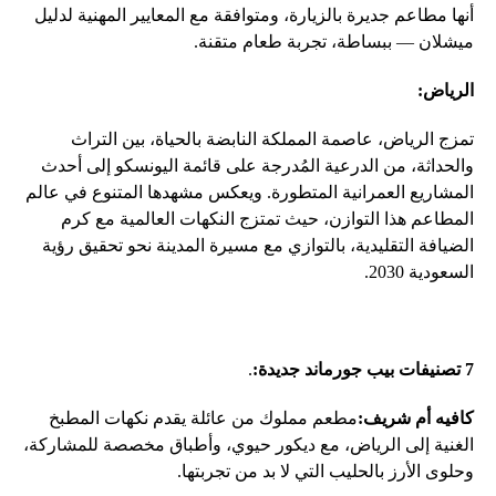
أنها مطاعم جديرة بالزيارة، ومتوافقة مع المعايير المهنية لدليل
ميشلان — ببساطة، تجربة طعام متقنة.
الرياض:
تمزج الرياض، عاصمة المملكة النابضة بالحياة، بين التراث
والحداثة، من الدرعية المُدرجة على قائمة اليونسكو إلى أحدث
المشاريع العمرانية المتطورة. ويعكس مشهدها المتنوع في عالم
المطاعم هذا التوازن، حيث تمتزج النكهات العالمية مع كرم
الضيافة التقليدية، بالتوازي مع مسيرة المدينة نحو تحقيق رؤية
السعودية 2030.
7
تصنيفات بيب جورماند جديدة:
.
كافيه أم شريف:
مطعم مملوك من عائلة يقدم نكهات المطبخ
الغنية إلى الرياض، مع ديكور حيوي، وأطباق مخصصة للمشاركة،
وحلوى الأرز بالحليب التي لا بد من تجربتها.