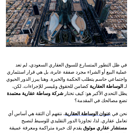
في ظل التطور المتسارع للسوق العقاري السعودي، لم تعد
عملية البيع أو الشراء مجرد صفقة عابرة، بل هي قرار استثماري
واجتماعي حاسم يتطلب الحكمة والخبرة. وهنا يبرز الدور الحيوي
لـ
الوساطة العقارية
كضامن للحقوق ومُيسر للإجراءات. لكن،
يظل التحدي الأكبر هو: كيف تختار
شركة وساطة عقارية معتمدة
تضع مصالحك في المقدمة؟
نحن في
عنوان الوساطة العقارية
، نتفهم أن الثقة هي أساس أي
تعامل عقاري. لذا، تجاوزنا الدور التقليدي للوسيط لنصبح
مستشار عقاري موثوق
يقدم لك خبرة متراكمة ومعرفة عميقة