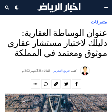
متفرقات
عنوان الوساطة العقارية:
دليلك لاختيار مستشار عقاري
موثوق ومعتمد في المملكة
كتب
فريق التحرير
-
الثلاثاء 28 أكتوبر 2:22 م