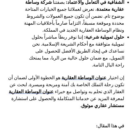
الشفافية في التعامل والاعتماد:
بصفتنا
شركة وساطة
عقارية معتمدة
، نعرض لعملائنا جميع الخيارات المتاحة
بوضوح تام. نضمن أن تكون جميع العمولات والشروط
محددة وموقعة مسبقاً، التزاماً صارماً بأخلاقيات المهنة
ونظام الوساطة العقارية الجديد في المملكة.
حلول تمويلية شرعية:
إننا نوفر ربطاً مباشراً بحلول
تمويلية متوافقة مع أحكام الشريعة الإسلامية. نحن
نساعدك في إيجاد الطريق الأفضل للحصول على
التمويل، مع ضمان حلول خالية من الربا، مما يمنحك
راحة البال التامة.
إن اختيار
عنوان الوساطة العقارية
هو الخطوة الأولى لضمان أن
تكون رحلة التملك الخاصة بك آمنة ومربحة وميسرة. ابحث عن
العقار الذي تحلم به وتواصل مع خبراء
عنوان الوساطة العقارية
لمعرفة المزيد عن خدماتنا المتكاملة والحصول على استشارة
مستشار عقاري موثوق
.
في هذا المقال: