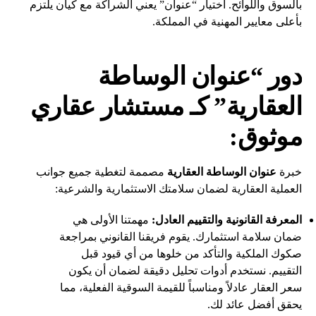
بالسوق واللوائح. اختيار “عنوان” يعني الشراكة مع كيان يلتزم
بأعلى معايير المهنية في المملكة.
دور “عنوان الوساطة
العقارية” كـ مستشار عقاري
موثوق:
خبرة
عنوان الوساطة العقارية
مصممة لتغطية جميع جوانب
العملية العقارية لضمان سلامتك الاستثمارية والشرعية:
المعرفة القانونية والتقييم العادل:
مهمتنا الأولى هي
ضمان سلامة استثمارك. يقوم فريقنا القانوني بمراجعة
صكوك الملكية والتأكد من خلوها من أي قيود قبل
التقييم. نستخدم أدوات تحليل دقيقة لضمان أن يكون
سعر العقار عادلاً ومناسباً للقيمة السوقية الفعلية، مما
يحقق أفضل عائد لك.