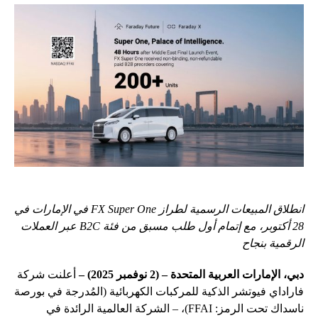
انطلاق المبيعات الرسمية لطراز
FX Super One
في الإمارات في
28 أكتوبر، مع إتمام أول طلب مسبق من فئة
B2C
عبر العملات
الرقمية بنجاح
دبي، الإمارات العربية المتحدة – (2 نوفمبر 2025) –
أعلنت شركة
فاراداي فيوتشر الذكية للمركبات الكهربائية (المُدرجة في بورصة
ناسداك تحت الرمز: FFAI)، – الشركة العالمية الرائدة في