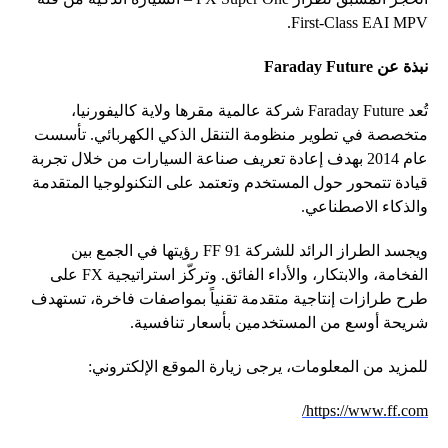
First-Class EAI MPV.
نبذة عن
Faraday Future
تُعد Faraday Future شركة عالمية مقرها ولاية كاليفورنيا،
متخصصة في تطوير منظومة التنقل الذكي الكهربائي. تأسست
عام 2014 بهدف إعادة تعريف صناعة السيارات من خلال تجربة
قيادة تتمحور حول المستخدم وتعتمد على التكنولوجيا المتقدمة
والذكاء الاصطناعي.
ويجسد الطراز الرائد للشركة FF 91 رؤيتها في الجمع بين
الفخامة، والابتكار، والأداء الفائق. وتركّز استراتيجية FX على
طرح طرازات إنتاجية متقدمة تقنياً بمواصفات فاخرة، تستهدف
شريحة أوسع من المستخدمين بأسعار تنافسية.
للمزيد من المعلومات، يرجى زيارة الموقع الإلكتروني:
https://www.ff.com/