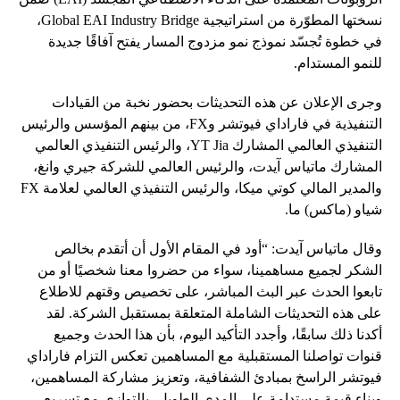
نسختها المطوّرة من استراتيجية Global EAI Industry Bridge،
في خطوة تُجسّد نموذج نمو مزدوج المسار يفتح آفاقًا جديدة
للنمو المستدام.
وجرى الإعلان عن هذه التحديثات بحضور نخبة من القيادات
التنفيذية في فاراداي فيوتشر وFX، من بينهم المؤسس والرئيس
التنفيذي العالمي المشارك YT Jia، والرئيس التنفيذي العالمي
المشارك ماتياس آيدت، والرئيس العالمي للشركة جيري وانغ،
والمدير المالي كوتي ميكا، والرئيس التنفيذي العالمي لعلامة FX
شياو (ماكس) ما.
وقال ماتياس آيدت: “أود في المقام الأول أن أتقدم بخالص
الشكر لجميع مساهمينا، سواء من حضروا معنا شخصيًا أو من
تابعوا الحدث عبر البث المباشر، على تخصيص وقتهم للاطلاع
على هذه التحديثات الشاملة المتعلقة بمستقبل الشركة. لقد
أكدنا ذلك سابقًا، وأجدد التأكيد اليوم، بأن هذا الحدث وجميع
قنوات تواصلنا المستقبلية مع المساهمين تعكس التزام فاراداي
فيوتشر الراسخ بمبادئ الشفافية، وتعزيز مشاركة المساهمين،
وبناء قيمة مستدامة على المدى الطويل، بالتوازي مع تسريع