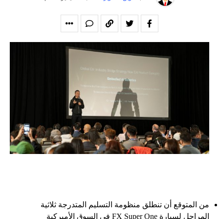
من المتوقع أن تنطلق منظومة التسليم المتدرجة ثلاثية
المراحل لسيارة FX Super One في السوق الأميركية