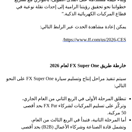
خطواتنا نحو تحقيق رؤيتنا الرامية إلى إحداث نقلة نوعية في
قطاع المركبات الكهربائية الذكية.”
يمكن إعادة مشاهدة الحدث عبر الرابط التالي:
https://www.ff.com/us/2026-CES/
خارطة طريق
FX Super One
لعام 2026
سيتم تنفيذ مراحل إنتاج وتسليم سيارة FX Super One على النحو
التالي:
تنطلق المرحلة الأولى في الربع الثاني من العام الجاري،
وتركّز على تسليم المركبات لشركاء FX Par بحد أقصى
50 مركبة.
أما المرحلة الثانية، فتبدأ في الربع الثالث من العام،
وتشمل قادة الصناعة وشركاء الأعمال (B2B) بحد أقصى