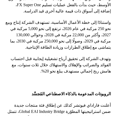
الأوسط، حيث بدأت بالفعل عمليات تسليم FX Super One،
إضافة إلى أسواق ذات قيمة عالية أخرى قيد الدراسة.
واستنادًا إلى خطة الأعمال الأساسية، تستهدف الشركة إنتاج وبيع
نحو 250 مركبة في عام 2026، ترتفع إلى نحو 5,000 مركبة في
2027، وأكثر من 22,000 مركبة في 2028، وحوالي 130,000
مركبة في 2029، وصولًا إلى نحو 250,000 مركبة في 2030، بما
يتماشى مع إطلاق الطرازات وزيادة الطاقة الإنتاجية.
وتهدف الشركة إلى تحقيق أرباح تشغيلية إيجابية قبل احتساب
الفوائد والضرائب والإهلاك والاستهلاك خلال ثلاث سنوات، مع
هامش ربح إجمالي مستهدف يبلغ نحو 20%.
الروبوتات المدعومة بالذكاء الاصطناعي المُجسَّد
أعلنت فاراداي فيوتشر كذلك عن إطلاق فئة منتجات جديدة
ضمن استراتيجيتها المطوّرة Global EAI Industry Bridge، تتمثل