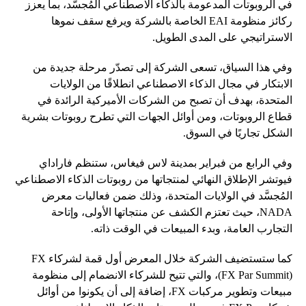
في الروبوتات المدعومة بالذكاء الاصطناعي المُجسَّد، بما يعزز
ركائز منظومة EAI الخاصة بالشركة ويرفع سقف نموها
الاستراتيجي على المدى الطويل.
وفي هذا السياق، تسعى الشركة إلى تصدّر مرحلة جديدة من
الابتكار في مجال الذكاء الاصطناعي انطلاقًا من الولايات
المتحدة، بهدف أن تصبح من الشركات الأميركية الرائدة في
قطاع الروبوتات، ومن أوائل الجهات التي تطرح روبوتات بشرية
الشكل تجاريًا في السوق.
وفي الرابع من فبراير بمدينة لاس فيغاس، ستنظم فاراداي
فيوتشر الإطلاق النهائي لمنتجاتها من روبوتات الذكاء الاصطناعي
المُجسَّد في الولايات المتحدة، وذلك ضمن فعاليات معرض
NADA، حيث تعتزم الكشف عن منتجاتها الأولى، وإتاحة
التجارب العامة، وبدء المبيعات في الوقت ذاته.
كما ستستضيف الشركة خلال المعرض أول قمة لشركاء FX
(FX Par Summit)، والتي تتيح للشركاء الانضمام إلى منظومة
مبيعات وتطوير مركبات FX، إضافة إلى أن يكونوا من أوائل