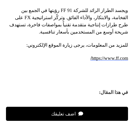
ويجسد الطراز الرائد للشركة FF 91 رؤيتها في الجمع بين
الفخامة، والابتكار، والأداء الفائق. وتركّز استراتيجية FX على
طرح طرازات إنتاجية متقدمة تقنياً بمواصفات فاخرة، تستهدف
شريحة أوسع من المستخدمين بأسعار تنافسية.
للمزيد من المعلومات، يرجى زيارة الموقع الإلكتروني:
https://www.ff.com/
في هذا المقال:
اضف تعليقك