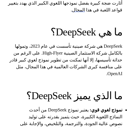
أثارت ضجة كبيرة بفضل نموذجها اللغوي الكبير الذي يهدد بتغيير
قواعد اللعبة في هذا
المجال
.
ما هي DeepSeek؟
DeepSeek هي شركة صينية تأسست في عام 2023، وتمولها
بالكامل شركة الاستثمار الصينية High-Flyer. على الرغم من
حداثة تأسيسها، إلا أنها تمكنت من تطوير نموذج لغوي كبير قادر
على منافسة كبرى الشركات العالمية في هذا المجال، مثل
OpenAI.
ما الذي يميز DeepSeek؟
نموذج لغوي قوي:
يعتبر نموذج DeepSeek من أحدث
النماذج اللغوية الكبيرة، حيث يتميز بقدرته على توليد
نصوص عالية الجودة، والترجمة، والتلخيص، والإجابة على