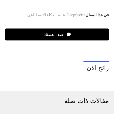
في هذا المقال:
DeepSeek عالم الذكاء الاصطناعي
اضف تعليقك
رائج الآن
مقالات ذات صلة