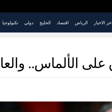
خر الاخبار
الرياض
اقتصاد
الخليج
دولي
تكنولوجيا
 على الألماس.. والعال