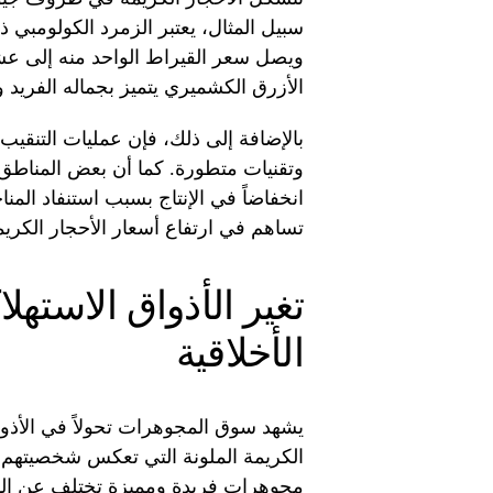
سبيل المثال، يعتبر الزمرد الكولومبي ذو
ويصل سعر القيراط الواحد منه إلى عشر
الأزرق الكشميري يتميز بجماله الفريد و
بالإضافة إلى ذلك، فإن عمليات التنقيب
وتقنيات متطورة. كما أن بعض المناطق ا
انخفاضاً في الإنتاج بسبب استنفاد الم
تساهم في ارتفاع أسعار الأحجار الكريم
تغير الأذواق الاستهلا
الأخلاقية
يشهد سوق المجوهرات تحولاً في الأذوا
الكريمة الملونة التي تعكس شخصيتهم 
مجوهرات فريدة ومميزة تختلف عن المج