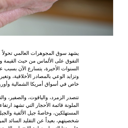
يشهد سوق المجوهرات العالمي تحولاً 
التفوق على الألماس من حيث القيمة وا
السنوات الأخيرة، يتسارع الآن بسبب ع
وتزايد الوعي بالمصادر الأخلاقية، وتغي
خاص في أسواق أمريكا الشمالية وأوروب
تتصدر الزمرد، والياقوت، والصفير، والت
الملونة قائمة الأحجار التي تشهد ارتفاع
شخصيتهم، بعيداً عن التقليد السائد الم