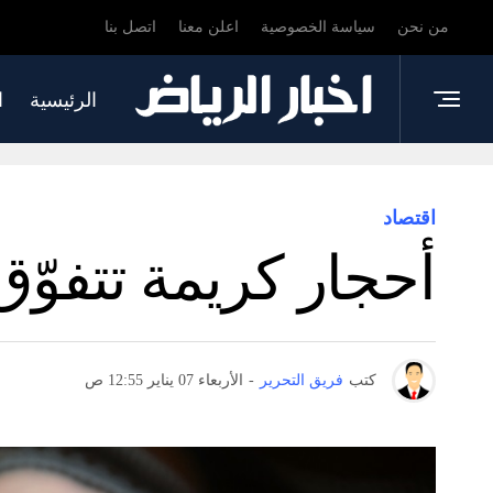
من نحن
سياسة الخصوصية
اعلن معنا
اتصل بنا
الرئيسية
ا
اقتصاد
أحجار كريمة تتفوّق
كتب
فريق التحرير
-
الأربعاء 07 يناير 12:55 ص