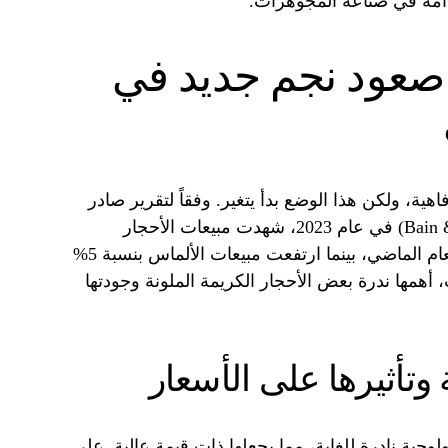
تدامة في صناعة المجوهرات.
 صعود نجم جديد في
اهية، ولكن هذا الوضع بدأ يتغير. وفقاً لتقرير صادر
عن شركة “بين وشركاه” (Bain & Company) في عام 2023، شهدت مبيعات الأحجار
الكريمة الملونة نمواً بنسبة 15% في العام الماضي، بينما ارتفعت مبيعات الألماس بنسبة 5%
أهمها ندرة بعض الأحجار الكريمة الملونة وجودتها
 وتأثيرها على الأسعار
ية نادرة للغاية، مما يجعلها ذات قيمة عالية. على