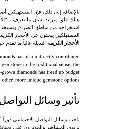
بالإضافة إلى ذلك، فإن المستهلكين أصبحو
هناك قلق متزايد بشأن ما يعرف بـ “الأ
استخراجه من مناطق الصراع ويستخدم ل
المستهلكين يبحثون عن الأحجار الكريم
الأحجار الكريمة
البديلة غالباً ما تقدم 
monds has also indirectly contributed
 gemstone in the traditional sense, the
lab-grown diamonds has freed up budget
e other, more unique gemstone options.
تأثير وسائل التواصل
تلعب وسائل التواصل الاجتماعي دوراً كبير
ترتدي المشاهير والمؤثرون على وسائل