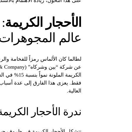
على هذا التحول، زيادة الاهتمام بالاس
الأحجار الكريمة
:
عالم المجوهرات
لطالما كان الألماس رمزاً للفخامة والرف
فقط. يعزى هذا الفارق إلى عدة أسباب، 
العالية.
ندرة الأحجار الكريمة
تتشكل الأحجار الكريمة في ظروف جيولوج