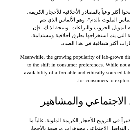
ا أكثر وعياً بالمصادر الأخلاقية للأحجار الكريمة.
لماس الملوث بالدم”، وهو الألماس الذي يتم
تمويل الحروب والنزاعات. ونتيجة لذلك، فإن
ة التي يتم استخراجها بطرق أخلاقية ومستدامة.
خيارات أكثر شفافية في هذا الصدد.
Meanwhile, the growing popularity of lab-grown dia
to the shift in consumer preferences. While not a
availability of affordable and ethically sourced 
for consumers to explor
 الاجتماعي والمشاهير
اً في الترويج للأحجار الكريمة الملونة. غالباً ما
 التواصل الاجتماعي مجوهرات مرصعة بالأحجار