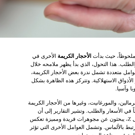
ملحوظاً، حيث بدأت
الأحجار الكريمة
الأخرى في
لطلب. هذا التحول، الذي بدأ يظهر ملامحه خلال
وامل متعددة تشمل ندرة بعض الأحجار الكريمة،
ر الأذواق الاستهلاكية. وتتركز هذه الظاهرة بشكل
ا وآسيا.
رمالين، والمورغانيت، وغيرها من الأحجار الكريمة
اً في الأسعار والطلب. وتشير التقارير إلى أن
المستهلكين، وخاصةً جيل الألفية والجيل Z، يبحثون عن مجوهرات فريدة ومميزة تعكس
رتبط بالألماس. وتشمل العوامل الأخرى التي تؤثر