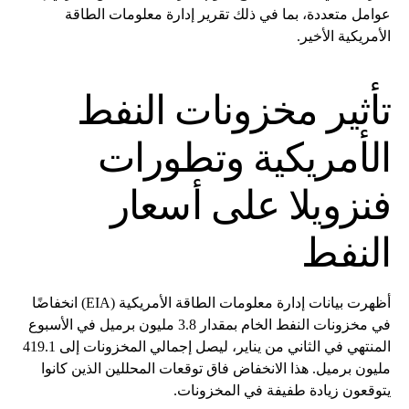
عوامل متعددة، بما في ذلك تقرير إدارة معلومات الطاقة
الأمريكية الأخير.
تأثير مخزونات النفط
الأمريكية وتطورات
فنزويلا على أسعار
النفط
أظهرت بيانات إدارة معلومات الطاقة الأمريكية (EIA) انخفاضًا
في مخزونات النفط الخام بمقدار 3.8 مليون برميل في الأسبوع
المنتهي في الثاني من يناير، ليصل إجمالي المخزونات إلى 419.1
مليون برميل. هذا الانخفاض فاق توقعات المحللين الذين كانوا
يتوقعون زيادة طفيفة في المخزونات.