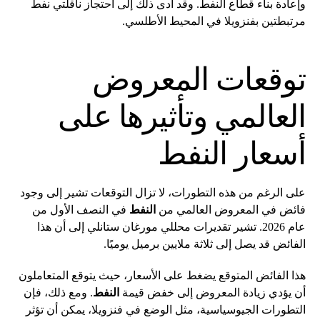
وإعادة بناء قطاع النفط. وقد أدى ذلك إلى احتجاز ناقلتي نفط
مرتبطتين بفنزويلا في المحيط الأطلسي.
توقعات المعروض
العالمي وتأثيرها على
أسعار النفط
على الرغم من هذه التطورات، لا تزال التوقعات تشير إلى وجود
فائض في المعروض العالمي من
النفط
في النصف الأول من
عام 2026. تشير تقديرات محللي مورغان ستانلي إلى أن هذا
الفائض قد يصل إلى ثلاثة ملايين برميل يوميًا.
هذا الفائض المتوقع يضغط على الأسعار، حيث يتوقع المتعاملون
أن يؤدي زيادة المعروض إلى خفض قيمة
النفط
. ومع ذلك، فإن
التطورات الجيوسياسية، مثل الوضع في فنزويلا، يمكن أن تؤثر