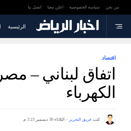
من نحن
سياسة الخصوصية
اعلن معنا
اتصل بنا
الرئيسية
ا
اقتصاد
اتفاق لبناني – مصري
الكهرباء
كتب
فريق التحرير
-
الثلاثاء 30 ديسمبر 3:23 م