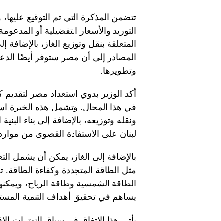
تتضمن المذكرة التي تم التوقيع عليها، وف
التوريد والأسعار التفضيلية أو المدعومة
المتعلقة بنقل وتوزيع الغاز، بالإضافة إل
المصادر إلى أن مصر ستوفر أيضًا الدع
وتطويرها.
أكد الوزير بدوي استعداد مصر لتقديم ك
في هذا المجال. وتشمل هذه الخبرة اس
ونقله وتوزيعه، بالإضافة إلى بناء البني
لبنان على الاستفادة القصوى من موارده
بالإضافة إلى الغاز، يمكن أن يشمل الت
مثل الطاقة المتجددة وكفاءة الطاقة. ت
الطاقة الشمسية وطاقة الرياح، ويمكنها 
يساهم في تحقيق أهداف التنمية المستدا
يأتي هذا الاتفاق في سياق التوترات الإق