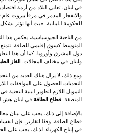
للحكومة اللبنانية، حيث أنها تؤثر بشك
من الناحية الجيوسياسية، يعكس هذا ا
المتوسط ​​كسوق إقليمي للطاقة. تتمتع
دول المشرق وأوروبا. كما أن هذا التعاو
ولبنان في مختلف المجالات.
الغاز الطب
ومع ذلك، لا يزال هناك العديد من التحد
التحديات الحصول على الموافقات اللازم
التمويل اللازم لتطوير البنية التحتية ف
المنطقة.
قطاع الطاقة
في لبنان هش للغ
بالإضافة إلى ذلك، يجب على لبنان معال
قطاع الطاقة. وفقًا لتقارير، فإن الفسا
في إنتاج الكهرباء. لذلك، يجب على الح