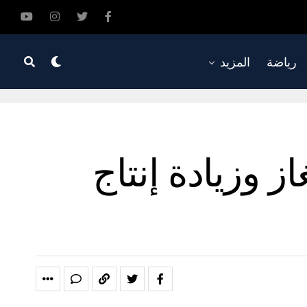
رياضة
المزيد
ز وزيادة إنتاج