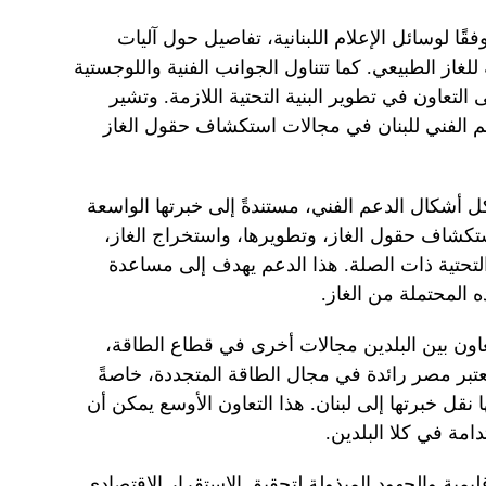
قًا لوسائل الإعلام اللبنانية، تفاصيل حول آليات
 للغاز الطبيعي. كما تتناول الجوانب الفنية واللوجستية
ى التعاون في تطوير البنية التحتية اللازمة. وتشير
م الفني للبنان في مجالات استكشاف حقول الغاز
ل أشكال الدعم الفني، مستندةً إلى خبرتها الواسعة
تكشاف حقول الغاز، وتطويرها، واستخراج الغاز،
ة التحتية ذات الصلة. هذا الدعم يهدف إلى مساعدة
 المحتملة من الغاز.
عاون بين البلدين مجالات أخرى في قطاع الطاقة،
عتبر مصر رائدة في مجال الطاقة المتجددة، خاصةً
نقل خبرتها إلى لبنان. هذا التعاون الأوسع يمكن أن
مة في كلا البلدين.
ليمية والجهود المبذولة لتحقيق الاستقرار الاقتصادي