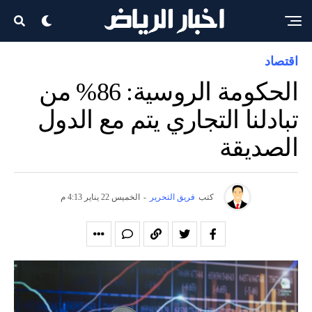
اقتصاد
الحكومة الروسية: 86% من
تبادلنا التجاري يتم مع الدول
الصديقة
كتب
فريق التحرير
-
الخميس 22 يناير 4:13 م