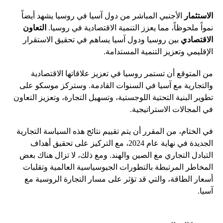
الاستثمار
الأجنبي المباشر من دول آسيا في روسيا يشهد أيضاً
نمواً ملحوظاً، مما يعزز التنمية الاقتصادية في روسيا.
التعاون
الاقتصادي
بين روسيا ودول آسيا يساهم في تحقيق الاستقرار
الإقليمي وتعزيز التنمية المستدامة.
من المتوقع أن تستمر روسيا في تعزيز علاقاتها الاقتصادية
والتجارية مع آسيا في السنوات القادمة. وستركز موسكو على
تطوير البنية التحتية اللوجستية، وتسهيل التجارة، وتعزيز التعاون
في المجالات الاستراتيجية.
في الختام، من المقرر أن يتم تقييم نتائج هذه السياسة التجارية
الجديدة في نهاية عام 2024، مع التركيز على تحقيق أهداف
التبادل التجاري مع الصين والهند. ومع ذلك، لا تزال هناك بعض
المخاطر المرتبطة بالتطورات الجيوسياسية العالمية وتقلبات
أسعار الطاقة، والتي قد تؤثر على مسار التجارة الروسية مع
آسيا.