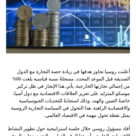
أعلنت روسيا تجاوز هدفها في زيادة حصة التجارة مع الدول
الصديقة قبل الموعد المحدد، مسجلةً نسبة قياسية بلغت 86%
من إجمالي تجارتها الخارجية. يأتي هذا الإنجاز في ظل تركيز
موسكو المتزايد على تعزيز العلاقات الاقتصادية مع دول آسيا،
خاصةً الصين والهند، وذلك استجابةً للتحديات الجيوسياسية
والاقتصادية الراهنة. هذا التحول في السياسة التجارية الروسية
يمثل نقطة تحول مهمة في الاقتصاد العالمي.
أفاد مسؤول روسي خلال جلسة استراتيجية حول تطوير النشاط
الاقتصادي الخارجي أن هذا الرقم القياسي الجديد يتجاوز الهدف