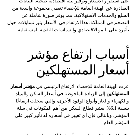
على استقرار الأسعار وتوفير بيئة اقتصادية صحية. البيانات
الصادرة عن الهيئة العامة للإحصاء تغطي مجموعة واسعة من
السلع والخدمات الاستهلاكية، مما يوفر صورة شاملة عن
التضخم في المملكة. هذا الارتفاع في الأسعار يثير تساؤلات حول
تأثيره على النمو الاقتصادي والسياسات النقدية المستقبلية.
أسباب ارتفاع مؤشر
أسعار المستهلكين
عزت الهيئة العامة للإحصاء الارتفاع الرئيسي في
مؤشر أسعار
المستهلكين
إلى الزيادة الملحوظة في أسعار السكن والمياه
والكهرباء والغاز وأنواع الوقود الأخرى، والتي سجلت ارتفاعًا
بنسبة 6.1%. يعتبر قطاع السكن من أهم المكونات في سلة
المؤشر، وبالتالي فإن أي تغيير في أسعاره له تأثير كبير على
المؤشر العام.