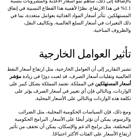
بالإضافة إلى ذلك، ساهم نمو أسعار الأغذية والمشروبات بنسبة
1.1% في هذا الارتفاع، نظرًا لأهمية هذا القطاع النسبية في إنفاق
المستهلكين. تتأثر أسعار المواد الغذائية بعوامل متعددة، بما في
ذلك التغيرات في أسعار السلع العالمية، وتكاليف النقل،
والظروف المناخية.
تأثير العوامل الخارجية
تشير التقارير إلى أن العوامل الخارجية، مثل ارتفاع أسعار النفط
العالمية وتقلبات أسعار الصرف، قد لعبت دورًا في زيادة
مؤشر
أسعار المستهلكين
في المملكة. تعتمد المملكة بشكل كبير على
الواردات، وبالتالي فإن أي تغيير في أسعار الصرف يؤثر على
تكلفة هذه الواردات وبالتالي على الأسعار المحلية.
ومع ذلك، فإن السياسات الحكومية المحلية، مثل الضرائب
والرسوم، يمكن أن تؤثر أيضًا على الأسعار. البرامج الحكومية
المختلفة، مثل برامج الدعم والإسكان، يمكن أن تخفف من تأثير
ارتفاع الأسعار على الفئات الأكثر احتياجًا.