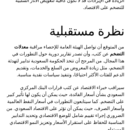
الزيادة في الإيرادات قد لا تكون كافية لتعويض الآثار السلبية
للتضخم على الاقتصاد.
نظرة مستقبلية
من المتوقع أن تواصل الهيئة العامة للإحصاء مراقبة
معدلات
التضخم
عن كثب، وأن تصدر تقارير دورية حول التطورات في
هذا المجال. من المرجح أن تتخذ الحكومة السعودية تدابير لتهدئة
التضخم، مثل زيادة المعروض من السلع والخدمات، وتقديم
الدعم للفئات الأكثر احتياجًا، وتنفيذ سياسات نقدية مناسبة.
سيراقب خبراء الاقتصاد عن كثب قرارات البنك المركزي
السعودي بشأن أسعار الفائدة، حيث يمكن أن يكون لها تأثير كبير
على التضخم. كما سيتابعون التطورات في أسعار النفط العالمية
وأسعار الصرف، حيث يمكن أن تؤثر على الاقتصاد السعودي. من
الضروري إجراء تقييم شامل للوضع الاقتصادي وتحديد التدابير
المناسبة للحفاظ على استقرار الأسعار وتعزيز النمو الاقتصادي
المستدام.