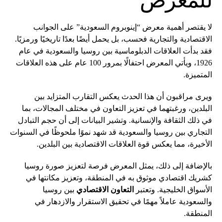
للمعرض
لا يقتصر أهمية معرض “إينوبروم السعودية” على الجوانب
الاقتصادية والتجارية فحسب، بل يحمل أيضًا بعدًا تاريخيًا ورمزيًا.
فقد بدأت العلاقات الدبلوماسية بين روسيا والسعودية في عام
1926، ويأتي المعرض احتفالًا بمرور 100 عام على هذه العلاقات
المتميزة.
ويرى مراقبون أن هذا الحدث يعكس التقارب المتزايد بين
البلدين، ورغبتهما في تعزيز التعاون في مختلف المجالات، بما
في ذلك الثقافة والإنسانية. وتشير البيانات إلى أن حجم التبادل
التجاري بين روسيا والسعودية قد شهد نموًا ملحوظًا في السنوات
الأخيرة، مما يعكس قوة العلاقات الاقتصادية بين البلدين.
بالإضافة إلى ذلك، يمثل المعرض فرصة لتعزيز صورة روسيا
كشريك اقتصادي موثوق به في المنطقة، وتعزيز مكانتها في
الأسواق الخليجية. وتعتبر
التعاون الاقتصادي
بين روسيا
والسعودية عاملاً مهمًا في تحقيق الاستقرار والازدهار في
المنطقة.