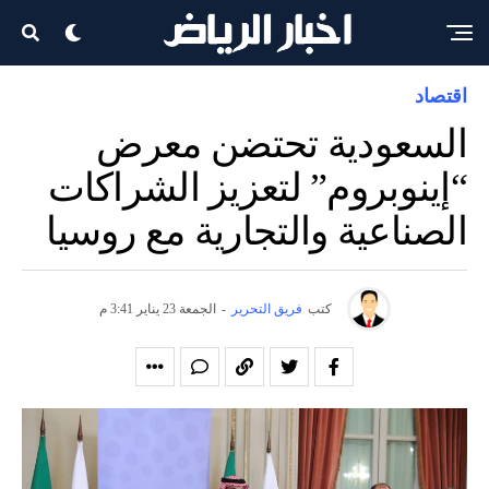
اقتصاد
السعودية تحتضن معرض
“إينوبروم” لتعزيز الشراكات
الصناعية والتجارية مع روسيا
كتب
فريق التحرير
-
الجمعة 23 يناير 3:41 م