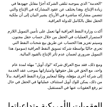
“الخدمة” الذي بموجبه تتلقى الشركة أجرًا مقابل جهودها في
زيادة الإنتاج. وهذا يختلف عن عقود المشاركة في الإنتاج والتي
تتضمن مشاركة مباشرة في الأرباح. يشير البيان إلى أن ملكية
الحقل تظل بالكامل للدولة العراقية.
أكدت وزارة النفط العراقية أنها تعمل على تأمين التمويل اللازم
لاستمرار العمليات في الحقل من خلال حساب حقل مجنون.
وسيتم تعزيز هذا الحساب عن طريق بيع شحنات النفط التي
تجري حاليًا بواسطة شركة تسويق النفط العراقية (سومو). هذا
التمويل ضروري لضمان عدم تأثر الإنتاج بالقيود المالية.
ومع ذلك، فقد منح العراق شركة “لوك أويل” مهلة لمدة عام
واحد، مع الحق في نقل حقوقها وامتيازاتها بموجب عقد الخدمة
إلى شركة أخرى مؤهلة، وفقًا لمعايير وزارة النفط العراقية. بدلاً
من ذلك، يمكن للوك أويل استئناف عملياتها في الحقل في حال
تم رفع العقوبات عنها في المستقبل.
العقوبات الأمريكية وتداعياتها