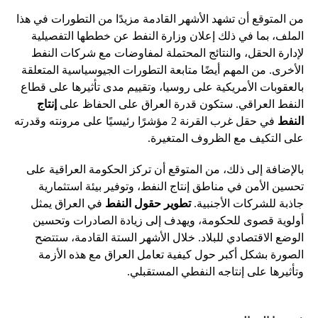
من المتوقع أن تشهد الأشهر القادمة مزيدًا من التطورات في هذا
الملف، بما في ذلك إعلان وزارة النفط عن خططها التفصيلية
لإدارة الحقل، والنتائج المحتملة لمفاوضات مع شركات النفط
الأخرى. من المهم أيضًا متابعة التطورات الجيوسياسية المتعلقة
بالعقوبات الأمريكية على روسيا، وتقييم مدى تأثيرها على قطاع
النفط العراقي. ستكون قدرة العراق على الحفاظ على
إنتاج
النفط
في حقل غرب القرنة 2 مؤشرًا رئيسيًا على مرونته وقدرته
على التكيف مع الظروف المتغيرة.
بالإضافة إلى ذلك، من المتوقع أن تركز الحكومة العراقية على
تحسين الأمن في مناطق إنتاج النفط، وتوفير بيئة استثمارية
جاذبة للشركات الأجنبية.
تطوير حقول النفط
في العراق يمثل
أولوية قصوى للحكومة، ويهدف إلى زيادة الصادرات وتحسين
الوضع الاقتصادي للبلاد. خلال الأشهر الستة القادمة، ستتضح
الصورة بشكل أكبر حول كيفية تعامل العراق مع هذه الأزمة
وتأثيرها على إنتاجه النفطي المستقبلي.