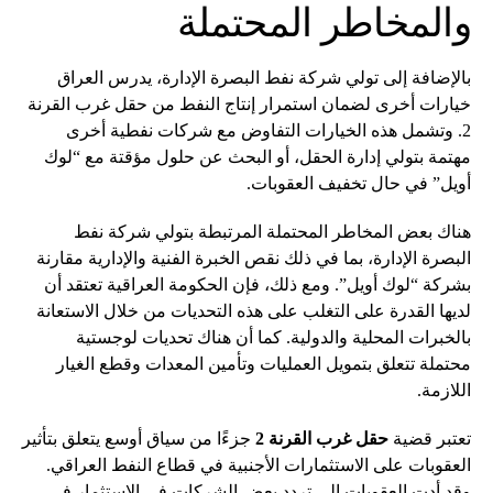
والمخاطر المحتملة
بالإضافة إلى تولي شركة نفط البصرة الإدارة، يدرس العراق
خيارات أخرى لضمان استمرار إنتاج النفط من حقل غرب القرنة
2. وتشمل هذه الخيارات التفاوض مع شركات نفطية أخرى
مهتمة بتولي إدارة الحقل، أو البحث عن حلول مؤقتة مع “لوك
أويل” في حال تخفيف العقوبات.
هناك بعض المخاطر المحتملة المرتبطة بتولي شركة نفط
البصرة الإدارة، بما في ذلك نقص الخبرة الفنية والإدارية مقارنة
بشركة “لوك أويل”. ومع ذلك، فإن الحكومة العراقية تعتقد أن
لديها القدرة على التغلب على هذه التحديات من خلال الاستعانة
بالخبرات المحلية والدولية. كما أن هناك تحديات لوجستية
محتملة تتعلق بتمويل العمليات وتأمين المعدات وقطع الغيار
اللازمة.
تعتبر قضية
حقل غرب القرنة 2
جزءًا من سياق أوسع يتعلق بتأثير
العقوبات على الاستثمارات الأجنبية في قطاع النفط العراقي.
وقد أدت العقوبات إلى تردد بعض الشركات في الاستثمار في