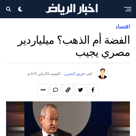
اقتصاد
الفضة أم الذهب؟ ميلياردير
مصري يجيب
كتب
فريق التحرير
-
السبت 03 يناير 4:31 م