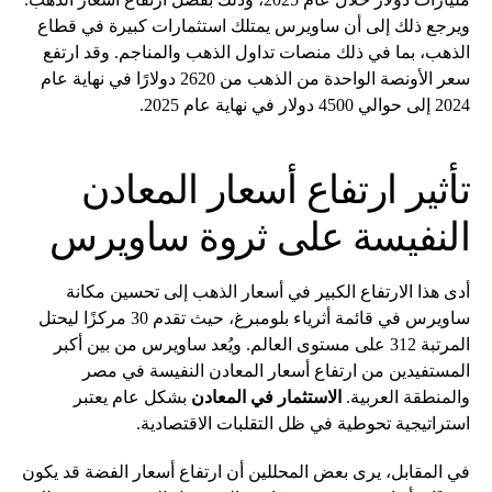
ويرجع ذلك إلى أن ساويرس يمتلك استثمارات كبيرة في قطاع
الذهب، بما في ذلك منصات تداول الذهب والمناجم. وقد ارتفع
سعر الأونصة الواحدة من الذهب من 2620 دولارًا في نهاية عام
2024 إلى حوالي 4500 دولار في نهاية عام 2025.
تأثير ارتفاع أسعار المعادن
النفيسة على ثروة ساويرس
أدى هذا الارتفاع الكبير في أسعار الذهب إلى تحسين مكانة
ساويرس في قائمة أثرياء بلومبرغ، حيث تقدم 30 مركزًا ليحتل
المرتبة 312 على مستوى العالم. ويُعد ساويرس من بين أكبر
المستفيدين من ارتفاع أسعار المعادن النفيسة في مصر
والمنطقة العربية.
الاستثمار في المعادن
بشكل عام يعتبر
استراتيجية تحوطية في ظل التقلبات الاقتصادية.
في المقابل، يرى بعض المحللين أن ارتفاع أسعار الفضة قد يكون