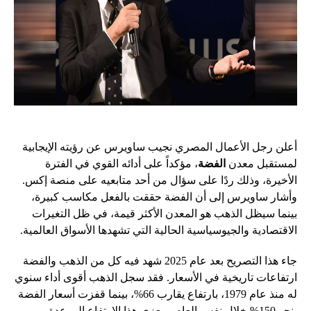
أعلن رجل الأعمال المصري نجيب ساويرس عن رؤيته الإيجابية
لمستقبل معدن
الفضة
، مؤكداً على أدائه القوي في الفترة
الأخيرة، وذلك ردًا على سؤال من أحد متابعيه على منصة إكس.
وأشار ساويرس إلى أن الفضة حققت بالفعل مكاسب كبيرة،
بينما سيظل الذهب هو المعدن الأكثر قيمة، في ظل التغيرات
الاقتصادية والجيوسياسية الحالية التي تشهدها الأسواق العالمية.
جاء هذا التصريح بعد عام 2025 شهد فيه كل من الذهب والفضة
ارتفاعات تاريخية في الأسعار. فقد سجل الذهب أقوى أداء سنوي
له منذ عام 1979، بارتفاع يقارب 66%، بينما قفزت أسعار الفضة
بنحو 150% خلال نفس العام. ويعزى هذا الارتفاع إلى عدة