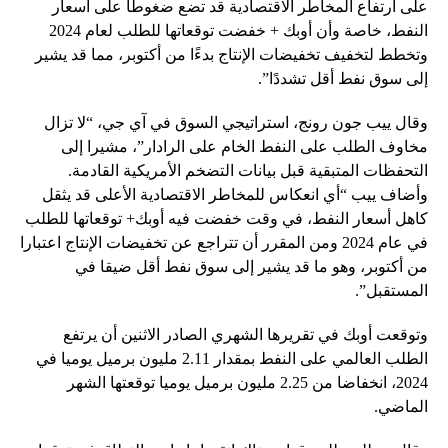
على ارتفاع المخاطر الاقتصادية قد تضع ضغوطًا على أسعار
النفط، خاصة وأن أوبك + خفضت توقعاتها للطلب لعام 2024
وتخطط لتخفيف تخفيضات الإنتاج بدءًا من أكتوبر، مما قد يشير
إلى سوق نفط أقل تشددًا”.
وقال ييب جون رونج، استراتيجي السوق في آي جي، “لا تزال
مخاوف الطلب على النفط الخام على الرادار”، مشيرا إلى
التحفظات المتبقية قبل بيانات التضخم الأمريكية القادمة.
وأضاف ييب “أي انعكاس للمخاطر الاقتصادية الأعلى قد يثقل
كاهل أسعار النفط، في وقت خفضت فيه أوبك+ توقعاتها للطلب
في عام 2024 ومن المقرر أن تتراجع عن تخفيضات الإنتاج اعتبارا
من أكتوبر، وهو ما قد يشير إلى سوق نفط أقل ضيقا في
المستقبل”.
وتوقعت أوبك في تقريرها الشهري الصادر الاثنين أن يرتفع
الطلب العالمي على النفط بمقدار 2.11 مليون برميل يوميا في
2024، انخفاضا من 2.25 مليون برميل يوميا توقعتها الشهر
الماضي.