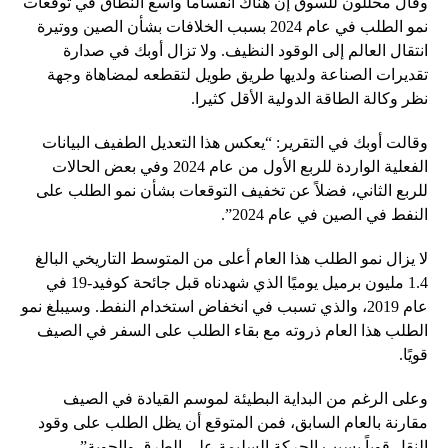
وقال محللون للسوق إن هناك انقساما واسع النطاق في توقعات
نمو الطلب في عام 2024 بسبب الخلافات بشأن الصين ووتيرة
انتقال العالم إلى الوقود النظيف. ولا تزال أوبك في صدارة
تقديرات الصناعة ولديها طريق طويل لتقطعه لمضاهاة وجهة
نظر وكالة الطاقة الدولية الأقل كثيرا.
وقالت أوبك في التقرير: “يعكس هذا التعديل الطفيف البيانات
الفعلية الواردة للربع الأول من عام 2024 وفي بعض الحالات
للربع الثاني، فضلاً عن تخفيف التوقعات بشأن نمو الطلب على
النفط في الصين في عام 2024”.
لا يزال نمو الطلب هذا العام أعلى من المتوسط ​​التاريخي البالغ
1.4 مليون برميل يوميًا الذي شهدناه قبل جائحة كوفيد-19 في
عام 2019، والذي تسبب في انخفاض استخدام النفط. وسيبلغ نمو
الطلب هذا العام ذروته مع بقاء الطلب على السفر في الصيف
قويًا.
وعلى الرغم من البداية البطيئة لموسم القيادة في الصيف
مقارنة بالعام السابق، فمن المتوقع أن يظل الطلب على وقود
النقل قوياً بسبب الحركة السليمة على الطرق والجوية”.