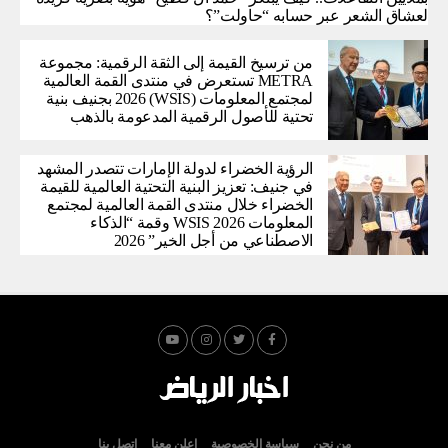
لعشاق الشعر عبر حسابه “حاولت”؟
من ترسيخ القيمة إلى الثقة الرقمية: مجموعة
METRA تستعرض في منتدى القمة العالمية
لمجتمع المعلومات (WSIS) 2026 بجنيف بنية
تحتية للأصول الرقمية المدعومة بالذهب
الرؤية الخضراء لدولة الإمارات تتصدر المشهد
في جنيف: تعزيز البنية التحتية العالمية للقيمة
الخضراء خلال منتدى القمة العالمية لمجتمع
المعلومات WSIS 2026 وقمة “الذكاء
الاصطناعي من أجل الخير” 2026
من نحن
سياسة الخصوصية
اعلن معنا
اتصل بنا