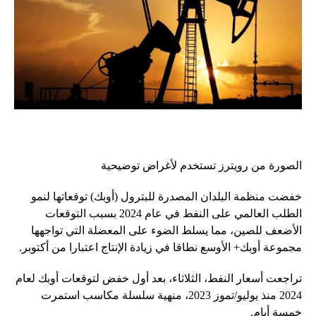
الصورة من رويترز تستخدم لأغراض توضيحية
خفضت منظمة البلدان المصدرة للبترول (أوبك) توقعاتها لنمو
الطلب العالمي على النفط في عام 2024 بسبب التوقعات
الأضعف للصين، مما يسلط الضوء على المعضلة التي تواجهها
مجموعة أوبك+ الأوسع نطاقا في زيادة الإنتاج اعتبارا من أكتوبر.
تراجعت أسعار النفط، الثلاثاء، بعد أول خفض لتوقعات أوبك لعام
2024 منذ يوليو/تموز 2023، منهية سلسلة مكاسب استمرت
خمسة أيام.