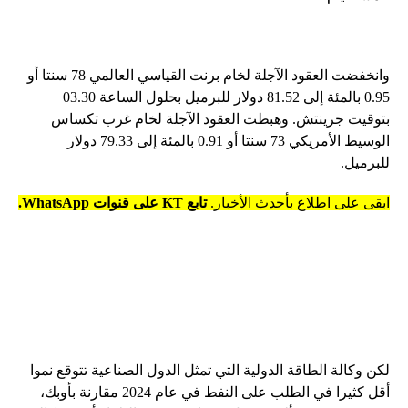
وانخفضت العقود الآجلة لخام برنت القياسي العالمي 78 سنتا أو
0.95 بالمئة إلى 81.52 دولار للبرميل بحلول الساعة 03.30
بتوقيت جرينتش. وهبطت العقود الآجلة لخام غرب تكساس
الوسيط الأمريكي 73 سنتا أو 0.91 بالمئة إلى 79.33 دولار
للبرميل.
ابقى على اطلاع بأحدث الأخبار.
تابع KT على قنوات WhatsApp.
لكن وكالة الطاقة الدولية التي تمثل الدول الصناعية تتوقع نموا
أقل كثيرا في الطلب على النفط في عام 2024 مقارنة بأوبك،