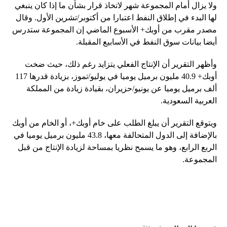
ولا يزال أمام المجموعة شهر لاتخاذ قرار بشأن ما إذا كان ينبغي
لها البدء في إطلاق النفط اعتبارا من أكتوبر/تشرين الأول. وقال
مصدر مقرب من أوبك+ الأسبوع الماضي إن المجموعة ستدرس
أيضا بيانات سوق النفط في الأسابيع المقبلة.
وأظهر التقرير أن الإنتاج الفعلي يتزايد رغم ذلك، حيث ضخت
أوبك+ 40.9 مليون برميل يوميا في يوليو/تموز، بزيادة قدرها 117
ألف برميل يوميا عن يونيو/حزيران، بقيادة زيادة من المملكة
العربية السعودية.
ويتوقع التقرير أن يبلغ الطلب على خام أوبك+، أو الخام من أوبك
بالإضافة إلى الدول المتحالفة معها، 43.8 مليون برميل يوميا في
الربع الرابع، وهو ما يسمح نظريا بمساحة لزيادة الإنتاج من قبل
المجموعة.