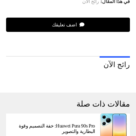
في هذا المقال:
رائج الآن
اضف تعليقك
رائج الآن
مقالات ذات صلة
Huawei Pura 90s Pro: خفة التصميم وقوة
البطارية والتصوير