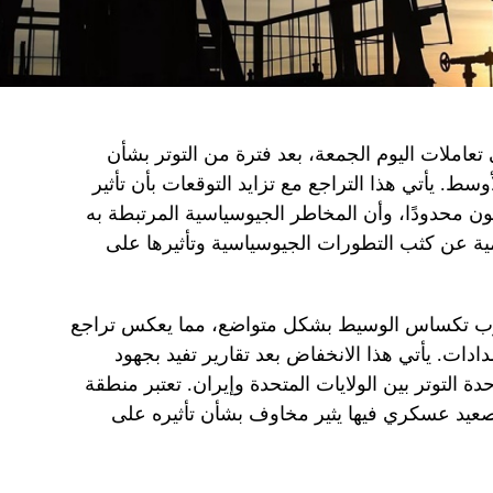
تعاملات اليوم الجمعة، بعد فترة من التوتر بشأن
ط. يأتي هذا التراجع مع تزايد التوقعات بأن تأثير
 محدودًا، وأن المخاطر الجيوسياسية المرتبطة به
مية عن كثب التطورات الجيوسياسية وتأثيرها على
غرب تكساس الوسيط بشكل متواضع، مما يعكس تراجع
ات. يأتي هذا الانخفاض بعد تقارير تفيد بجهود
التوتر بين الولايات المتحدة وإيران. تعتبر منطقة
ي تصعيد عسكري فيها يثير مخاوف بشأن تأثيره على