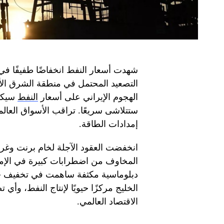
شهدت أسعار النفط انخفاضًا طفيفًا في 
التصعيد المحتمل في منطقة الشرق الأوس
الهجوم الإيراني على أسعار
النفط
سيكون
ستتلاشى سريعًا. تراقب الأسواق العال
إمدادات الطاقة.
انخفضت العقود الآجلة لخام برنت و
المخاوف من اضطرابات كبيرة في الإمداد
دبلوماسية مكثفة ساهمت في تخفيف حدة 
الخليج مركزًا حيويًا لإنتاج النفط، وأ
الاقتصاد العالمي.