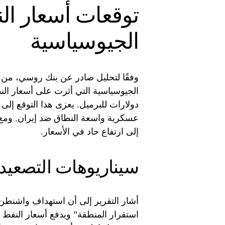
توقعات أسعار الن
الجيوسياسية
وفقًا لتحليل صادر عن بنك روسي، من ا
دولارات للبرميل. يعزى هذا التوقع إلى 
عسكرية واسعة النطاق ضد إيران. ومع 
إلى ارتفاع حاد في الأسعار.
سيناريوهات التصعيد 
أشار التقرير إلى أن استهداف واشنطن
استقرار المنطقة” ويدفع أسعار النفط ل