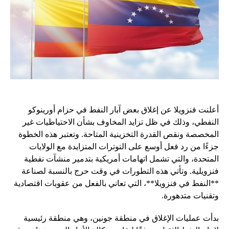
أعلنت فنزويلا عن إغلاق بعض آبار النفط في حزام أورينوكو
النفطي، وذلك في ظل تزايد المخاوف بشأن الاحتياطيات غير
المخصصة ونقص القدرة التخزينية المتاحة. وتعتبر هذه الخطوة
جزءًا من رد فعل أوسع على التوترات المتزايدة مع الولايات
المتحدة، والتي تشمل اتهامات أمريكية بتدمير منشآت نفطية
فنزويلية. وتأتي هذه التطورات في وقت حرج بالنسبة لصناعة
**النفط في فنزويلا**، التي تعاني بالفعل من عقوبات اقتصادية
وتقنيات متدهورة.
بدأت عمليات الإغلاق في منطقة جونين، وهي منطقة رئيسية