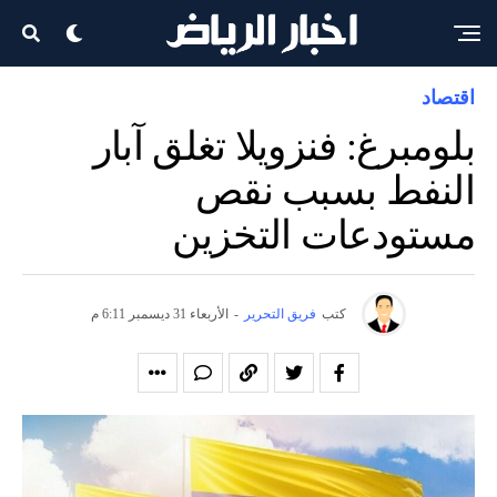
اقتصاد
بلومبرغ: فنزويلا تغلق آبار
النفط بسبب نقص
مستودعات التخزين
كتب
فريق التحرير
-
الأربعاء 31 ديسمبر 6:11 م