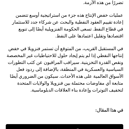
تضررًا من هذه الأزمة.
عمليات خفض الإنتاج هذه جزء من استراتيجية أوسع تتضمن
إعادة تقييم العقود النفطية والبحث عن شركاء جدد للاستثمار
في قطاع النفط. تسعى الحكومة الفنزويلية أيضًا إلى تنويع
اقتصادها وتقليل اعتمادها على النفط.
في المستقبل القريب، من المتوقع أن تستمر فنزويلا في خفض
إنتاجها النفطي إذا لم يتم إيجاد حلول للاحتياطيات غير المخصصة
ونقص القدرة التخزينية. سيراقب المراقبون عن كثب التطورات
السياسية والعسكرية في المنطقة، بالإضافة إلى ردود فعل
الأسواق العالمية على هذه الأحداث. سيكون من الضروري أيضًا
متابعة أي مفاوضات محتملة بين فنزويلا والولايات المتحدة
لتخفيف التوترات وإعادة بناء العلاقات الدبلوماسية.
في هذا المقال: