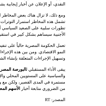
النقدي، أو الإعلان عن أخبار إيجابية بشأ
ومع ذلك، لا تزال هناك بعض المخاطر ال
تشمل هذه المخاطر استمرار التوترات الإ
تطورات سلبية على الصعيد السياسي أ
الأجنبية سيساهم بشكل كبير في استقرا
تعمل الحكومة المصرية حالياً على تنفي
النمو الاقتصادي. ومن بين هذه الإجراء
وتسهيل الإجراءات المتعلقة بإنشاء ال
يبقى الأداء المستقبلي ل
البورصة المصري
والسياسية على المستويين المحلي والإ
مستمرة في المدى القصير، ولكن مع وجو
من الضروري متابعة أخبار
الأسهم المص
المصدر: RT