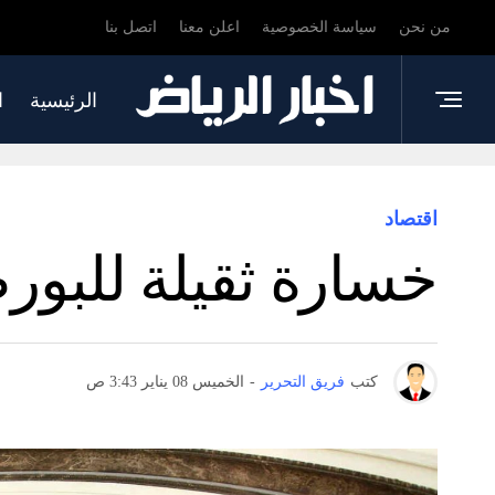
من نحن
سياسة الخصوصية
اعلن معنا
اتصل بنا
الرئيسية
ا
اقتصاد
خسارة ثقيلة للبورص
كتب
فريق التحرير
-
الخميس 08 يناير 3:43 ص