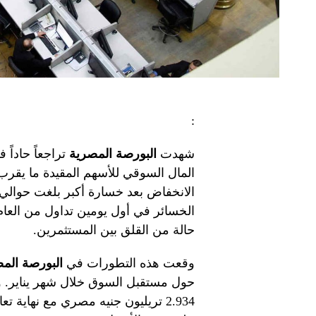
:
شهدت
البورصة المصرية
حالة من القلق بين المستثمرين.
وقعت هذه التطورات في
البورصة الم
حول مستقبل السوق خلال شهر يناير. و
2.934 تريليون جنيه مصري مع نهاية تع