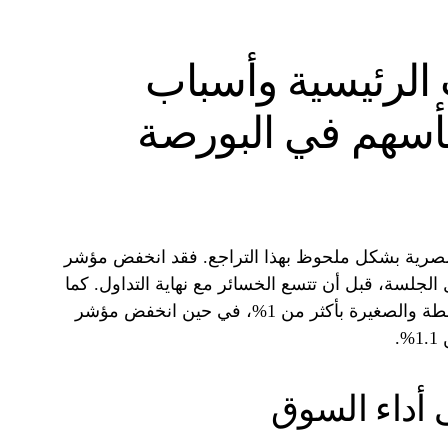
الرئيسية وأسباب
أسهم في البورصة
مصرية بشكل ملحوظ بهذا التراجع. فقد انخفض مؤشر
اثيني بنسبة تقارب 1% خلال الجلسة، قبل أن تتسع الخسائر مع نهاية التداول. كما
تراجع مؤشر EGX70 للشركات المتوسطة والصغيرة بأكثر من 1%، في حين انخفض مؤشر
 أداء السوق