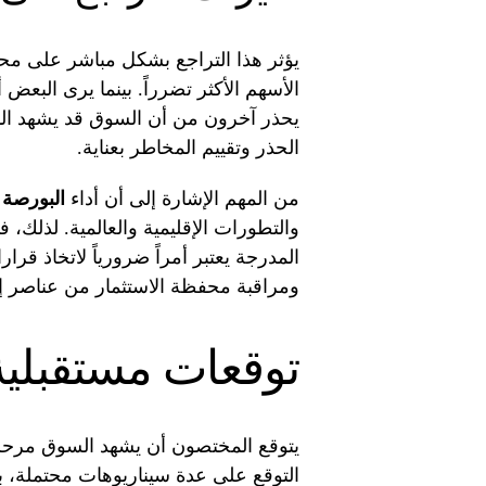
يؤثر هذا التراجع بشكل مباشر على مح
الأسهم الأكثر تضرراً. بينما يرى البع
يحذر آخرون من أن السوق قد يشهد الم
الحذر وتقييم المخاطر بعناية.
من المهم الإشارة إلى أن أداء
البورصة 
والتطورات الإقليمية والعالمية. لذلك، 
المدرجة يعتبر أمراً ضرورياً لاتخاذ قر
ومراقبة محفظة الاستثمار من عناصر إ
توقعات مستقبلية 
يتوقع المختصون أن يشهد السوق مرحلة 
التوقع على عدة سيناريوهات محتملة، 