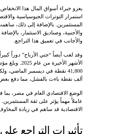
يعزو خبراء أسواق المال هذا الانخفاض
استمرار التوترات الجيوسياسية والاقتصا
المستثمرين. بالإضافة إلى ذلك، ساهمت
والأجنبية، وصناديق الاستثمار، بالإضاف
والأجانب في تعميق هذا التراجع.
وقد لعب أيضاً “جني الأرباح” دوراً كبيرا
ألف نقطة باءت بالفشل، مما دفع بعض 
الوضع الاقتصادي العام في مصر، بما ف
عاملاً مهماً يؤثر على ثقة المستثمرين
الاقتصادية قد ساهم في زيادة المخاوف
تأثيرات التراجع على