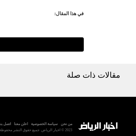
في هذا المقال:
مقالات ذات صلة
من نحن
سياسة الخصوصية
اعلن معنا
اتصل بنا
2023 © اخبار الرياض. جميع حقوق النشر محفوظة.