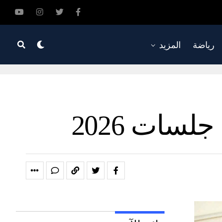
رياضة
المزيد
سات 2026