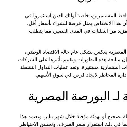
افظ المستثمرين، خاصة أولئك الذين استثمروا في
ض أن هذا الانخفاض يمثل فرصة للشراء بأسعار أقل،
زيد من التقلبات في المدى القصير، مما يتطلب
المصرية
يعكس بشكل عام حالة الاقتصاد الوطني،
فإن متابعة هذه التطورات وتقييم تأثيرها على الشركات
ارات استثمارية مستنيرة. وتعد عمليات التداول النشطة
دارة المخاطر لايجاد فرص في سوق الأسهم.
لـ البورصة المصرية
تصحيح أو تهدئة مؤقتة خلال شهر يناير. ويعتمد هذا
بما في ذلك استقرار سعر الصرف، وتحسن الاحتياطي