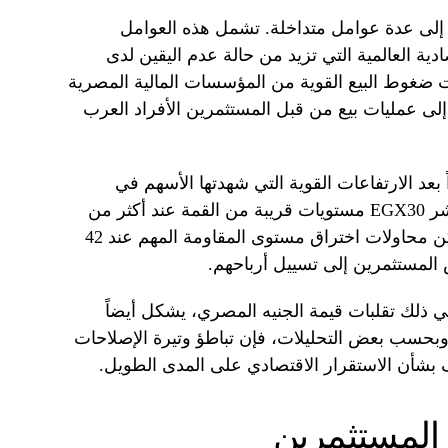
 إلى عدة عوامل متداخلة. تشمل هذه العوامل
دية العالمية التي تزيد من حالة عدم اليقين لدى
 ضغوط البيع القوية من المؤسسات المالية المصرية
ة إلى عمليات بيع من قبل المستثمرين الأفراد العرب
ً بعد الارتفاعات القوية التي شهدتها الأسهم في
الأشهر الأخيرة من عام 2025. وبلغ مؤشر EGX30 مستويات قريبة من القمة عند أكثر من
41,800 نقطة في ديسمبر الماضي، ولكن محاولات اختراق مستوى المقاومة المهم عند 42
المستثمرين إلى تسييل أرباحهم.
ي ذلك تقلبات قيمة الجنيه المصري، يشكل أيضاً
. وبحسب بعض التحليلات، فإن تباطؤ وتيرة الإصلاحات
 بشأن الاستقرار الاقتصادي على المدى الطويل.
 المستثمرين