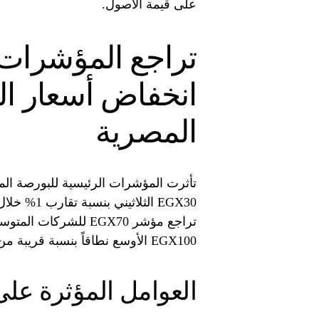
على قيمة الأصول.
تراجع المؤشرات 
انخفاض أسعار ال
المصرية
تأثرت المؤشرات الرئيسية للبورصة ال
EGX30 الثل
EGX100 الأوسع نطاقاً بنسبة قريبة من 1.1%.
العوامل المؤثرة على