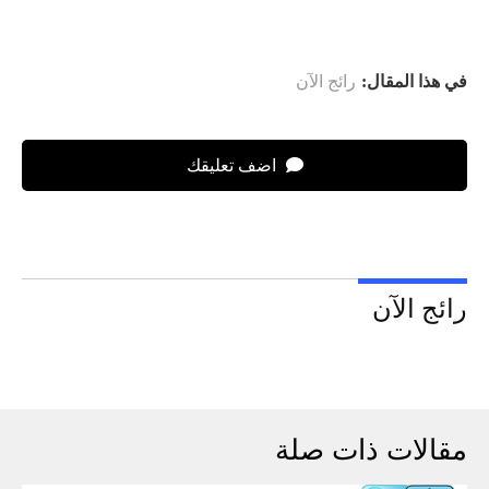
في هذا المقال:
رائج الآن
اضف تعليقك
رائج الآن
مقالات ذات صلة