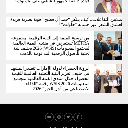
قيادة ذائقة الجمهور الشبابي على تيك توك؟
بملايين التفاعلات.. كيف يبتكر “حمد آل فطيح” هوية بصرية فريدة
لعشاق الشعر عبر حسابه “حاولت”؟
من ترسيخ القيمة إلى الثقة الرقمية: مجموعة
METRA تستعرض في منتدى القمة العالمية
لمجتمع المعلومات (WSIS) 2026 بجنيف بنية
تحتية للأصول الرقمية المدعومة بالذهب
الرؤية الخضراء لدولة الإمارات تتصدر المشهد
في جنيف: تعزيز البنية التحتية العالمية للقيمة
الخضراء خلال منتدى القمة العالمية لمجتمع
المعلومات WSIS 2026 وقمة “الذكاء
الاصطناعي من أجل الخير” 2026