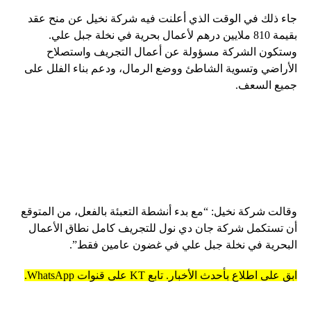
جاء ذلك في الوقت الذي أعلنت فيه شركة نخيل عن منح عقد
بقيمة 810 ملايين درهم لأعمال بحرية في نخلة جبل علي.
وستكون الشركة مسؤولة عن أعمال التجريف واستصلاح
الأراضي وتسوية الشاطئ ووضع الرمال، ودعم بناء الفلل على
جميع السعف.
وقالت شركة نخيل: “مع بدء أنشطة التعبئة بالفعل، من المتوقع
أن تستكمل شركة جان دي نول للتجريف كامل نطاق الأعمال
البحرية في نخلة جبل علي في غضون عامين فقط”.
ابق على اطلاع بأحدث الأخبار. تابع KT على قنوات WhatsApp.