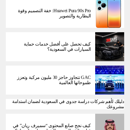
Huawei Pura 90s Pro: خفة التصميم وقوة
البطارية والتصوير
كيف تحصل على أفضل خدمات حماية
السيارات في السعودية؟
GAC تتجاوز حاجز 30 مليون مركبة وتعزز
طموحاتها العالمية
دليلك لأهم شركات دراسة جدوى في السعودية لضمان استدامة
مشروعك
كيف نجح صانع المحتوى “سميرف ريان” في