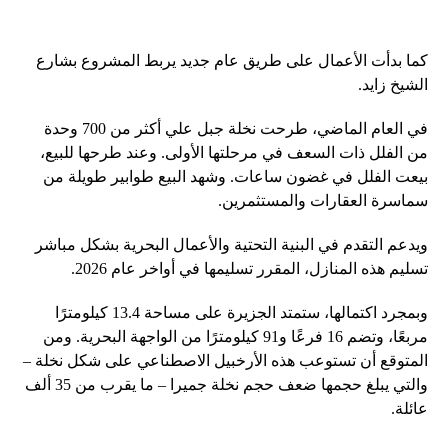
كما بدأت الأعمال على طريق عام جديد يربط المشروع بشارع
الشيخ زايد.
في العام الماضي، طرحت نخلة جبل علي أكثر من 700 وحدة
من الفلل ذات السعف في مرحلتها الأولى. وعند طرحها للبيع،
بيعت الفلل في غضون ساعات. وشهد البيع طوابير طويلة من
سماسرة العقارات والمستثمرين.
ويدعم التقدم في البنية التحتية والأعمال البحرية بشكل مباشر
تسليم هذه المنازل، المقرر تسليمها في أواخر عام 2026.
وبمجرد اكتمالها، ستمتد الجزيرة على مساحة 13.4 كيلومترًا
مربعًا، وتضم 16 فرعًا و91 كيلومترًا من الواجهة البحرية. ومن
المتوقع أن تستوعب هذه الأرخبيل الاصطناعي على شكل نخلة –
والتي يبلغ حجمها ضعف حجم نخلة جميرا – ما يقرب من 35 ألف
عائلة.