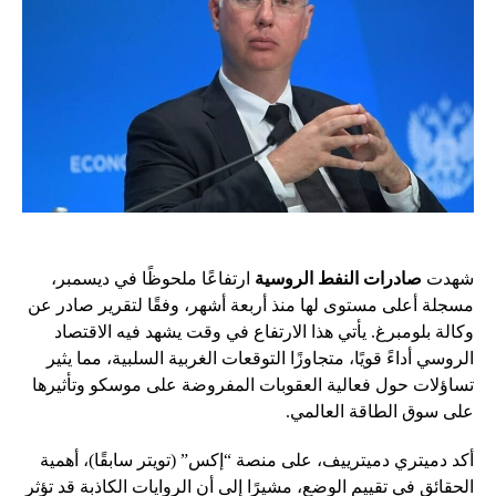
شهدت
صادرات النفط الروسية
ارتفاعًا ملحوظًا في ديسمبر،
مسجلة أعلى مستوى لها منذ أربعة أشهر، وفقًا لتقرير صادر عن
وكالة بلومبرغ. يأتي هذا الارتفاع في وقت يشهد فيه الاقتصاد
الروسي أداءً قويًا، متجاوزًا التوقعات الغربية السلبية، مما يثير
تساؤلات حول فعالية العقوبات المفروضة على موسكو وتأثيرها
على سوق الطاقة العالمي.
أكد دميتري دميترييف، على منصة “إكس” (تويتر سابقًا)، أهمية
الحقائق في تقييم الوضع، مشيرًا إلى أن الروايات الكاذبة قد تؤثر