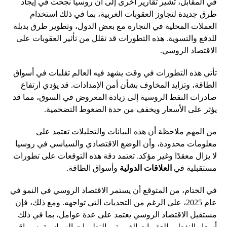
في المقابل، تشير تقارير أخرى إلى أن روسيا نجحت في إيجاد
طرق جديدة لتجاوز العقوبات الغربية، بما في ذلك استخدام
العملات المحلية في التجارة مع بعض الدول، وتطوير طرق بديلة
للدفع والتسوية. هذه التطورات قد تقلل من تأثير العقوبات على
الاقتصاد الروسي.
تأتي هذه التطورات في وقت يشهد فيه العالم تقلبات في أسواق
الطاقة، وتزايد المخاوف بشأن أمن الإمدادات. قد يؤدي ارتفاع
صادرات النفط الروسية إلى زيادة المعروض في السوق، مما قد
يؤثر على الأسعار ويخفف من حدة الضغوط التضخمية.
من المهم ملاحظة أن هذه البيانات والتحليلات تعتمد على
معلومات محدودة، وأن الوضع الاقتصادي والسياسي في روسيا
لا يزال معقدًا وغير مؤكد. تعتمد دقة هذه التوقعات على تطورات
مستقبلية في
العلاقات الدولية
وأسواق الطاقة.
في الختام، من المتوقع أن يستمر الاقتصاد الروسي في النمو في
عام 2025، على الرغم من التحديات التي تواجهه. ومع ذلك، فإن
مستقبل الاقتصاد الروسي يعتمد على عدة عوامل، بما في ذلك
أسعار النفط، والعقوبات الغربية، والتطورات السياسية. سيراقب