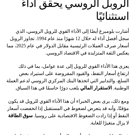
الروبل الروسي يحقق أداءً
استثنائيًا
أشارت بلومبرغ أيضًا إلى الأداء القوي للروبل الروسي، الذي
سجل أفضل أداء له خلال 12 شهرًا منذ عام 1994. تجاوز الروبل
أسعار صرف العملات الرئيسية مقابل الدولار في عام 2025، مما
يعكس الثقة المتزايدة في الاقتصاد الروسي.
يعزى هذا الأداء القوي للروبل إلى عدة عوامل، بما في ذلك
ارتفاع أسعار النفط، والقيود المفروضة على استيراد بعض
السلع، والتدابير التي اتخذها البنك المركزي الروسي لدعم العملة
الوطنية.
الاستقرار المالي
يلعب دورًا حاسمًا في هذا السياق.
ومع ذلك، يرى بعض الخبراء أن هذا الأداء القوي للروبل قد يكون
مؤقتًا، وأنه قد يتعرض لضغوط في المستقبل إذا انخفضت أسعار
النفط أو إذا زادت الضغوط الاقتصادية على روسيا.
سوق الطاقة
لا يزال متغيرًا للغاية.