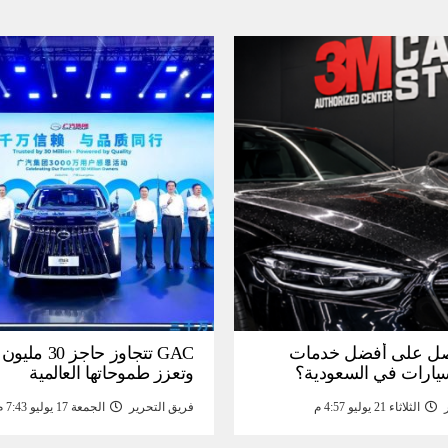
ل على أفضل خدمات
GAC تتجاوز حاجز 
سيارات في السعودية؟
وتعزز طموحاتها العالمية
الثلاثاء 21 يوليو 4:57 م
فريق التحرير
الجمعة 17 يوليو 7:43 م