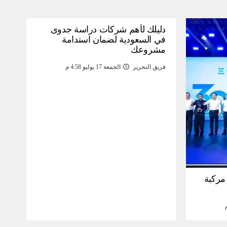
دليلك لأهم شركات دراسة جدوى
في السعودية لضمان استدامة
مشروعك
فريق التحرير
الجمعة 17 يوليو 4:58 م
30 مليون مركبة