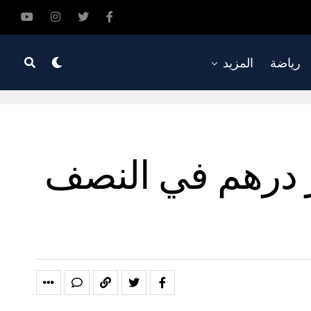
رياضة
المزيد
ر درهم في النصف