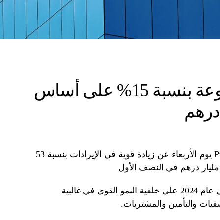
ارتفعت أرباح المجموعة بنسبة 15% على أساس
أعلنت شركة PureHealth Holding PJSC يوم الأربعاء عن زيادة قوية في الإيرادات بنسبة 53
تتوقع الشركة تحقيق أهدافها المالية في عام 2024 على خلفية النمو القوي في غالبية
يات والتأمين والمشتريات.