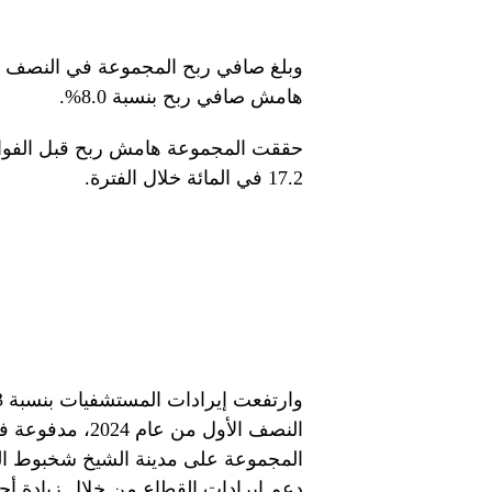
هامش صافي ربح بنسبة 8.0%.
17.2 في المائة خلال الفترة.
النصف الأول من 
المجموعة على مدينة الشيخ شخبوط ال
دعم إيرادات القطاع من خلال زيادة أح