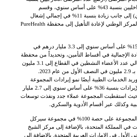
17% على أساس سنوي، والمرضى الداخليين بنسبة 43% على أساس سنوي، وقسم
الطوارئ بنسبة 43% على أساس سنوي) إلى جانب زيادة بنسبة 11% في إجمالي إشغال
الأسرة إلى 72%، بالإضافة إلى إضافة المركز الوطني لإعادة التأهيل إلى محفظة PureHealth
وارتفعت إيرادات قطاع التأمين بنسبة 15% على أساس سنوي إلى 3.3 مليار درهم في
عام 2024 بسبب الزيادة الإجمالية في أقساط التأمين، وتحديداً من محفظة
التأمين المحسنة، فضلاً عن ارتفاع إجمالي عدد الأعضاء النشطين في القطاع إلى 3.1 مليون
في النصف الأول من عام 2024 مقارنة بـ 2.9 مليون في النصف الأول من عام 2023.
يد الخدمات الطبية أيضًا نمو إيرادات المجموعة
خلال الفترة. وسجل القطاع نمواً في الإيرادات بنسبة 36% على أساس سنوي إلى 2.7 مليار
هم في النصف الأول من عام 2024 حيث استقطبت المجموعة عملاء جدد ونفذت توسعات
ية وكذلك عبر أقسام الأدوية والسكري.
وعلى الصعيد الاستراتيجي، استحوذت المجموعة على حصة 100% في مجموعة سيركل
ي المملكة المتحدة، بالإضافة إلى مركز الشيخ
لأول في الإمارات العربية المتحدة. بالإضافة إلى