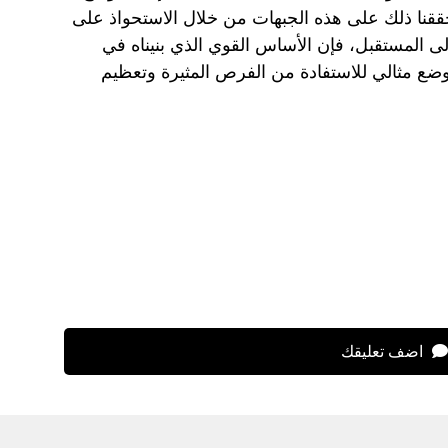
ققنا ذلك على هذه الجبهات من خلال الاستحواذ على
Circle وSSMC. بالنظر إلى المستقبل، فإن الأساس القوي الذي بنيناه في
عام 2024 يضعنا في وضع مثالي للاستفادة من الفرص المثيرة وتعظيم
اضف تعليقك