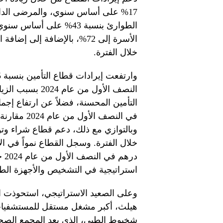
خلال الفترة.
النصف الأول من 
وبالتوازي مع ذلك، دعم قطاع شراء وتور
در
استراتيجية في التشخيص والأجهزة الطب
هيلث، أكبر مشغل مستقل للمستشفيات ف
شخبوط الطبي، الذي يعد المجمع الصحي ا