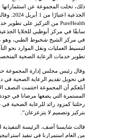
ذلك، تخلت المجموعة عن استثماراتها 
الجذعية ا
PureHealth من التركيز على تط
سابقًا في مركز أبوظبي للخلايا الجذعية
لتبسيط العمليات ونقل الموارد نحو الت
تطوير خدمات الرعاية الصحية المتخص
وقال رئيس مجلس إدارة المجموعة حمد ا
في تحويل تقديم الرعاية الصحية في دول
المستمرة التي يضعها مرضانا في جودة 
رحلتنا كمزود رائد للرعاية الصحية في د
بتركيز وتصميم لا يتزعزعان”.
من العام استمرارنا في تنفيذ استراتيج