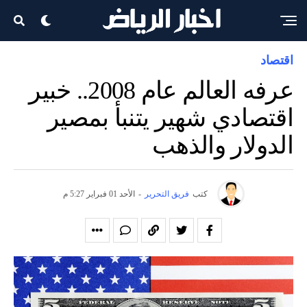
اقتصاد
عرفه العالم عام 2008.. خبير
اقتصادي شهير يتنبأ بمصير
الدولار والذهب
كتب
فريق التحرير
-
الأحد 01 فبراير 5:27 م