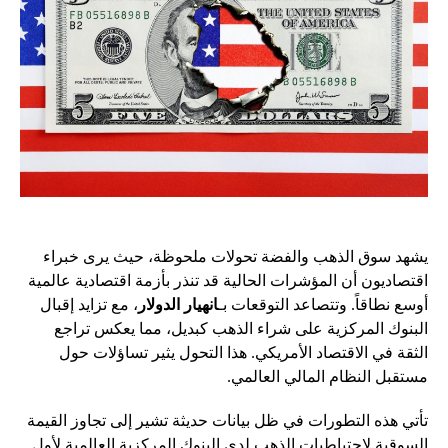
يشهد سوق الذهب والفضة تحولات ملحوظة، حيث يرى خبراء
اقتصاديون أن المؤشرات الحالية قد تنذر بأزمة اقتصادية عالمية
أوسع نطاقاً. وتتصاعد التوقعات بـ
انهيار الدولار
، مع تزايد إقبال
البنوك المركزية على شراء الذهب كبديل، مما يعكس تراجع
الثقة في الاقتصاد الأمريكي. هذا التحول يثير تساؤلات حول
مستقبل النظام المالي العالمي.
تأتي هذه التطورات في ظل بيانات حديثة تشير إلى تجاوز القيمة
السوقية لاحتياطيات الذهب لدى البنوك المركزية العالمية لأول