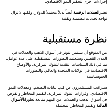
إجراءات أخرى لتحفيز النمو الاقتصادي.
تعتبر
العملات الرقمية
أيضاً بديلاً محتملاً للدولار، ولكنها لا تزال
تواجه تحديات تنظيمية وتقنية.
نظرة مستقبلية
من المتوقع أن يستمر التوتر في أسواق الذهب والعملات في
المدى القصير. وستعتمد التطورات المستقبلية على عدة عوامل،
بما في ذلك السياسات النقدية للبنوك المركزية، والأوضاع
الاقتصادية في الولايات المتحدة والعالم، والتطورات
الجيوسياسية.
سيراقب المستثمرون عن كثب بيانات التضخم، ومعدلات النمو
الاقتصادي، وقرارات البنوك المركزية، لتقييم المخاطر والفرص
في أسواق الذهب والعملات. من المهم متابعة تطورات
الأسواق
المالية
وتقييم المخاطر المحتملة.