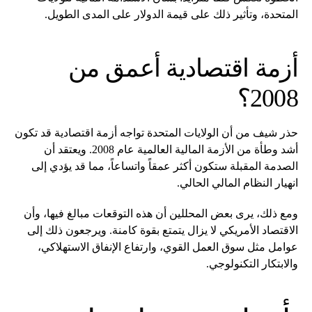
المتحدة، وتأثير ذلك على قيمة الدولار على المدى الطويل.
أزمة اقتصادية أعمق من
2008؟
حذر شيف من أن الولايات المتحدة تواجه أزمة اقتصادية قد تكون
أشد وطأة من الأزمة المالية العالمية عام 2008. ويعتقد أن
الصدمة المقبلة ستكون أكثر عمقاً واتساعاً، مما قد يؤدي إلى
انهيار النظام المالي الحالي.
ومع ذلك، يرى بعض المحللين أن هذه التوقعات مبالغ فيها، وأن
الاقتصاد الأمريكي لا يزال يتمتع بقوة كامنة. ويرجعون ذلك إلى
عوامل مثل سوق العمل القوي، وارتفاع الإنفاق الاستهلاكي،
والابتكار التكنولوجي.