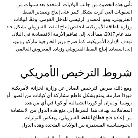
تأتي هذه الخطوة من جانب الولايات المتحدة بعد سنوات من
العقوبات التي أثرت بشكل كبير على إنتاج وتصدير النفط
الفنزويلي، وهو المصدر الرئيسي للدخل القومي. وفقًا لبيانات
وزارة الطاقة الأمريكية، انخفض إنتاج النفط الفنزويلي بشكل حاد
منذ عام 2017، مما أدى إلى تفاقم الأزمة الاقتصادية في البلاد.
تهدف الإدارة الأمريكية، كما صرح وزير الخارجية ماركو روبيو،
إلى استعادة إنتاج النفط الفنزويلي وزيادة المعروض العالمي.
شروط الترخيص الأمريكي
ومع ذلك، يفرض الترخيص الصادر عن وزارة الخزانة الأمريكية
قيودًا صارمة. يمنع بشكل قاطع مشاركة أي كيانات من الصين أو
روسيا أو إيران أو كوريا الشمالية أو كوبا في أي من هذه
المعاملات. يهدف هذا الشرط إلى منع هذه الدول من الاستفادة
من إعادة فتح
قطاع النفط
الفنزويلي، ويعكس التوترات
الجيوسياسية المستمرة بين الولايات المتحدة وهذه الدول.