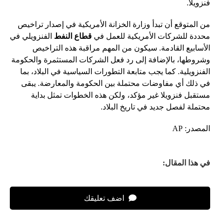
فنزويلا.
من المتوقع أن تبدأ وزارة الخزانة الأمريكية في إصدار تراخيص
محددة للشركات الأمريكية للعمل في
قطاع النفط
الفنزويلي في
الأسابيع القادمة. سيكون من المهم مراقبة هذه التراخيص
وشروطها، بالإضافة إلى رد فعل الشركات المستثمرة والحكومة
الفنزويلية. كما يجب متابعة التطورات السياسية في البلاد، بما
في ذلك أي مفاوضات محتملة بين الحكومة والمعارضة. يبقى
مستقبل فنزويلا غير مؤكد، ولكن هذه الخطوات تمثل بداية
محتملة لفصل جديد في تاريخ البلاد.
المصدر: AP
في هذا المقال:
اضف تعليقك