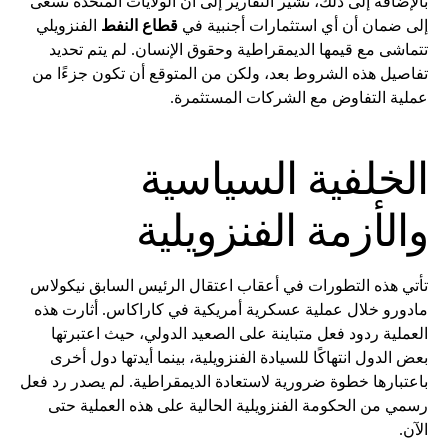
بالإضافة إلى ذلك، تشير التقارير إلى أن الولايات المتحدة تسعى
إلى ضمان أن أي استثمارات أجنبية في
قطاع النفط
الفنزويلي
تتماشى مع قيمها الديمقراطية وحقوق الإنسان. لم يتم تحديد
تفاصيل هذه الشروط بعد، ولكن من المتوقع أن تكون جزءًا من
عملية التفاوض مع الشركات المستثمرة.
الخلفية السياسية
والأزمة الفنزويلية
تأتي هذه التطورات في أعقاب اعتقال الرئيس السابق نيكولاس
مادورو خلال عملية عسكرية أمريكية في كاراكاس. أثارت هذه
العملية ردود فعل متباينة على الصعيد الدولي، حيث اعتبرتها
بعض الدول انتهاكًا للسيادة الفنزويلية، بينما أيدتها دول أخرى
باعتبارها خطوة ضرورية لاستعادة الديمقراطية. لم يصدر رد فعل
رسمي من الحكومة الفنزويلية الحالية على هذه العملية حتى
الآن.