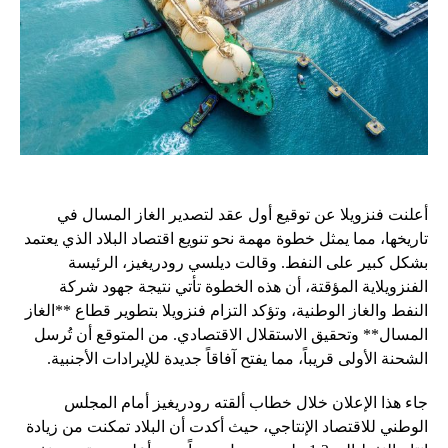
أعلنت فنزويلا عن توقيع أول عقد لتصدير الغاز المسال في
تاريخها، مما يمثل خطوة مهمة نحو تنويع اقتصاد البلاد الذي يعتمد
بشكل كبير على النفط. وقالت ديلسي رودريغيز، الرئيسة
الفنزويلاية المؤقتة، أن هذه الخطوة تأتي نتيجة جهود شركة
النفط والغاز الوطنية، وتؤكد التزام فنزويلا بتطوير قطاع **الغاز
المسال** وتحقيق الاستقلال الاقتصادي. من المتوقع أن تُرسل
الشحنة الأولى قريباً، مما يفتح آفاقاً جديدة للإيرادات الأجنبية.
جاء هذا الإعلان خلال خطاب ألقته رودريغيز أمام المجلس
الوطني للاقتصاد الإنتاجي، حيث أكدت أن البلاد تمكنت من زيادة