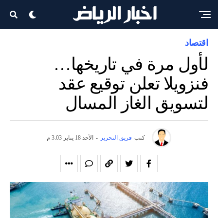
اقتصاد
لأول مرة في تاريخها…
فنزويلا تعلن توقيع عقد
لتسويق الغاز المسال
كتب
فريق التحرير
-
الأحد 18 يناير 3:03 م