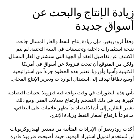
زيادة الإنتاج والبحث عن
أسواق جديدة
وفقاً لرودريغيز، فإن زيادة إنتاج النفط والغاز المسال جاءت
نتيجة استثمارات داخلية وتحسينات في البنية التحتية. لم يتم
الكشف عن تفاصيل العقد أو الجهة التي ستشتري الغاز المسال،
ولكن من المتوقع أن تبحث فنزويلا عن أسواق في أمريكا
اللاتينية وآسيا وأوروبا. تعتبر هذه الخطوة جزءاً من استراتيجية
أوسع نطاقاً تهدف إلى استبدال الواردات وتعزيز الإنتاج المحلي.
تأتي هذه التطورات في وقت تواجه فيه فنزويلا تحديات اقتصادية
كبيرة، بما في ذلك التضخم وارتفاع معدلات الفقر. ومع ذلك،
تشير التقارير إلى أن الاقتصاد بدأ يظهر علامات على التعافي،
مدفوعاً بارتفاع أسعار النفط وزيادة الإنتاج.
أكدت رودريغيز أن الإيرادات المتأتية من تصدير الهيدروكربونات
لن تُستخدم لتمويل استيراد الوقود، حيث أصبحت فنزويلا قادرة