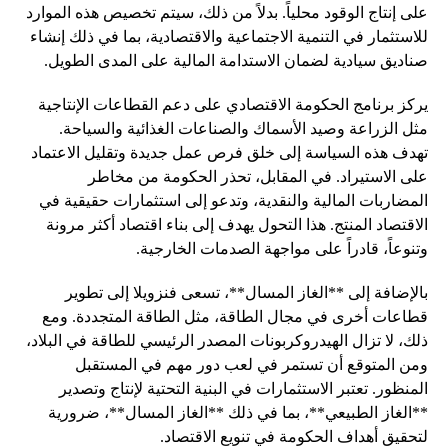
على إنتاج الوقود محلياً. بدلاً من ذلك، سيتم تخصيص هذه الموارد
للاستثمار في التنمية الاجتماعية والاقتصادية، بما في ذلك إنشاء
صناديق سيادية لضمان الاستدامة المالية على المدى الطويل.
يركز برنامج الحكومة الاقتصادي على دعم القطاعات الإنتاجية
مثل الزراعة وصيد الأسماك والصناعات الغذائية والسياحة.
تهدف هذه السياسة إلى خلق فرص عمل جديدة وتقليل الاعتماد
على الاستيراد. في المقابل، تحذر الحكومة من مخاطر
المضاربات المالية والنقدية، وتدعو إلى استثمارات حقيقية في
الاقتصاد المنتج. هذا التحول يهدف إلى بناء اقتصاد أكثر مرونة
وتنوعاً، قادراً على مواجهة الصدمات الخارجية.
بالإضافة إلى **الغاز المسال**، تسعى فنزويلا إلى تطوير
قطاعات أخرى في مجال الطاقة، مثل الطاقة المتجددة. ومع
ذلك، لا تزال الهيدروكربونات المصدر الرئيسي للطاقة في البلاد،
ومن المتوقع أن تستمر في لعب دور مهم في المستقبل
المنظور. تعتبر الاستثمارات في البنية التحتية لإنتاج وتصدير
**الغاز الطبيعي**، بما في ذلك **الغاز المسال**، ضرورية
لتحقيق أهداف الحكومة في تنويع الاقتصاد.