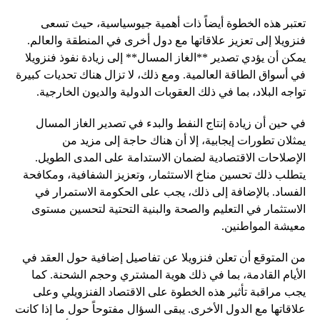
تعتبر هذه الخطوة أيضاً ذات أهمية جيوسياسية، حيث تسعى
فنزويلا إلى تعزيز علاقاتها مع دول أخرى في المنطقة والعالم.
يمكن أن يؤدي تصدير **الغاز المسال** إلى زيادة نفوذ فنزويلا
في أسواق الطاقة العالمية. ومع ذلك، لا تزال هناك تحديات كبيرة
تواجه البلاد، بما في ذلك العقوبات الدولية والديون الخارجية.
في حين أن زيادة إنتاج النفط والبدء في تصدير الغاز المسال
يمثلان تطورات إيجابية، إلا أن هناك حاجة إلى مزيد من
الإصلاحات الاقتصادية لضمان الاستدامة على المدى الطويل.
يتطلب ذلك تحسين مناخ الاستثمار، وتعزيز الشفافية، ومكافحة
الفساد. بالإضافة إلى ذلك، يجب على الحكومة الاستمرار في
الاستثمار في التعليم والصحة والبنية التحتية لتحسين مستوى
معيشة المواطنين.
من المتوقع أن تعلن فنزويلا عن تفاصيل إضافية حول العقد في
الأيام القادمة، بما في ذلك هوية المشتري وحجم الشحنة. كما
يجب مراقبة تأثير هذه الخطوة على الاقتصاد الفنزويلي وعلى
علاقاتها مع الدول الأخرى. يبقى السؤال مفتوحاً حول ما إذا كانت