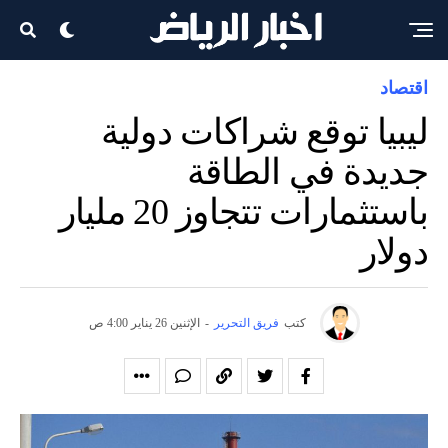
اقتصاد
ليبيا توقع شراكات دولية
جديدة في الطاقة
باستثمارات تتجاوز 20 مليار
دولار
كتب
فريق التحرير
-
الإثنين 26 يناير 4:00 ص