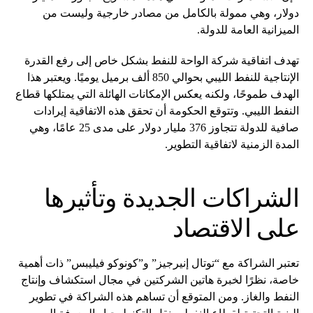
دولار، وهي ممولة بالكامل من مصادر خارجية وليست من
الميزانية العامة للدولة.
تهدف اتفاقية شركة الواحة للنفط بشكل خاص إلى رفع القدرة
الإنتاجية للنفط الليبي بحوالي 850 ألف برميل يوميًا. ويعتبر هذا
الهدف طموحًا، ولكنه يعكس الإمكانات الهائلة التي يمتلكها قطاع
النفط الليبي. وتتوقع الحكومة أن تحقق هذه الاتفاقية إيرادات
صافية للدولة تتجاوز 376 مليار دولار على مدى 25 عامًا، وهي
المدة الزمنية لاتفاقية التطوير.
الشراكات الجديدة وتأثيرها
على الاقتصاد
تعتبر الشراكة مع “توتال إنيرجيز” و”كونوكو فيليبس” ذات أهمية
خاصة، نظرًا لخبرة هاتين الشركتين في مجال استكشاف وإنتاج
النفط والغاز. ومن المتوقع أن تساهم هذه الشراكة في تطوير