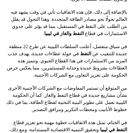
بالإضافة إلى ذلك، فإن هذه الاتفاقيات تأتي في وقت يشهد فيه
العالم تحولًا نحو مصادر الطاقة المتجددة. وهذا التحول قد يقلل
من الطلب على النفط في المستقبل، مما قد يؤثر على جدوى
الاستثمارات في قطاع
النفط والغاز في ليبيا
.
في سياق منفصل، أعلنت السلطات الليبية عن طرح 22 منطقة
جديدة للتنقيب عن
النفط
في جولة عطاءات جديدة، بهدف جذب
المزيد من الاستثمارات في هذا القطاع الحيوي. وتتميز هذه
العطاءات بشروط جديدة وجذابة للمستثمرين، مما يعكس حرص
الحكومة على تعزيز التعاون مع الشركات الأجنبية.
من المتوقع أن تستمر المفاوضات مع الشركات الأجنبية الأخرى
بشأن مشاريع جديدة في قطاع النفط والغاز. كما أن الحكومة
الليبية تعمل على تطوير البنية التحتية لقطاع الطاقة، بما في ذلك
خطوط الأنابيب ومحطات التكرير ومرافق التصدير.
في الختام، تمثل هذه الاتفاقيات خطوة مهمة نحو تعزيز قطاع
النفط في ليبيا
وتحقيق التنمية الاقتصادية المستدامة. ومع ذلك،