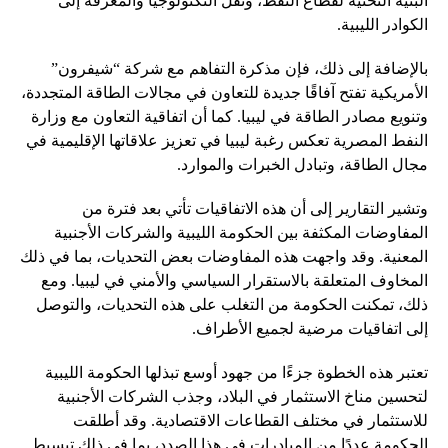
البنية التحتية لقطاع النفط، ونقل التكنولوجيا والمعرفة إلى
الكوادر الليبية.
بالإضافة إلى ذلك، فإن مذكرة التفاهم مع شركة “شيفرون”
الأمريكية تفتح آفاقًا جديدة للتعاون في مجالات الطاقة المتجددة،
وتنويع مصادر الطاقة في ليبيا. كما أن اتفاقية التعاون مع وزارة
النفط المصرية تعكس رغبة ليبيا في تعزيز علاقاتها الإقليمية في
مجال الطاقة، وتبادل الخبرات والموارد.
وتشير التقارير إلى أن هذه الاتفاقيات تأتي بعد فترة من
المفاوضات المكثفة بين الحكومة الليبية والشركات الأجنبية
المعنية. وقد واجهت هذه المفاوضات بعض التحديات، بما في ذلك
المخاوف المتعلقة بالاستقرار السياسي والأمني في ليبيا. ومع
ذلك، تمكنت الحكومة من التغلب على هذه التحديات، والتوصل
إلى اتفاقيات مرضية لجميع الأطراف.
تعتبر هذه الخطوة جزءًا من جهود أوسع تبذلها الحكومة الليبية
لتحسين مناخ الاستثمار في البلاد، وجذب الشركات الأجنبية
للاستثمار في مختلف القطاعات الاقتصادية. وقد أطلقت
الحكومة عددًا من المبادرات في هذا الصدد، بما في ذلك تبسيط