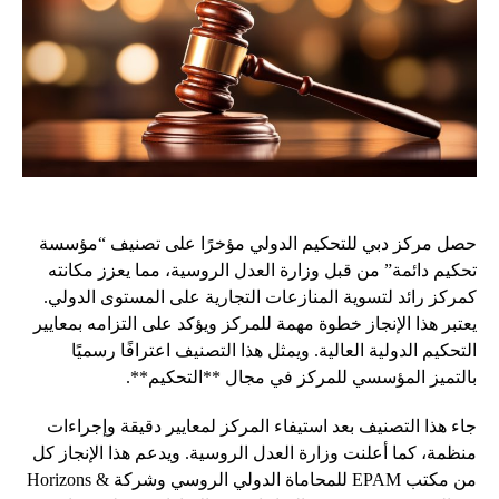
حصل مركز دبي للتحكيم الدولي مؤخرًا على تصنيف “مؤسسة
تحكيم دائمة” من قبل وزارة العدل الروسية، مما يعزز مكانته
كمركز رائد لتسوية المنازعات التجارية على المستوى الدولي.
يعتبر هذا الإنجاز خطوة مهمة للمركز ويؤكد على التزامه بمعايير
التحكيم الدولية العالية. ويمثل هذا التصنيف اعترافًا رسميًا
بالتميز المؤسسي للمركز في مجال **التحكيم**.
جاء هذا التصنيف بعد استيفاء المركز لمعايير دقيقة وإجراءات
منظمة، كما أعلنت وزارة العدل الروسية. ويدعم هذا الإنجاز كل
من مكتب EPAM للمحاماة الدولي الروسي وشركة Horizons &