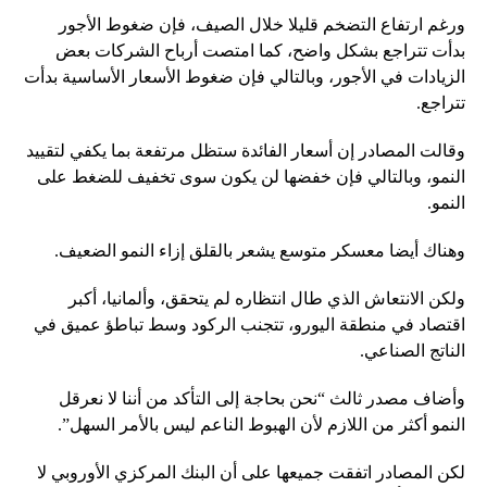
ورغم ارتفاع التضخم قليلا خلال الصيف، فإن ضغوط الأجور
بدأت تتراجع بشكل واضح، كما امتصت أرباح الشركات بعض
الزيادات في الأجور، وبالتالي فإن ضغوط الأسعار الأساسية بدأت
تتراجع.
وقالت المصادر إن أسعار الفائدة ستظل مرتفعة بما يكفي لتقييد
النمو، وبالتالي فإن خفضها لن يكون سوى تخفيف للضغط على
النمو.
وهناك أيضا معسكر متوسع يشعر بالقلق إزاء النمو الضعيف.
ولكن الانتعاش الذي طال انتظاره لم يتحقق، وألمانيا، أكبر
اقتصاد في منطقة اليورو، تتجنب الركود وسط تباطؤ عميق في
الناتج الصناعي.
وأضاف مصدر ثالث “نحن بحاجة إلى التأكد من أننا لا نعرقل
النمو أكثر من اللازم لأن الهبوط الناعم ليس بالأمر السهل”.
لكن المصادر اتفقت جميعها على أن البنك المركزي الأوروبي لا