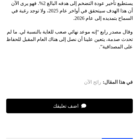
يستطيع تأخير عودة التضخم إلى هدفه البالغ 2%. فهو يرى الآن
أن هذا الهدف سيتحقق في أواخر عام 2025، ولا توجد رغبة في
السماح بتمديده إلى عام 2026.
وقال مصدر رابع “إنه موعد نهائي صعب للغاية بالنسبة لي. ما لم
تحدث صدمة، يتعين علينا أن نصل إلى هناك العام المقبل للحفاظ
على المصداقية”.
في هذا المقال:
رائج الآن
اضف تعليقك