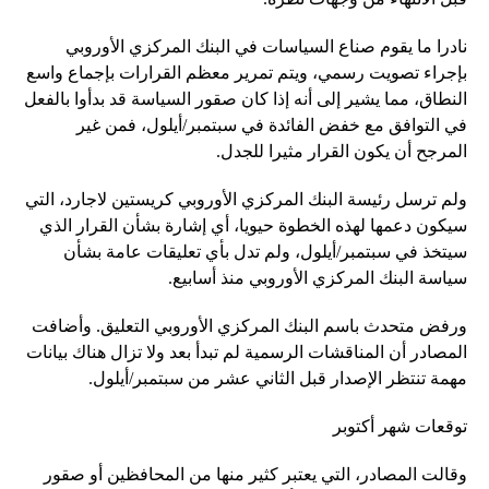
نادرا ما يقوم صناع السياسات في البنك المركزي الأوروبي
بإجراء تصويت رسمي، ويتم تمرير معظم القرارات بإجماع واسع
النطاق، مما يشير إلى أنه إذا كان صقور السياسة قد بدأوا بالفعل
في التوافق مع خفض الفائدة في سبتمبر/أيلول، فمن غير
المرجح أن يكون القرار مثيرا للجدل.
ولم ترسل رئيسة البنك المركزي الأوروبي كريستين لاجارد، التي
سيكون دعمها لهذه الخطوة حيويا، أي إشارة بشأن القرار الذي
سيتخذ في سبتمبر/أيلول، ولم تدل بأي تعليقات عامة بشأن
سياسة البنك المركزي الأوروبي منذ أسابيع.
ورفض متحدث باسم البنك المركزي الأوروبي التعليق. وأضافت
المصادر أن المناقشات الرسمية لم تبدأ بعد ولا تزال هناك بيانات
مهمة تنتظر الإصدار قبل الثاني عشر من سبتمبر/أيلول.
توقعات شهر أكتوبر
وقالت المصادر، التي يعتبر كثير منها من المحافظين أو صقور