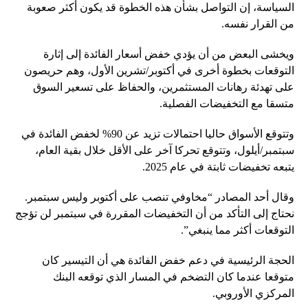
السياسة، إن التواصل بشأن هذه الخطوة قد يكون أكثر صعوبة
من القرار نفسه.
ويخشى البعض من أن يؤدي خفض أسعار الفائدة إلى إثارة
التوقعات بخطوة أخرى في أكتوبر/تشرين الأول، وهم حريصون
على تهدئة رهانات المستثمرين، والحفاظ على تسعير السوق
متسقا مع التخفيضات الفصلية.
وتتوقع الأسواق حاليا احتمالات تزيد عن 90% لخفض الفائدة في
سبتمبر/أيلول، وتتوقع تحركا آخر على الأقل خلال بقية العام،
يتبعه تخفيضات ثابتة في عام 2025.
وقال أحد المصادر “مخاوفي تنصب على أكتوبر وليس سبتمبر.
نحتاج إلى التأكد من أن التخفيضات المقررة في سبتمبر لن تؤجج
التوقعات أكثر مما ينبغي”.
الحجة الرئيسية في دعم خفض الفائدة هي أن التيسير كان
متوقعا عندما كان التضخم في المسار الذي توقعه البنك
المركزي الأوروبي.