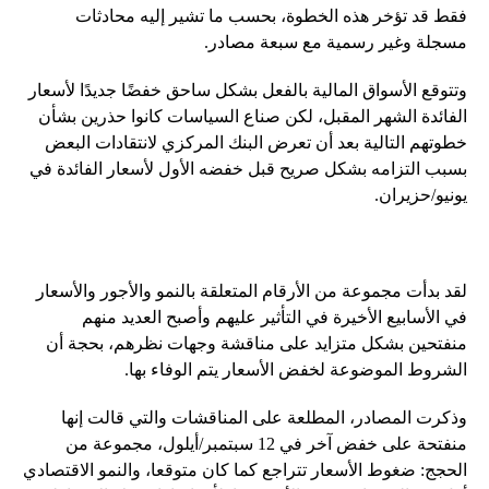
فقط قد تؤخر هذه الخطوة، بحسب ما تشير إليه محادثات
مسجلة وغير رسمية مع سبعة مصادر.
وتتوقع الأسواق المالية بالفعل بشكل ساحق خفضًا جديدًا لأسعار
الفائدة الشهر المقبل، لكن صناع السياسات كانوا حذرين بشأن
خطوتهم التالية بعد أن تعرض البنك المركزي لانتقادات البعض
بسبب التزامه بشكل صريح قبل خفضه الأول لأسعار الفائدة في
يونيو/حزيران.
لقد بدأت مجموعة من الأرقام المتعلقة بالنمو والأجور والأسعار
في الأسابيع الأخيرة في التأثير عليهم وأصبح العديد منهم
منفتحين بشكل متزايد على مناقشة وجهات نظرهم، بحجة أن
الشروط الموضوعة لخفض الأسعار يتم الوفاء بها.
وذكرت المصادر، المطلعة على المناقشات والتي قالت إنها
منفتحة على خفض آخر في 12 سبتمبر/أيلول، مجموعة من
الحجج: ضغوط الأسعار تتراجع كما كان متوقعا، والنمو الاقتصادي