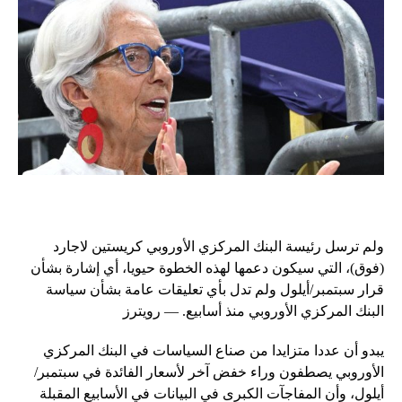
ولم ترسل رئيسة البنك المركزي الأوروبي كريستين لاجارد
(فوق)، التي سيكون دعمها لهذه الخطوة حيويا، أي إشارة بشأن
قرار سبتمبر/أيلول ولم تدل بأي تعليقات عامة بشأن سياسة
البنك المركزي الأوروبي منذ أسابيع. — رويترز
يبدو أن عددا متزايدا من صناع السياسات في البنك المركزي
الأوروبي يصطفون وراء خفض آخر لأسعار الفائدة في سبتمبر/
أيلول، وأن المفاجآت الكبرى في البيانات في الأسابيع المقبلة