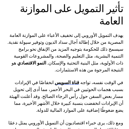
تأثير التمويل على الموازنة
العامة
يهدف التمويل الأوروبي إلى تخفيف الأعباء على الموازنة العامة
المصرية من خلال إطالة آجال سداد الديون وتوفير سيولة نقدية.
سيسمح ذلك للحكومة بتوجيه المزيد من الإنفاق نحو برامج
التنمية البشرية، مثل التعليم والصحة، والمشروعات القومية
ذات الأولوية، مثل البنية التحتية والإسكان.
النمو الاقتصادي
هو
النتيجة المرجوة من هذه الاستثمارات.
في الوقت نفسه، تواجه
قناة السويس
انخفاضًا في الإيرادات
بسبب هجمات الحوثيين في البحر الأحمر، مما أدى إلى تحويل
مسار بعض السفن حول رأس الرجاء الصالح. وقد أعلنت الهيئة
أن الإيرادات انخفضت بنسبة كبيرة خلال الأشهر الأخيرة، مما
يضع ضغوطًا إضافية على الموارد المالية للدولة.
ومع ذلك، يرى خبراء اقتصاديون أن التمويل الأوروبي يمثل دعمًا