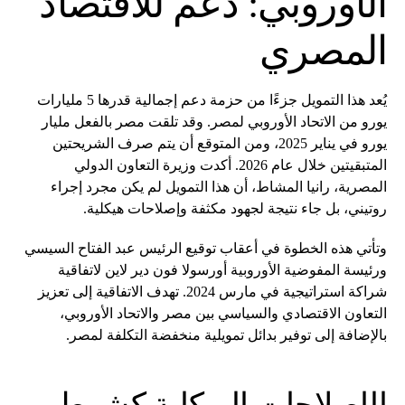
الأوروبي: دعم للاقتصاد
المصري
يُعد هذا التمويل جزءًا من حزمة دعم إجمالية قدرها 5 مليارات
يورو من الاتحاد الأوروبي لمصر. وقد تلقت مصر بالفعل مليار
يورو في يناير 2025، ومن المتوقع أن يتم صرف الشريحتين
المتبقيتين خلال عام 2026. أكدت وزيرة التعاون الدولي
المصرية، رانيا المشاط، أن هذا التمويل لم يكن مجرد إجراء
روتيني، بل جاء نتيجة لجهود مكثفة وإصلاحات هيكلية.
وتأتي هذه الخطوة في أعقاب توقيع الرئيس عبد الفتاح السيسي
ورئيسة المفوضية الأوروبية أورسولا فون دير لاين لاتفاقية
شراكة استراتيجية في مارس 2024. تهدف الاتفاقية إلى تعزيز
التعاون الاقتصادي والسياسي بين مصر والاتحاد الأوروبي،
بالإضافة إلى توفير بدائل تمويلية منخفضة التكلفة لمصر.