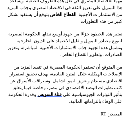
مهمًا للاقتصاد المصري في ظل هذه الظروف الصعبة. ويساعد
هذا التمويل على تعزيز الثقة في الاقتصاد المصري وجذب المزيد
من الاستثمارات الأجنبية.
القطاع الخاص
يتوقع أن يستفيد بشكل
كبير من هذه التطورات.
تعتبر هذه الخطوة جزءًا من جهود أوسع تبذلها الحكومة المصرية
لتنويع مصادر التمويل وتقليل الاعتماد على الديون الخارجية.
وتشمل هذه الجهود جذب الاستثمارات الأجنبية المباشرة، وتعزيز
الصادرات، وتطوير القطاع الخاص.
من المتوقع أن تستمر الحكومة المصرية في تنفيذ المزيد من
الإصلاحات الهيكلية خلال الفترة القادمة، بهدف تحقيق استقرار
اقتصادي مستدام وتعزيز النمو الشامل. وستراقب الأسواق عن
كثب تطورات الوضع الاقتصادي في مصر، وخاصة فيما يتعلق
بتأثير التوترات الجيوسياسية على
قناة السويس
وقدرة الحكومة
على الوفاء بالتزاماتها المالية.
المصدر: RT