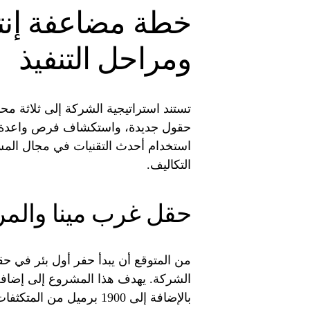
خطة مضاعفة إنتاج
ومراحل التنفيذ
تستند استراتيجية الشركة إلى ثلاثة محا
حقول جديدة، واستكشاف فرص واعدة في
استخدام أحدث التقنيات في مجال المسح
التكاليف.
حقل غرب مينا والمرح
من المتوقع أن يبدأ حفر أول بئر في حق
بالإضافة إلى 1900 برميل من المتكثفات بحلول الربع الأخير من عام 2026.