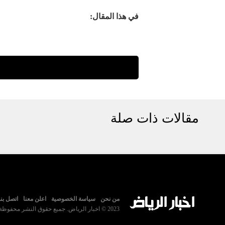
في هذا المقال:
مقالات ذات صلة
من نحن
سياسة الخصوصية
اعلن معنا
اتصل بنا
2023 © اخبار الرياض. جميع حقوق النشر محفوظة.