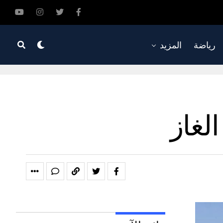
رياضة
المزيد
لغاز