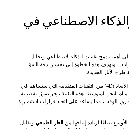
والذكاء الاصطناعي في
لى أهمية دمج تقنيات الذكاء الاصطناعي وتحليل
زانات. وتهدف هذه الخطوة إلى تحسين دقة التنبؤ
 طرح الآبار الجديدة.
يعتبر استخدام المسح السيزمي رباعي الأبعاد (4D) من التقنيات المتقدمة التي ستساهم في
مياه البحر المتوسط. هذه التقنية توفر صورًا تفصيلية
رور الوقت، مما يساعد على اتخاذ قرارات استثمارية
أوسع نطاقًا لزيادة إنتاجها من
الغاز الطبيعي
وتقليل