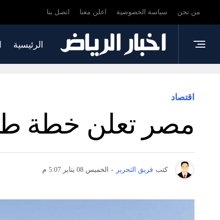
من نحن
سياسة الخصوصية
اعلن معنا
اتصل بنا
الرئيسية
ا
اقتصاد
مصر تعلن خطة طمو
كتب
فريق التحرير
-
الخميس 08 يناير 5:07 م