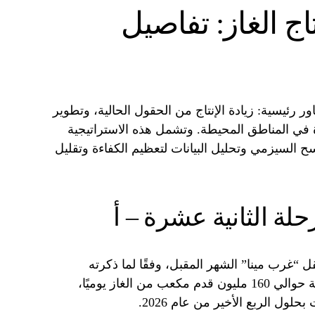
 الغاز: تفاصيل
ور رئيسية: زيادة الإنتاج من الحقول الحالية، وتطوير
 المناطق المحيطة. وتشمل هذه الاستراتيجية
 السيزمي وتحليل البيانات لتعظيم الكفاءة وتقليل
لة الثانية عشرة – أ
ل “غرب مينا” الشهر المقبل، وفقًا لما ذكرته
الشركة. يهدف هذا المشروع إلى إضافة حوالي 160 مليون قدم مكعب من الغاز يوميًا،