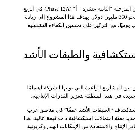
بالتوازي مع ذلك، تستعد الشركة لإطلاق المرحلة “الثانية عشرة – أ” (Phase 12A) في الربع
الأول من عام 2027 باستثمارات تقدر بنحو 350 مليون دولار. يهدف هذا المشروع إلى زيادة
 مليون قدم مكعب يوميًا، مع التركيز على تحسين الكفاءة التشغيلية
تكشافية والطبقات الأشد
ن المشاريع الواعدة التي توليها الشركة اهتمامًا
ديدة في هذه المنطقة لتعزيز القدرات الإنتاجية.
استكشاف “الطبقات الأشد عمقًا” في مناطق غرب
ديد ستة احتمالات استكشافية ذات قيمة عالية. هذا
الإنتاج والاستفادة من الإمكانات الهيدروكربونية