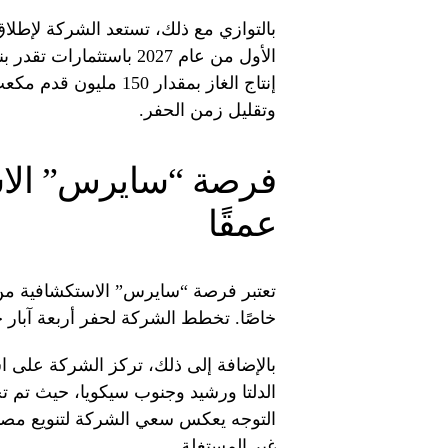
إنتاج الغاز بمقدار 150
وتقليل زمن الحفر.
فرصة “سايرس” الاس
عمقًا
تعتبر فرصة “سايرس” الاستكشافية من بي
خاصًا. تخطط الشركة لحفر أربعة آبار ج
بالإضافة إلى ذلك، تركز الشركة على 
الدلتا ورشيد وجنوب سيكويا، حيث تم تح
التوجه يعكس سعي الشركة لتنويع مصادر 
غير المستغلة.