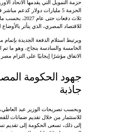
الحزمة 5 مليارات دولار كدعم مب
للاقتصاد المصري، الذي يتأثر بالأوضاع 
ويرتبط استلام الدفعة الجديدة بإتمام م
الخامسة والسادسة بنجاح، وهو ما تم ال
الاتفاق مؤشرًا إيجابيًا على التزام مصر 
جهود الحكومة المصري
جاذبة
وبحسب تصريحات الوزير عبد العاطي، فإ
للاستثمار من خلال تقديم ضمانات للقطا
إلى ذلك، تسعى الحكومة إلى تقديم ت