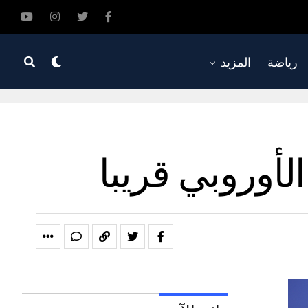
رياضة
المزيد
لأوروبي قريبا