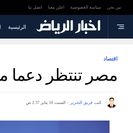
من نحن
سياسة الخصوصية
اعلن معنا
اتصل بنا
الرئيسية
ا
اقتصاد
مصر تنتظر دعما مال
كتب
فريق التحرير
-
السبت 10 يناير 2:37 ص