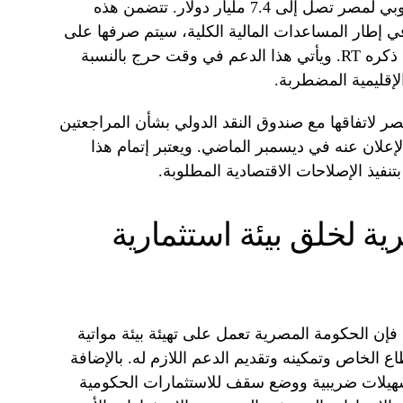
حزمة التمويل التي يقدمها الاتحاد الأوروبي لمصر تصل إلى 7.4 مليار دولار. تتضمن هذه
اشر في إطار المساعدات المالية الكلية، سيتم صرفها على
ثلاث دفعات حتى عام 2027، بحسب ما ذكره RT. ويأتي هذا الدعم في وقت حرج بالنسبة
الإقليمية المضطربة.
صر لاتفاقها مع صندوق النقد الدولي بشأن المراجعتين
إعلان عنه في ديسمبر الماضي. ويعتبر إتمام هذا
بتنفيذ الإصلاحات الاقتصادية المطلوبة.
ة لخلق بيئة استثمارية
ن الحكومة المصرية تعمل على تهيئة بيئة مواتية
ع الخاص وتمكينه وتقديم الدعم اللازم له. بالإضافة
سهيلات ضريبية ووضع سقف للاستثمارات الحكومية