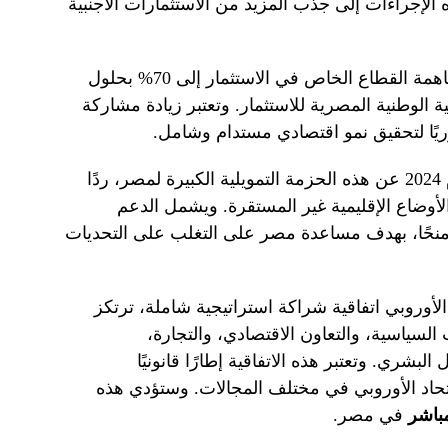
. وتهدف هذه الإجراءات إلى جذب المزيد من الاستثمارات الأجنبية
وتأمل الحكومة المصرية في زيادة مساهمة القطاع الخاص في الاستثمار إلى 70% بحلول
تيجية الوطنية المصرية للاستثمار. وتعتبر زيادة مشاركة
ريًا لتحقيق نمو اقتصادي مستدام وشامل.
وكان الاتحاد الأوروبي قد أعلن في عام 2024 عن هذه الحزمة التمويلية الكبيرة لمصر، ردًا
الأوضاع الإقليمية غير المستقرة. ويشمل الدعم
منحًا، بهدف مساعدة مصر على التغلب على التحديات
لاتحاد الأوروبي اتفاقية شراكة استراتيجية شاملة، ترتكز
لسياسية، والتعاون الاقتصادي، والتجارة،
لبشري. وتعتبر هذه الاتفاقية إطارًا قانونيًا
اتحاد الأوروبي في مختلف المجالات. وستؤدي هذه
مباشر
في مصر.