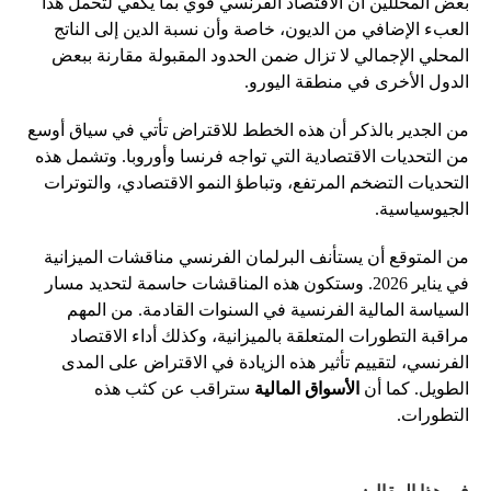
بعض المحللين أن الاقتصاد الفرنسي قوي بما يكفي لتحمل هذا
العبء الإضافي من الديون، خاصة وأن نسبة الدين إلى الناتج
المحلي الإجمالي لا تزال ضمن الحدود المقبولة مقارنة ببعض
الدول الأخرى في منطقة اليورو.
من الجدير بالذكر أن هذه الخطط للاقتراض تأتي في سياق أوسع
من التحديات الاقتصادية التي تواجه فرنسا وأوروبا. وتشمل هذه
التحديات التضخم المرتفع، وتباطؤ النمو الاقتصادي، والتوترات
الجيوسياسية.
من المتوقع أن يستأنف البرلمان الفرنسي مناقشات الميزانية
في يناير 2026. وستكون هذه المناقشات حاسمة لتحديد مسار
السياسة المالية الفرنسية في السنوات القادمة. من المهم
مراقبة التطورات المتعلقة بالميزانية، وكذلك أداء الاقتصاد
الفرنسي، لتقييم تأثير هذه الزيادة في الاقتراض على المدى
الطويل. كما أن
الأسواق المالية
ستراقب عن كثب هذه
التطورات.