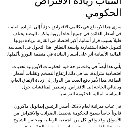
أسباب زيادة الاقتراض
الحكومي
يعزى هذا الارتفاع في تكاليف الاقتراض جزئياً إلى الزيادة العامة
في أسعار الفائدة في جميع أنحاء أوروبا. ولكن، الوضع يختلف
قليلاً بسبب قرار ألمانيا، أكبر اقتصاد في القارة، بزيادة ديونها
لتمويل خطة استثمارية واسعة النطاق. هذا التحول في السياسة
المالية الألمانية أثر على أسعار الفائدة في منطقة اليورو بأكملها.
يأتي هذا أيضاً في وقت تواجه فيه الحكومات الأوروبية تحديات
اقتصادية متزايدة، بما في ذلك ارتفاع التضخم وتقلبات أسعار
الطاقة. هذا الأمر دفع العديد من الدول إلى زيادة الإنفاق العام،
وبالتالي الحاجة إلى الاقتراض. وتستمر المناقشات حول
السياسة المالية للحكومة الفرنسية.
في غياب ميزانية لعام 2026، أصدر الرئيس إيمانويل ماكرون
قانوناً خاصاً يسمح للحكومة بتحصيل الضرائب والاقتراض من
الأسواق. وقد وافق كل من الجمعية الوطنية ومجلس الشيوخ
على هذا القانون، مما يضمن استمرار عمل الحكومة حتى يتم