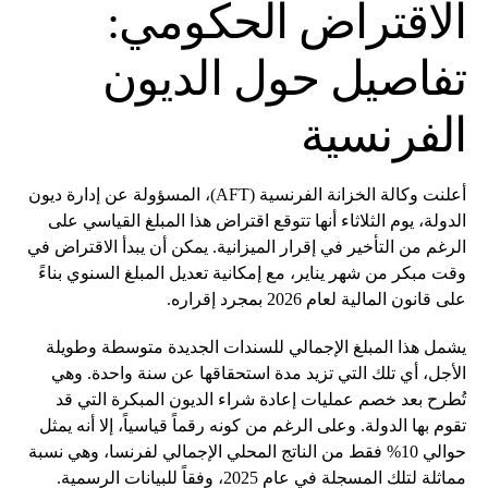
الاقتراض الحكومي:
تفاصيل حول الديون
الفرنسية
أعلنت وكالة الخزانة الفرنسية (AFT)، المسؤولة عن إدارة ديون
الدولة، يوم الثلاثاء أنها تتوقع اقتراض هذا المبلغ القياسي على
الرغم من التأخير في إقرار الميزانية. يمكن أن يبدأ الاقتراض في
وقت مبكر من شهر يناير، مع إمكانية تعديل المبلغ السنوي بناءً
على قانون المالية لعام 2026 بمجرد إقراره.
يشمل هذا المبلغ الإجمالي للسندات الجديدة متوسطة وطويلة
الأجل، أي تلك التي تزيد مدة استحقاقها عن سنة واحدة. وهي
تُطرح بعد خصم عمليات إعادة شراء الديون المبكرة التي قد
تقوم بها الدولة. وعلى الرغم من كونه رقماً قياسياً، إلا أنه يمثل
حوالي 10% فقط من الناتج المحلي الإجمالي لفرنسا، وهي نسبة
مماثلة لتلك المسجلة في عام 2025، وفقاً للبيانات الرسمية.