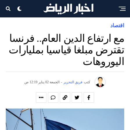
اقتصاد
مع ارتفاع الدين العام.. فرنسا
تقترض مبلغا قياسيا بمليارات
اليوروهات
كتب
فريق التحرير
-
الجمعة 02 يناير 12:19 ص