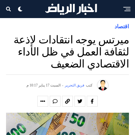
اقتصاد
ميرتس يوجه انتقادات لاذعة
لثقافة العمل في ظل الأداء
الاقتصادي الضعيف
كتب
فريق التحرير
-
السبت 17 يناير 10:17 م