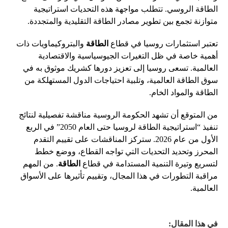
الطاقة الروسي. تتطلب مواجهة هذه التحديات استراتيجية
متوازنة تجمع بين تطوير مصادر الطاقة التقليدية والمتجددة.
تعتبر استثمارات روسيا في قطاع
الطاقة
والبتروكيماويات ذات
أهمية خاصة في ظل التغيرات الجيوسياسية والاقتصادية
العالمية. تسعى روسيا إلى تعزيز دورها كشريك موثوق به في
سوق الطاقة العالمية، وتلبية احتياجات الدول المستهلكة من
الطاقة والمواد الخام.
من المتوقع أن تشهد الحكومة الروسية مناقشة تفصيلية لنتائج
تنفيذ “استراتيجية الطاقة لروسيا حتى العام 2050” في الربع
الأول من عام 2026. ستركز المناقشات على تقييم التقدم
المحرز وتحديد التحديات التي تواجه القطاع، ووضع خطط
لتسريع وتيرة التنمية المستدامة في قطاع
الطاقة
. من المهم
مراقبة التطورات في هذا المجال، وتقييم تأثيرها على الأسواق
العالمية.
في هذا المقال: