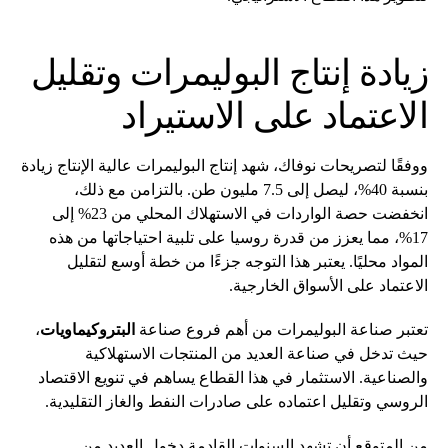
زيادة إنتاج البوليمرات وتقليل
الاعتماد على الاستيراد
ووفقًا لتصريحات نوفاك، شهد إنتاج البوليمرات عالية الإنتاج زيادة
بنسبة 40%، ليصل إلى 7.5 مليون طن. بالتزامن مع ذلك،
انخفضت حصة الواردات في الاستهلاك المحلي من 23% إلى
17%، مما يعزز من قدرة روسيا على تلبية احتياجاتها من هذه
المواد محليًا. يعتبر هذا التوجه جزءًا من خطة أوسع لتقليل
الاعتماد على الأسواق الخارجية.
تعتبر صناعة البوليمرات من أهم فروع صناعة
البتروكيماويات
،
حيث تدخل في صناعة العديد من المنتجات الاستهلاكية
والصناعية. الاستثمار في هذا القطاع يساهم في تنويع الاقتصاد
الروسي وتقليل اعتماده على صادرات النفط والغاز التقليدية.
من المتوقع أن تشهد السنوات القادمة دخول العديد من