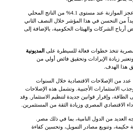
ساهم هذا الفائض الأولي في استقرار عجز الموازنة عند مستوى 4.1% من الناتج المحلي
يداً من التحسن في هذا المؤشر خلال النصف الثاني
ض أرباح الشركات والهيئات الحكومية، بالإضافة إلى
المصرية تتخذ خطوات فعالة للسيطرة على
المديونية
وتعتبر زيادة الإيرادات وتحقيق فائض أولي من
ق هذا الهدف.
 عدد من الإصلاحات الاقتصادية خلال السنوات
وجذب الاستثمارات الأجنبية. وتشمل هذه الإصلاحات
اقة، وإقرار قوانين جديدة لتنظيم الاستثمار. وقد
ء الاقتصادي المصري وزيادة الثقة من المستثمرين.
واجه العديد من الدول النامية، بما في ذلك مصر.
ة حكيمة، وتنويع مصادر التمويل، وتحسين كفاءة