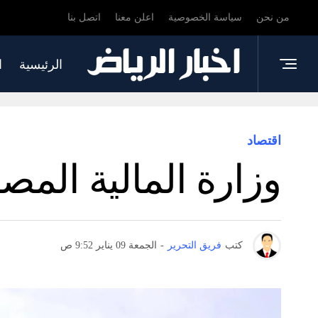
من نحن
سياسة الخصوصية
اعلن معنا
اتصل بنا
الرئيسية
ا
اقتصاد
وزارة المالية المص
كتب
فريق التحرير
-
الجمعة 09 يناير 9:52 ص