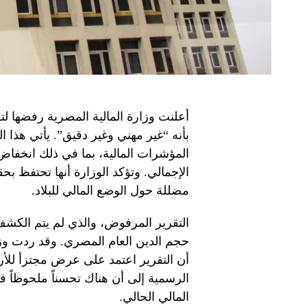
أعلنت وزارة المالية المصرية رفضها لت
بأنه “غير مهني وغير دقيق”. يأتي هذ
المؤشرات المالية، بما في ذلك انخفا
الإجمالي. وتؤكد الوزارة أنها تحتفظ ب
مضللة حول الوضع المالي للبلاد.
التقرير المرفوض، والذي لم يتم الكشف
حجم الدين العام المصري. وقد ردت وزا
أن التقرير اعتمد على عرض مجتزأ للأرقا
الرسمية إلى أن هناك تحسناً ملحوظاً ف
المالي الحالي.