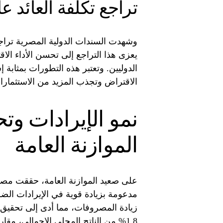
تراجع تكلفة العائد ع
يعزى هذا التراجع إلى تحسن الأداء الا
الدوليين. وتعتبر هذه التطورات بمثابة 
الاقتراض وتجذب المزيد من الاستثمارات
نمو الإيرادات و
الموازنة العامة
1.8% من الناتج المحلي الإجمالي، مقارنة بنحو 1.3% في العام السابق.