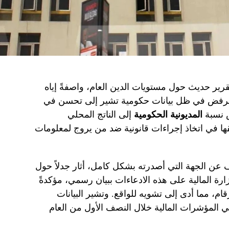
قرير حديث حول مستويات الدين العام، واصفةً إياه
ا الرفض في ظل بيانات حكومية تشير إلى تحسن في
ض نسبة
المديونية الحكومية
إلى الناتج المحلي
حقها في اتخاذ إجراءات قانونية ضد من يروج لمعلومات
 عن الجهة التي أصدرته بشكل كامل، أثار جدلاً حول
رة المالية على هذه الادعاءات ببيان رسمي، مؤكدةً
م، مما أدى إلى تشويه للواقع. وتشير البيانات
ي المؤشرات المالية خلال النصف الأول من العام