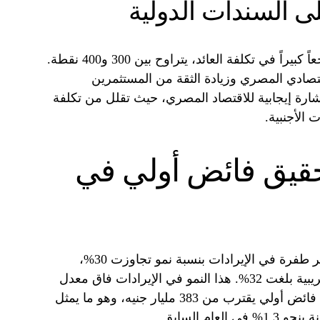
لى السندات الدولية
وشهدت السندات الدولية المصرية تراجعاً كبيراً في تكلفة العائد، يتراوح بين 300 و400 نقطة.
قتصادي المصري وزيادة الثقة من المستثمرين
إشارة إيجابية للاقتصاد المصري، حيث تقلل من تكلفة
 الأجنبية.
تحقيق فائض أولي في
على صعيد الموازنة العامة، حققت مصر طفرة في الإيرادات بنسبة نمو تجاوزت 30%،
مدعومة بزيادة قوية في الإيرادات الضريبية بلغت 32%. هذا النمو في الإيرادات فاق معدل
زيادة المصروفات، مما أدى إلى تحقيق فائض أولي يقترب من 383 مليار جنيه، وهو ما يمثل