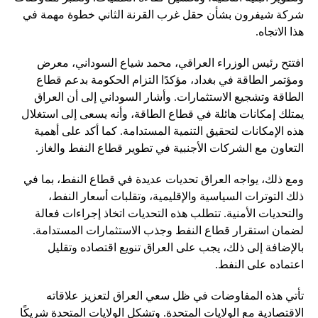
شركة شيفرون بشأن حقل غرب القرنة الثاني خطوة مهمة في
هذا الاتجاه.
افتتح رئيس الوزراء العراقي، محمد شياع السوداني، معرض
ومؤتمر الطاقة في بغداد، مؤكدًا التزام الحكومة بدعم قطاع
الطاقة وتشجيع الاستثمارات. وأشار السوداني إلى أن العراق
يمتلك إمكانات هائلة في قطاع الطاقة، وأنه يسعى إلى استغلال
هذه الإمكانات لتحقيق التنمية المستدامة. كما أكد على أهمية
التعاون مع الشركات الأجنبية في تطوير قطاع النفط والغاز.
ومع ذلك، يواجه العراق تحديات عديدة في قطاع النفط، بما في
ذلك التوترات السياسية والإقليمية، وتقلبات أسعار النفط،
والتحديات الأمنية. تتطلب هذه التحديات اتخاذ إجراءات فعالة
لضمان استقرار قطاع النفط وجذب الاستثمارات المستدامة.
بالإضافة إلى ذلك، يجب على العراق تنويع اقتصاده وتقليل
اعتماده على النفط.
تأتي هذه المفاوضات في ظل سعي العراق لتعزيز علاقاته
الاقتصادية مع الولايات المتحدة. وتشكل الولايات المتحدة شريكًا