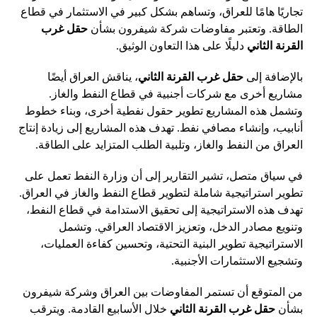
تجاريًا هامًا للعراق، وتساهم بشكل كبير في الاستثمار في قطاع
الطاقة. وتعتبر مفاوضات شركة شيفرون بشأن
حقل غرب
القرنة الثاني
دليلًا على هذا التعاون الوثيق.
بالإضافة إلى
حقل غرب القرنة الثاني
، يناقش العراق أيضًا
مشاريع أخرى مع شركات أجنبية في قطاع النفط والغاز.
وتشمل هذه المشاريع تطوير حقول نفطية أخرى، وبناء خطوط
أنابيب، وإنشاء مصافي نفط. تهدف هذه المشاريع إلى زيادة إنتاج
العراق من النفط والغاز، وتلبية الطلب المتزايد على الطاقة.
في سياق متصل، تشير التقارير إلى أن وزارة النفط تعمل على
تطوير استراتيجية شاملة لتطوير قطاع النفط والغاز في العراق.
تهدف هذه الاستراتيجية إلى تحقيق الاستدامة في قطاع النفط،
وتنويع مصادر الدخل، وتعزيز الاقتصاد العراقي. وتشمل
الاستراتيجية تطوير البنية التحتية، وتحسين كفاءة العمليات،
وتشجيع الاستثمارات الأجنبية.
من المتوقع أن تستمر المفاوضات بين العراق وشركة شيفرون
بشأن
حقل غرب القرنة الثاني
خلال الأسابيع القادمة. ويترقب