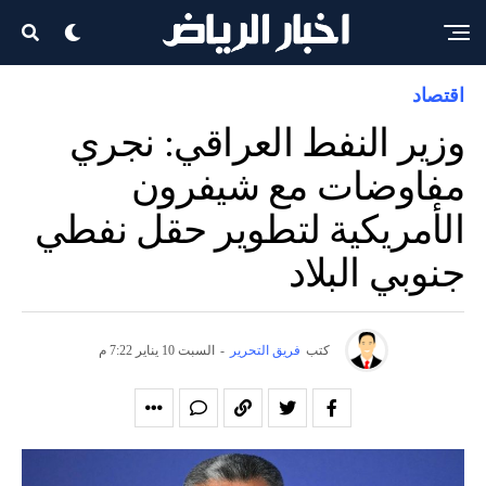
اقتصاد
وزير النفط العراقي: نجري
مفاوضات مع شيفرون
الأمريكية لتطوير حقل نفطي
جنوبي البلاد
كتب
فريق التحرير
-
السبت 10 يناير 7:22 م