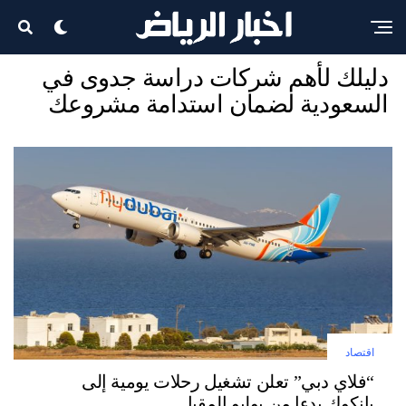
اقتصاد
دليلك لأهم شركات دراسة جدوى في
السعودية لضمان استدامة مشروعك
اقتصاد
“فلاي دبي” تعلن تشغيل رحلات يومية إلى
بانكوك بدءا من يوليو المقبل