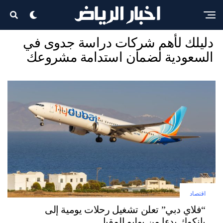
اقتصاد
دليلك لأهم شركات دراسة جدوى في
السعودية لضمان استدامة مشروعك
اقتصاد
“فلاي دبي” تعلن تشغيل رحلات يومية إلى
بانكوك بدءا من يوليو المقبل