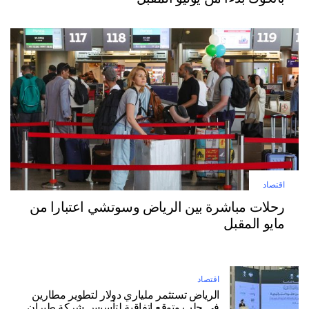
اقتصاد
رحلات مباشرة بين الرياض وسوتشي اعتبارا من
مايو المقبل
اقتصاد
الرياض تستثمر ملياري دولار لتطوير مطارين
في حلب وتوقع اتفاقية لتأسيس شركة طيران