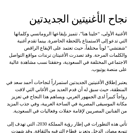
نجاح الأغنيتين الجديدتين
الأغنية الأولى، “خلينا هنا”، تتميز بإيقاعها الرومانسي وكلماتها
التي تدعو إلى الاستمتاع باللحظة الحاضرة. بينما تقدم أغنية
“شفتشي” لوناً مختلفاً، حيث تعتمد على الإيقاع الراقص
والكلمات المرحة. وقد تصدرت الأغنيتان ترندات مواقع التواصل
الاجتماعي المختلفة في السعودية، وحققتا نسب مشاهدة عالية
على منصة يوتيوب.
يعتبر إطلاق الأغنيتين الجديدتين استمراراً لنجاحات أحمد سعد في
المنطقة، حيث سبق له أن قدم العديد من الأغاني التي لاقت
رواجاً كبيراً لدى الجمهور العربي. ويساهم هذا النجاح في تعزيز
مكانة الموسيقى المصرية في الساحة العربية، وفي جذب المزيد
من الفنانين المصريين لإقامة حفلات وفعاليات في السعودية.
تأتي هذه التطورات في إطار رؤية المملكة 2030، التي تهدف إلى
تنويع مصادر الدخل وتعزيز قطاع الترفيه والثقافة. وقد شهدت