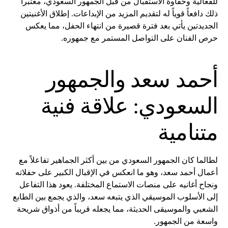
للفعالية وحفاوة الاستقبال من قبل الجمهور السعودي، معتبراً
ذلك دافعاً قوياً له لتقديم المزيد من الإبداعات. إطلاق الأغنيتين
الجديدتين يأتي بعد فترة قصيرة من انتهاء الحفل، مما يعكس
حرص الفنان على التواصل المستمر مع جمهوره.
أحمد سعد والجمهور
السعودي: علاقة فنية
متنامية
لطالما كان الجمهور السعودي من بين أكثر الجماهير تفاعلاً مع
أعمال أحمد سعد، وهو ما انعكس في الإقبال الكبير على حفلاته
ونجاح أغانيه على منصات الاستماع المختلفة. يعود هذا التفاعل
إلى الأسلوب الموسيقي الذي يتبعه سعد، والذي يجمع بين الطابع
الشعبي والموسيقى الحديثة، مما يجعله قريباً من أذواق شريحة
واسعة من الجمهور.