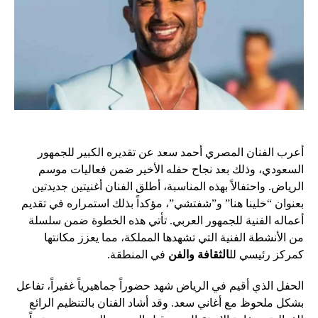
أعرب الفنان المصري أحمد سعد عن تقديره الكبير للجمهور
السعودي، وذلك بعد نجاح حفله الأخير ضمن فعاليات موسم
الرياض. واحتفالاً بهذه المناسبة، أطلق الفنان أغنيتين جديدتين
بعنوان “خلينا هنا” و”شفتشي”، مؤكداً بذلك استمراره في تقديم
أعماله الفنية للجمهور العربي. تأتي هذه الخطوة ضمن سلسلة
من الأنشطة الفنية التي تشهدها المملكة، مما يعزز مكانتها
كمركز رئيسي لل
الثقافة والفن
في المنطقة.
الحفل الذي أقيم في الرياض شهد حضوراً جماهيرياً غفيراً، تفاعل
بشكل ملحوظ مع أغاني سعد. وقد أشاد الفنان بالتنظيم الرائع