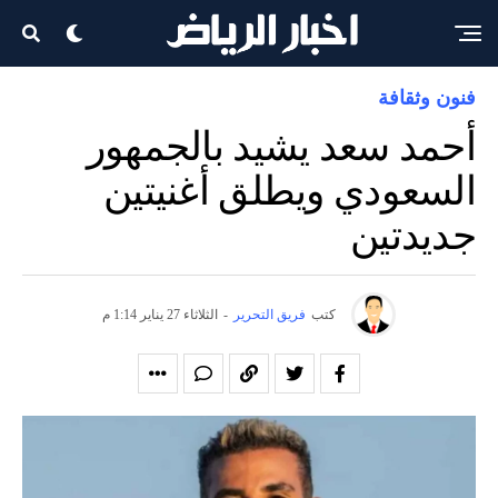
فنون وثقافة
أحمد سعد يشيد بالجمهور
السعودي ويطلق أغنيتين
جديدتين
كتب
فريق التحرير
-
الثلاثاء 27 يناير 1:14 م