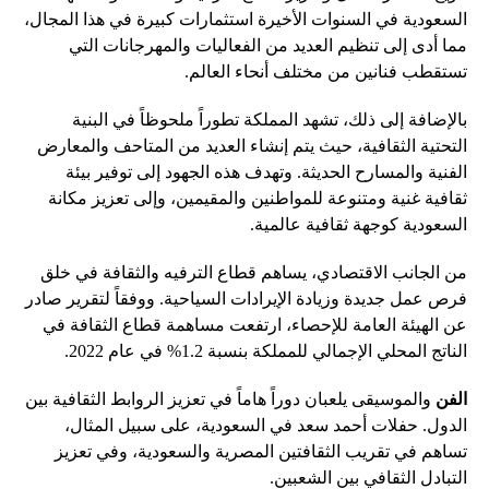
السعودية في السنوات الأخيرة استثمارات كبيرة في هذا المجال،
مما أدى إلى تنظيم العديد من الفعاليات والمهرجانات التي
تستقطب فنانين من مختلف أنحاء العالم.
بالإضافة إلى ذلك، تشهد المملكة تطوراً ملحوظاً في البنية
التحتية الثقافية، حيث يتم إنشاء العديد من المتاحف والمعارض
الفنية والمسارح الحديثة. وتهدف هذه الجهود إلى توفير بيئة
ثقافية غنية ومتنوعة للمواطنين والمقيمين، وإلى تعزيز مكانة
السعودية كوجهة ثقافية عالمية.
من الجانب الاقتصادي، يساهم قطاع الترفيه والثقافة في خلق
فرص عمل جديدة وزيادة الإيرادات السياحية. ووفقاً لتقرير صادر
عن الهيئة العامة للإحصاء، ارتفعت مساهمة قطاع الثقافة في
الناتج المحلي الإجمالي للمملكة بنسبة 1.2% في عام 2022.
الفن
والموسيقى يلعبان دوراً هاماً في تعزيز الروابط الثقافية بين
الدول. حفلات أحمد سعد في السعودية، على سبيل المثال،
تساهم في تقريب الثقافتين المصرية والسعودية، وفي تعزيز
التبادل الثقافي بين الشعبين.