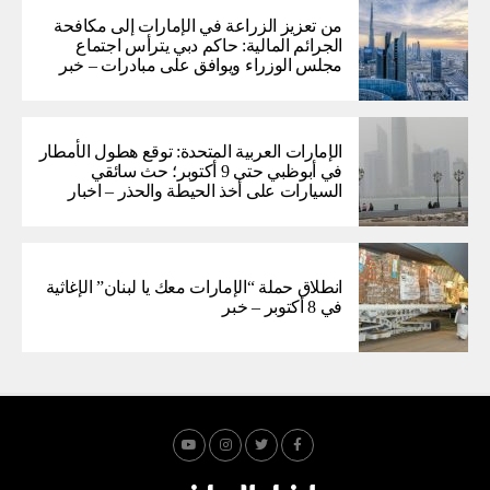
من تعزيز الزراعة في الإمارات إلى مكافحة
الجرائم المالية: حاكم دبي يترأس اجتماع
مجلس الوزراء ويوافق على مبادرات – خبر
الإمارات العربية المتحدة: توقع هطول الأمطار
في أبوظبي حتى 9 أكتوبر؛ حث سائقي
السيارات على أخذ الحيطة والحذر – اخبار
انطلاق حملة “الإمارات معك يا لبنان” الإغاثية
في 8 أكتوبر – خبر