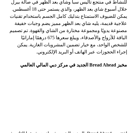
للنشاط في منتجع تاليس سبا وشاي بعد الظهر في صالة بيرل
خلال أسبوع شاي بعد الظهر، والذي يستمر حتى 18 أغسطس.
يمكن للضيوف الاستمتاع بتدليك كامل الجسم باستخدام تقنيات
علاجية قديمة، يليه شاي بعد الظهر مميز يضم وجبات خفيفة
مصنوعة يدويًا ومجموعة مختارة من الشاي والقهوة. تم تصميم
الباقة للأزواج والأصدقاء، ويبلغ سعرها 675 درهمًا إماراتيًا
للشخص الواحد، مع خيار تضمين المشروبات الغازية. يمكن
إجراء الحجوزات عبر الهاتف أو البريد الإلكتروني.
مخبز Bread Ahead الجديد في مركز دبي المالي العالمي