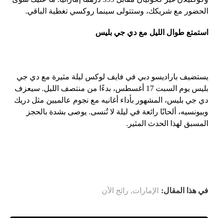
الحضور مع شريكك، وستتولى سينما روكسي تغطية الباقي.
استمتع طوال الليل مع دي جي بليس
يستضيف باراديسو دبي في فايف لوكس ليلة مثيرة مع دي جي
بليس يوم السبت 17 أغسطس، بدءًا من منتصف الليل. سيعزف
دي جي بليس، المشهور بأداء أغانيه مع نجوم عالميين مثل دريك
وبيونسيه، ألحانًا رائعة في ليلة لا تُنسى. يوصى بشدة بالحجز
المسبق لهذا الحدث المثير.
في هذا المقال:
الإمارات
,
رائج الآن