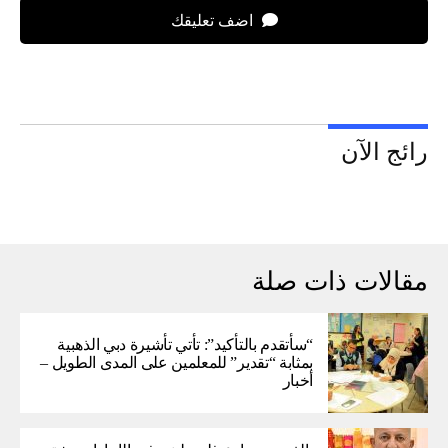
اضف تعليقك
رائج الآن
مقالات ذات صلة
“سأتقدم بالتأكيد”: تأتي تأشيرة دبي الذهبية
بمثابة “تقدير” للمعلمين على المدى الطويل –
أخبار