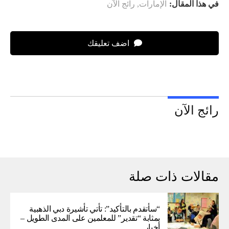
في هذا المقال:
الإمارات
,
رائج الآن
اضف تعليقك
رائج الآن
مقالات ذات صلة
“سأتقدم بالتأكيد”: تأتي تأشيرة دبي الذهبية
بمثابة “تقدير” للمعلمين على المدى الطويل –
أخبار