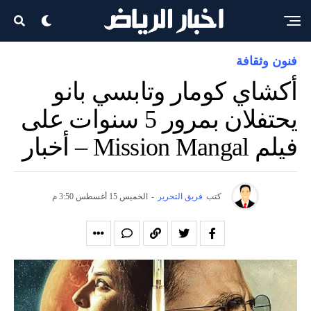
فنون وثقافة
أكشاي كومار وتابسي بانو
يحتفلان بمرور 5 سنوات على
فيلم Mission Mangal – أخبار
كتب
فريق التحرير
-
الخميس 15 أغسطس 3:50 م