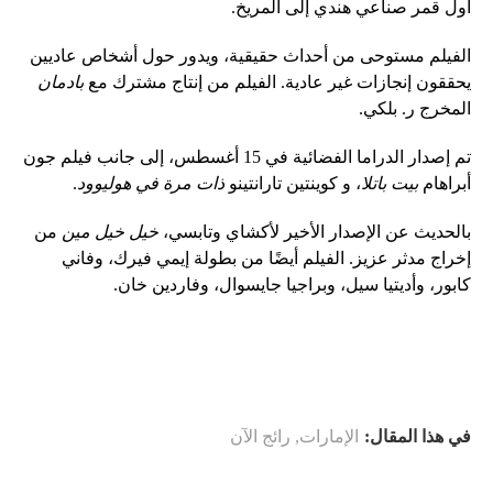
أول قمر صناعي هندي إلى المريخ.
الفيلم مستوحى من أحداث حقيقية، ويدور حول أشخاص عاديين
يحققون إنجازات غير عادية. الفيلم من إنتاج مشترك مع
بادمان
المخرج ر. بلكي.
تم إصدار الدراما الفضائية في 15 أغسطس، إلى جانب فيلم جون
أبراهام
بيت باتلا
، و كوينتين تارانتينو
ذات مرة في هوليوود
.
بالحديث عن الإصدار الأخير لأكشاي وتابسي،
خيل خيل مين
من
إخراج مدثر عزيز. الفيلم أيضًا من بطولة إيمي فيرك، وفاني
كابور، وأديتيا سيل، وبراجيا جايسوال، وفاردين خان.
في هذا المقال:
الإمارات
,
رائج الآن