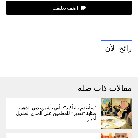
اضف تعليقك
رائج الآن
مقالات ذات صلة
“سأتقدم بالتأكيد”: تأتي تأشيرة دبي الذهبية
بمثابة “تقدير” للمعلمين على المدى الطويل –
أخبار