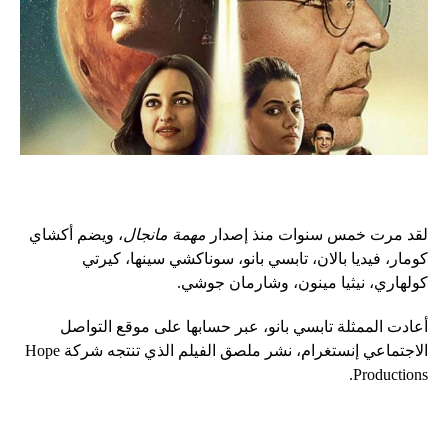
لقد مرت خمس سنوات منذ إصدار
مهمة مانجال
، ويضم أكشاي
كومار، فيديا بالان، تابسي بانو، سوناكشي سينها، كيرتي
كولهاري، نيثيا مينون، وشارمان جوشي.
أعادت الممثلة تابسي بانو، عبر حسابها على موقع التواصل
الاجتماعي إنستغرام، نشر ملصق الفيلم الذي تنتجه شركة Hope
Productions.