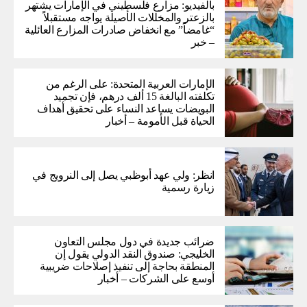
بالفيديو: مزارع فلسطيني في الإمارات يشتهر
بالزعتر والمخللات الأصيلة يواجه مستقبلاً
“غامضاً” ​​مع انخفاض صادرات المزارع العائلية
– خبر
الإمارات العربية المتحدة: على الرغم من
تكلفته البالغة 15 ألف درهم، فإن تجميد
البويضات يساعد النساء على تحقيق أهداف
الحياة قبل الأمومة – أخبار
انظر: ولي عهد أبوظبي يصل إلى النرويج في
زيارة رسمية
ضرائب جديدة في دول مجلس التعاون
الخليجي: صندوق النقد الدولي يقول إن
المنطقة بحاجة إلى تنفيذ إصلاحات ضريبية
أوسع على الشركات – أخبار