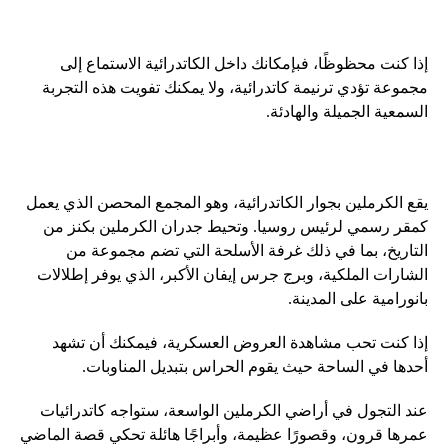
إذا كنت محظوظًا، فبإمكانك داخل الكاتدرائية الاستماع إلى
مجموعة تؤدي ترنيمة كاتدرائية، ولا يمكنك تفويت هذه التجربة
السمعية الجميلة والهادئة.
يقع الكرملين بجوار الكاتدرائية، وهو المجمع المحصن الذي يعمل
كمقر رسمي لرئيس روسيا. وتحيط جدران الكرملين بكنز من
التاريخ، بما في ذلك غرفة الأسلحة التي تضم مجموعة من
الشارات الملكية، وبرج جرس إيفان الأكبر، الذي يوفر إطلالات
بانورامية على المدينة.
إذا كنت تحب مشاهدة العروض العسكرية، فيمكنك أن تشهد
أحدها في الساحة حيث يقوم الحراس بتبديل المناوبات.
عند التجول في أراضي الكرملين الواسعة، ستواجه كاتدرائيات
عمرها قرون، وقصورًا عظيمة، وأبراجًا هائلة تحكي قصة الماضي