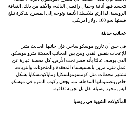
تتجسد فيها أناقة وجمال راقصي الباليه، والأهم من ذلك، الثقافة
الروسية. لذا ارتدِ ملابسك الأنيقة وتوجه إلى المسرح بتذكرة تبلغ
قيمتها نحو 100 دولار أمريكي.
عجائب حديثة
في حين أن تاريخ موسكو ساحر، فإن جانبها الحديث مثير
للإعجاب بنفس القدر. ومن بين العجائب الحديثة مترو موسكو،
الذي يوصف غالبًا بأنه قصر تحت الأرض. كل محطة عبارة عن
عمل فني، مزين بالفسيفساء المعقدة والمنحوتات والثريات.
تشتهر محطات مثل كومسومولسكايا وماياكوفسكايا بشكل
خاص بتصميماتها المذهلة، مما يجعل ركوب المترو في موسكو
ليس مجرد وسيلة نقل بل تجربة ثقافية.
المأكولات الشهية في روسيا