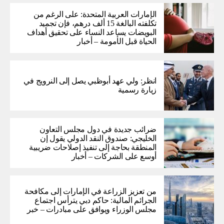
الإمارات العربية المتحدة: على الرغم من
تكلفته البالغة 15 ألف درهم، فإن تجميد
البويضات يساعد النساء على تحقيق أهداف
الحياة قبل الأمومة – أخبار
انظر: ولي عهد أبوظبي يصل إلى النرويج في
زيارة رسمية
ضرائب جديدة في دول مجلس التعاون
الخليجي: صندوق النقد الدولي يقول إن
المنطقة بحاجة إلى تنفيذ إصلاحات ضريبية
أوسع على الشركات – أخبار
من تعزيز الزراعة في الإمارات إلى مكافحة
الجرائم المالية: حاكم دبي يترأس اجتماع
مجلس الوزراء ويوافق على مبادرات – خبر