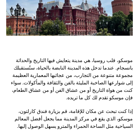
موسكو، قلب روسيا، هي مدينة يتعايش فيها التاريخ والحداثة
بانسجام. عندما تدخل هذه المدينة النابضة بالحياة، ستُستقبلك
مجموعة متنوعة من التجارب، من عجائبها المعمارية العظيمة
إلى شوارعها الصاخبة المليئة بالفن والثقافة والمأكولات. سواء
كنت من هواة التاريخ أو من عشاق الفن أو من عشاق الطعام،
فإن موسكو تقدم لك كل ما تريده.
إذا كنت تبحث عن مكان للإقامة، قم بزيارة فندق كارلتون،
موسكو، الذي يقع في مركز المدينة مما يجعل أفضل المعالم
السياحية مثل الساحة الحمراء والمترو يسهل الوصول إليها.