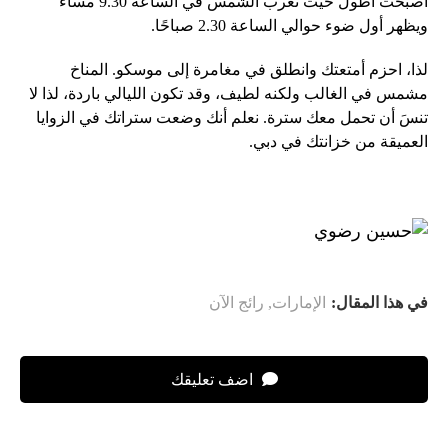
أصبحت أطول حيث تغرب الشمس في الساعة 9.30 مساءً
ويظهر أول ضوء حوالي الساعة 2.30 صباحًا.
لذا، احزم أمتعتك وانطلق في مغامرة إلى موسكو. المناخ
مشمس في الغالب ولكنه لطيف، وقد تكون الليالي باردة، لذا لا
تنسَ أن تحمل معك سترة. نعلم أنك وضعت ستراتك في الزوايا
العميقة من خزانتك في دبي.
في هذا المقال:
الإمارات
,
رائج الآن
اضف تعليقك