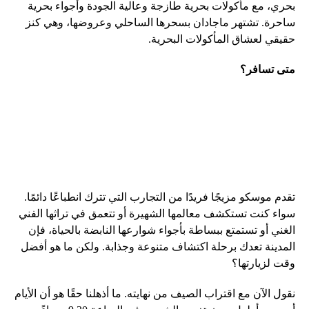
بحري، مع مأكولات بحرية طازجة وعالية الجودة وأجواء بحرية
ساحرة. تشتهر ماجادان بسحرها الساحلي وعروضها، وهي كنز
حقيقي لعشاق المأكولات البحرية.
متى تسافر؟
تقدم موسكو مزيجًا فريدًا من التجارب التي تترك انطباعًا دائمًا.
سواء كنت تستكشف معالمها الشهيرة أو تتعمق في تراثها الفني
الغني أو تستمتع ببساطة بأجواء شوارعها النابضة بالحياة، فإن
المدينة تعدك برحلة اكتشاف متنوعة وجذابة. ولكن ما هو أفضل
وقت لزيارتها؟
نقول الآن مع اقتراب الصيف من نهايته. ما أذهلنا حقًا هو أن الأيام