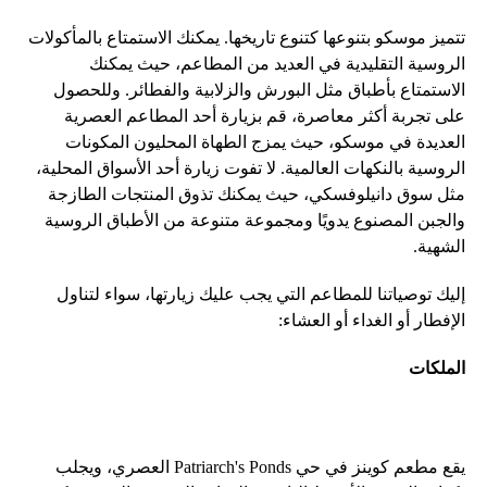
تتميز موسكو بتنوعها كتنوع تاريخها. يمكنك الاستمتاع بالمأكولات
الروسية التقليدية في العديد من المطاعم، حيث يمكنك
الاستمتاع بأطباق مثل البورش والزلابية والفطائر. وللحصول
على تجربة أكثر معاصرة، قم بزيارة أحد المطاعم العصرية
العديدة في موسكو، حيث يمزج الطهاة المحليون المكونات
الروسية بالنكهات العالمية. لا تفوت زيارة أحد الأسواق المحلية،
مثل سوق دانيلوفسكي، حيث يمكنك تذوق المنتجات الطازجة
والجبن المصنوع يدويًا ومجموعة متنوعة من الأطباق الروسية
الشهية.
إليك توصياتنا للمطاعم التي يجب عليك زيارتها، سواء لتناول
الإفطار أو الغداء أو العشاء:
الملكات
يقع مطعم كوينز في حي Patriarch's Ponds العصري، ويجلب