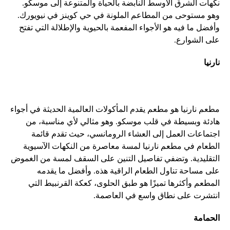
نكهات الشرق الأوسط النابضة بالحياة والمتنوعة إلى موسكو.
وهو مستوحى من المطاعم الملونة في حي كوينز في نيويورك.
وأفضل ما فيه هو الأجواء المفعمة بالحيوية والإطلالة التي تفتح
على الشوارع.
نارنيا
مطعم نارنيا هو مطعم يقدم المأكولات العالمية الحديثة في أجواء
هادئة وبسيطة في قلب موسكو. وهو مثالي لأي مناسبة، من
اجتماعات العمل إلى العشاء الرومانسي، حيث تقدم قائمة
الطعام في مطعم نارنيا لمسة معاصرة من النكهات الآسيوية
التقليدية. وتضفي تفاصيل التنين على السقف لمسة من الغموض
على مساحة تناول الطعام الراقية هذه. وأفضل ما يقدمه
المطعم وأكثرها تميزًا هو طبق الحلوى، كعكة القرنبيط التي
انتشرت على نطاق واسع في العاصمة.
الحمامة