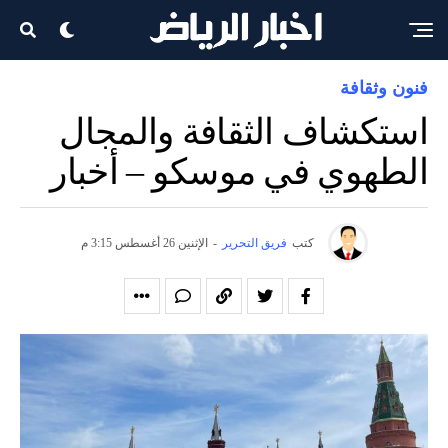
فنون وثقافة
استكشاف الثقافة والمجال
الطهوي في موسكو – أخبار
كتب
فريق التحرير
-
الإثنين 26 أغسطس 3:15 م