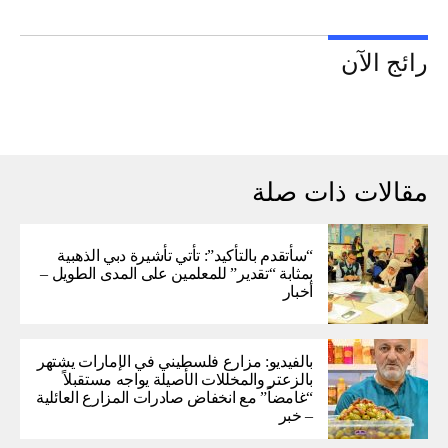
رائج الآن
مقالات ذات صلة
“سأتقدم بالتأكيد”: تأتي تأشيرة دبي الذهبية
بمثابة “تقدير” للمعلمين على المدى الطويل –
أخبار
بالفيديو: مزارع فلسطيني في الإمارات يشتهر
بالزعتر والمخللات الأصيلة يواجه مستقبلاً
“غامضاً” ​​مع انخفاض صادرات المزارع العائلية
– خبر