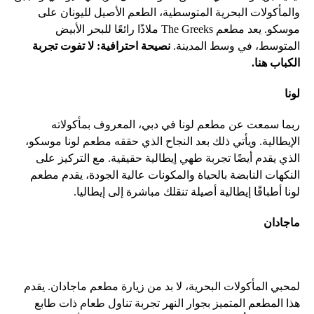
والمأكولات البحرية المتوسطية، الطعم الأصيل لليونان على
موسكو. يعد مطعم The Greeks ملاذًا رائعًا للبحر الأبيض
المتوسط، في وسط المدينة.
نصيحة احترافية: لا تفوت تجربة
الكباب هنا.
لونا
ربما سمعت عن مطعم لونا في دبي، المعروف بمأكولاته
الإيطالية. ويأتي ذلك بعد النجاح الذي حققه مطعم لونا موسكو،
الذي يقدم أيضًا تجربة طهي إيطالية حقيقية. مع التركيز على
النكهات النابضة بالحياة والمكونات عالية الجودة، يقدم مطعم
لونا أطباقًا إيطالية أصيلة تنقلك مباشرة إلى إيطاليا.
ماجادان
لمحبي المأكولات البحرية، لا بد من زيارة مطعم ماجادان. يقدم
هذا المطعم المتميز بجوار النهر تجربة تناول طعام ذات طابع