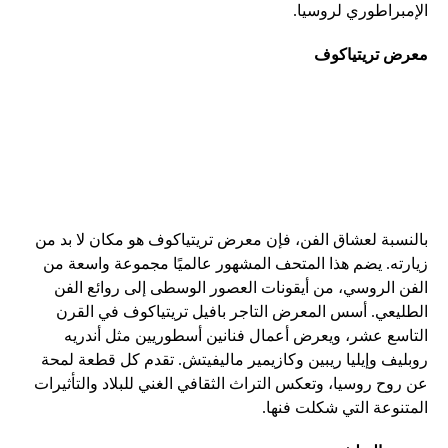
الإمبراطوري لروسيا.
معرض تريتياكوف
بالنسبة لعشاق الفن، فإن معرض تريتياكوف هو مكان لا بد من
زيارته. يضم هذا المتحف المشهور عالميًا مجموعة واسعة من
الفن الروسي، من أيقونات العصور الوسطى إلى روائع الفن
الطليعي. أسس المعرض التاجر بافيل تريتياكوف في القرن
التاسع عشر، ويعرض أعمال فنانين أسطوريين مثل أندريه
روبليف وإيليا ريبين وكازيمير ماليفيتش. تقدم كل قطعة لمحة
عن روح روسيا، وتعكس التراث الثقافي الغني للبلاد والتأثيرات
المتنوعة التي شكلت فنها.