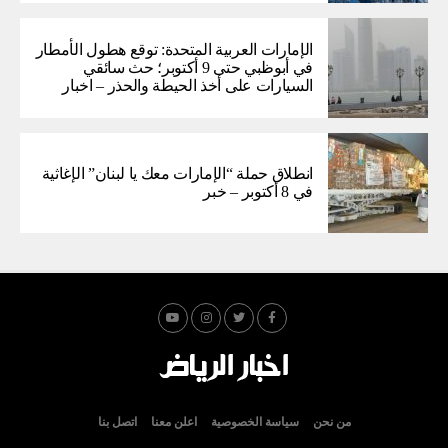
الإمارات العربية المتحدة: توقع هطول الأمطار
في أبوظبي حتى 9 أكتوبر؛ حث سائقي
السيارات على أخذ الحيطة والحذر – اخبار
انطلاق حملة “الإمارات معك يا لبنان” الإغاثية
في 8 أكتوبر – خبر
من نحن
سياسة الخصوصية
اعلن معنا
اتصل بنا