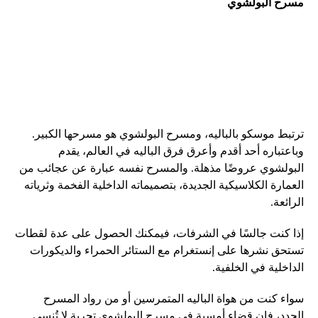
مسرح البولشوي
ترتبط موسكو بالباليه، ومسرح البولشوي هو مسرحها الكبير.
وباعتباره أحد أقدم وأعرق فرق الباليه في العالم، يقدم
البولشوي عروضًا مذهلة. والمسرح نفسه عبارة عن عجائب من
العمارة الكلاسيكية الجديدة، بتصميماته الداخلية الفخمة وثرياته
الرائعة.
إذا كنت جالسًا في الشرفات، فيمكنك الحصول على عدة لقطات
تستحق نشرها على إنستغرام مع الستائر الحمراء والديكورات
الداخلية في الخلفية.
سواء كنت من هواة الباليه المتمرسين أو من رواد المسرح
الجدد، فإن قضاء أمسية في مسرح البولشوي تجربة لا تُنسى