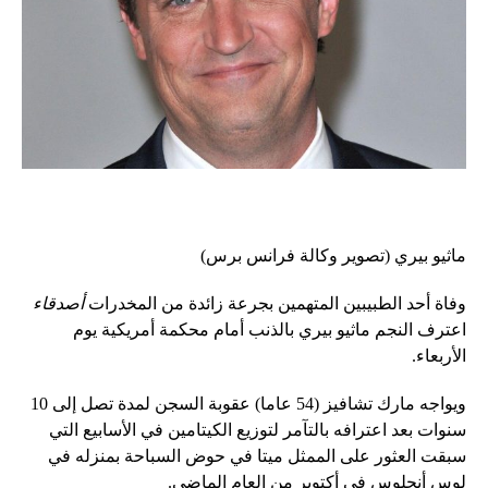
ماثيو بيري (تصوير وكالة فرانس برس)
وفاة أحد الطبيبين المتهمين بجرعة زائدة من المخدرات
أصدقاء
اعترف النجم ماثيو بيري بالذنب أمام محكمة أمريكية يوم
الأربعاء.
ويواجه مارك تشافيز (54 ​​عاما) عقوبة السجن لمدة تصل إلى 10
سنوات بعد اعترافه بالتآمر لتوزيع الكيتامين في الأسابيع التي
سبقت العثور على الممثل ميتا في حوض السباحة بمنزله في
لوس أنجلوس في أكتوبر من العام الماضي.