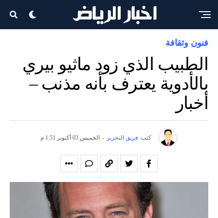
فنون وثقافة
الطبيب الذي زود ماثيو بيري
بالأدوية يعترف بأنه مذنب –
أخبار
كتب
فريق التحرير
-
الخميس 03 أكتوبر 1:51 م