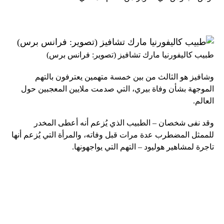
طبيب كاليفورنيا مارك تشافيز (تصوير: فرانس برس)
وشافيز هو الثالث من بين خمسة متهمين يعترفون بالتهم
الموجهة بشأن وفاة بيري، التي صدمت ملايين المعجبين حول
العالم.
وقد نفى شخصان – الطبيب الذي يُزعم أنه أعطى المخدر
للممثل المضطرب عدة مرات قبل وفاته، والمرأة التي يُزعم أنها
تاجرة لمشاهير هوليود – التهم التي يواجهونها.