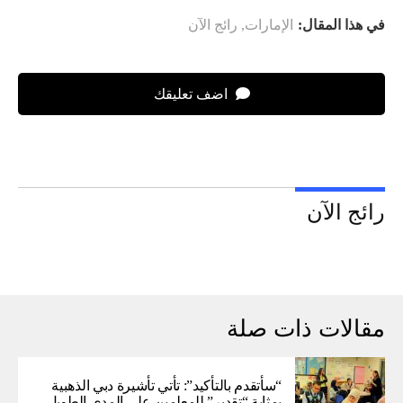
في هذا المقال:
الإمارات
,
رائج الآن
اضف تعليقك
رائج الآن
مقالات ذات صلة
“سأتقدم بالتأكيد”: تأتي تأشيرة دبي الذهبية
بمثابة “تقدير” للمعلمين على المدى الطويل –