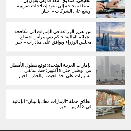
الخليجي: صندوق النقد الدولي يقول إن
المنطقة بحاجة إلى تنفيذ إصلاحات ضريبية
أوسع على الشركات – أخبار
من تعزيز الزراعة في الإمارات إلى مكافحة
الجرائم المالية: حاكم دبي يترأس اجتماع
مجلس الوزراء ويوافق على مبادرات – خبر
الإمارات العربية المتحدة: توقع هطول الأمطار
في أبوظبي حتى 9 أكتوبر؛ حث سائقي
السيارات على أخذ الحيطة والحذر – اخبار
انطلاق حملة “الإمارات معك يا لبنان” الإغاثية
في 8 أكتوبر – خبر