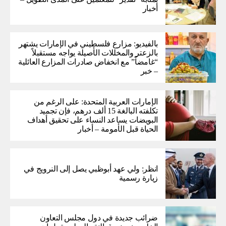
أخبار
بالفيديو: مزارع فلسطيني في الإمارات يشتهر
بالزعتر والمخللات الأصيلة يواجه مستقبلاً
“غامضاً” ​​مع انخفاض صادرات المزارع العائلية
– خبر
الإمارات العربية المتحدة: على الرغم من
تكلفته البالغة 15 ألف درهم، فإن تجميد
البويضات يساعد النساء على تحقيق أهداف
الحياة قبل الأمومة – أخبار
انظر: ولي عهد أبوظبي يصل إلى النرويج في
زيارة رسمية
ضرائب جديدة في دول مجلس التعاون